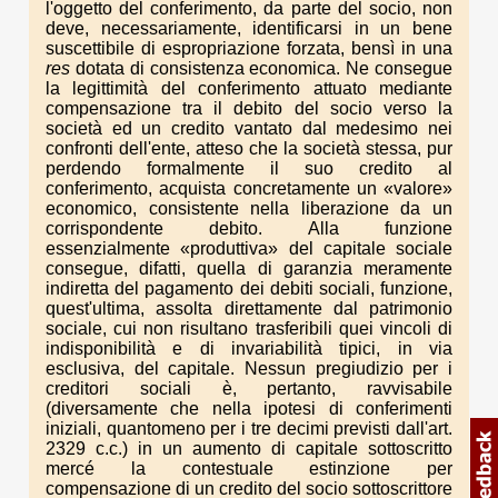
l'oggetto del conferimento, da parte del socio, non
deve, necessariamente, identificarsi in un bene
suscettibile di espropriazione forzata, bensì in una
res
dotata di consistenza economica. Ne consegue
la legittimità del conferimento attuato mediante
compensazione tra il debito del socio verso la
società ed un credito vantato dal medesimo nei
confronti dell'ente, atteso che la società stessa, pur
perdendo formalmente il suo credito al
conferimento, acquista concretamente un «valore»
economico, consistente nella liberazione da un
corrispondente debito. Alla funzione
essenzialmente «produttiva» del capitale sociale
consegue, difatti, quella di garanzia meramente
indiretta del pagamento dei debiti sociali, funzione,
quest'ultima, assolta direttamente dal patrimonio
sociale, cui non risultano trasferibili quei vincoli di
indisponibilità e di invariabilità tipici, in via
esclusiva, del capitale. Nessun pregiudizio per i
creditori sociali è, pertanto, ravvisabile
(diversamente che nella ipotesi di conferimenti
iniziali, quantomeno per i tre decimi previsti dall'art.
2329 c.c.) in un aumento di capitale sottoscritto
mercé la contestuale estinzione per
compensazione di un credito del socio sottoscrittore