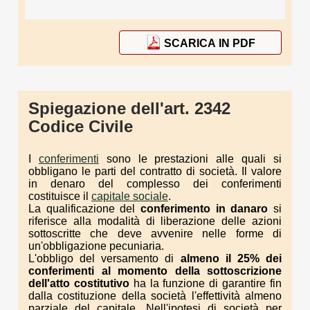
SCARICA IN PDF
Spiegazione dell'art. 2342
Codice Civile
I
conferimenti
sono le prestazioni alle quali si
obbligano le parti del contratto di società. Il valore
in denaro del complesso dei conferimenti
costituisce il
capitale sociale
.
La qualificazione del
conferimento in danaro
si
riferisce alla modalità di liberazione delle azioni
sottoscritte che deve avvenire nelle forme di
un'obbligazione pecuniaria.
L'obbligo del versamento di
almeno il 25% dei
conferimenti al momento della sottoscrizione
dell'atto costitutivo
ha la funzione di garantire fin
dalla costituzione della società l'effettività almeno
parziale del capitale. Nell'ipotesi di società per