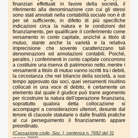
finanziari effettuati in favore della società, il
riferimento alla denominazione con cui gli stessi
sono stati annotati nella contabilità sociale non è di
per sé sufficiente, in difetto di più specifiche
indicazioni circa la natura e le condizioni del
finanziamento, per qualificare il conferimento come
versamento in conto capitale, anziché a titolo di
mutuo, stante anche la varietà e la relativa
imprecisione che sovente caratterizzano tali
denominazioni ed annotazioni contabili. Poiché,
peraltro, i conferimenti in conto capitale concorrono
a costituire una riserva di patrimonio netto, mentre i
versamenti a titolo di mutuo vanno iscritti tra i debiti,
la circostanza che nel bilancio della società, a suo
tempo approvato dai soci, quei versamenti risultino
collocati in una voce di debito, è certamente un
elemento dal quale il giudice può trarre argomento
per ricostruire la natura dell'operazione finanziaria,
soprattutto qualora detta collocazione si
accompagni a considerazioni ulteriori, desunte dal
tenore di clausole statutarie o dalle finalità pratiche
al cui perseguimento il finanziamento appare
preordinato.
(
Cassazione civile, Sez. I, sentenza n. 7692 del 31