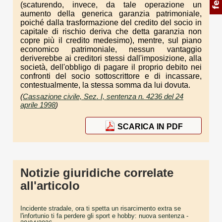
(scaturendo, invece, da tale operazione un
aumento della generica garanzia patrimoniale,
poiché dalla trasformazione del credito del socio in
capitale di rischio deriva che detta garanzia non
copre più il credito medesimo), mentre, sul piano
economico patrimoniale, nessun vantaggio
deriverebbe ai creditori stessi dall'imposizione, alla
società, dell'obbligo di pagare il proprio debito nei
confronti del socio sottoscrittore e di incassare,
contestualmente, la stessa somma da lui dovuta.
(
Cassazione civile, Sez. I, sentenza n. 4236 del 24
aprile 1998
)
SCARICA IN PDF
Notizie giuridiche correlate
all'articolo
Incidente stradale, ora ti spetta un risarcimento extra se
l'infortunio ti fa perdere gli sport e hobby: nuova sentenza
-