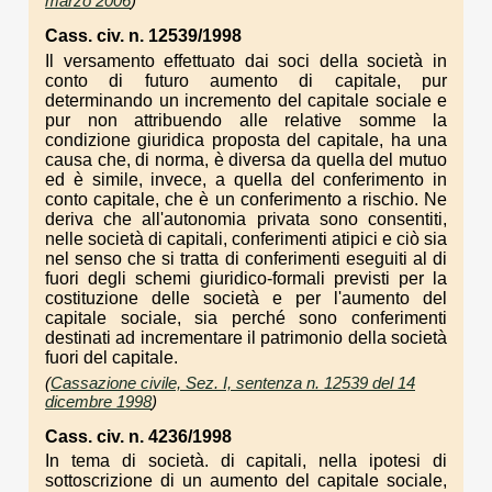
marzo 2006
)
Cass. civ. n. 12539/1998
Il versamento effettuato dai soci della società in
conto di futuro aumento di capitale, pur
determinando un incremento del capitale sociale e
pur non attribuendo alle relative somme la
condizione giuridica proposta del capitale, ha una
causa che, di norma, è diversa da quella del mutuo
ed è simile, invece, a quella del conferimento in
conto capitale, che è un conferimento a rischio. Ne
deriva che all'autonomia privata sono consentiti,
nelle società di capitali, conferimenti atipici e ciò sia
nel senso che si tratta di conferimenti eseguiti al di
fuori degli schemi giuridico-formali previsti per la
costituzione delle società e per l'aumento del
capitale sociale, sia perché sono conferimenti
destinati ad incrementare il patrimonio della società
fuori del capitale.
(
Cassazione civile, Sez. I, sentenza n. 12539 del 14
dicembre 1998
)
Cass. civ. n. 4236/1998
In tema di società. di capitali, nella ipotesi di
sottoscrizione di un aumento del capitale sociale,