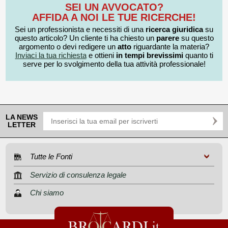
SEI UN AVVOCATO?
AFFIDA A NOI LE TUE RICERCHE!
Sei un professionista e necessiti di una
ricerca giuridica
su
questo articolo? Un cliente ti ha chiesto un
parere
su questo
argomento o devi redigere un
atto
riguardante la materia?
Inviaci la tua richiesta
e ottieni
in tempi brevissimi
quanto ti
serve per lo svolgimento della tua attività professionale!
LA NEWS
LETTER
Tutte le Fonti
Servizio di consulenza legale
Chi siamo