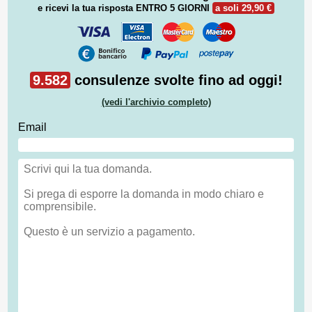
e ricevi la tua risposta
ENTRO 5 GIORNI
a soli 29,90 €
9.582
consulenze svolte fino ad oggi!
(vedi l'archivio completo)
Email