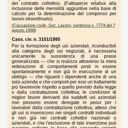
del contratto collettivo. (Fattispecie relativa alla
inclusione delle mensilità aggiuntive nella base di
calcolo per la determinazione del compenso per
lavoro straordinario).
(
Cassazione civile, Sez. Lavoro, sentenza n. 7774 del 7
agosto 1998
)
Cass. civ. n. 3101/1995
Per la formazione degli usi aziendali, riconducibili
alla categoria degli usi negoziali, è necessaria
unicamente la sussistenza di una prassi
generalizzata — che si realizza attraverso la mera
reiterazione di comportamenti posti in essere
spontaneamente e non già in esecuzione di un
obbligo — che riguardi i dipendenti anche di una
sola azienda e che comporti per essi un trattamento
più favorevole rispetto a quello previsto dalla legge
o dalla contrattazione collettiva; le condizioni di
miglior favore derivanti dai suddetti usi aziendali
non possono essere derogate
in peius
per i
lavoratori dalla contrattazione collettiva, atteso che
gli usi si inseriscono nei singoli contratti individuali
e non già nei contratti collettivi nazionali o
aziendali, e che l'esclusione di tale inserzione può