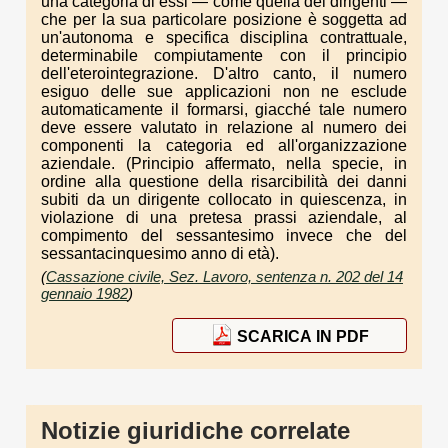
una categoria di essi — come quella dei dirigenti —
che per la sua particolare posizione è soggetta ad
un'autonoma e specifica disciplina contrattuale,
determinabile compiutamente con il principio
dell'eterointegrazione. D'altro canto, il numero
esiguo delle sue applicazioni non ne esclude
automaticamente il formarsi, giacché tale numero
deve essere valutato in relazione al numero dei
componenti la categoria ed all'organizzazione
aziendale. (Principio affermato, nella specie, in
ordine alla questione della risarcibilità dei danni
subiti da un dirigente collocato in quiescenza, in
violazione di una pretesa prassi aziendale, al
compimento del sessantesimo invece che del
sessantacinquesimo anno di età).
(
Cassazione civile, Sez. Lavoro, sentenza n. 202 del 14
gennaio 1982
)
SCARICA IN PDF
Notizie giuridiche correlate