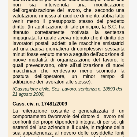
non sia intervenuta una modificazione
dell'organizzazione del lavoro, che, secondo una
valutazione rimessa al giudice di merito, abbia fatto
venir meno il presupposto stesso del predetto
diritto. (In applicazione di tale principio, la S.C. ha
ritenuto correttamente motivata la sentenza
impugnata, la quale aveva ritenuto che il diritto dei
lavoratori postali addetti alle macchine smistatrici
ad una pausa giornaliera di complessivi sessanta
minuti fosse venuto meno a seguito dell'adozione di
nuove modalità di organizzazione del lavoro, le
quali prevedevano, oltre all'utilizzazione di nuovi
macchinari che rendevano meno scomoda la
postura dell'operatore, un minor tempo di
adibizione dei lavoratori alle stesse).
(
Cassazione civile, Sez. Lavoro, sentenza n. 18593 del
21 agosto 2009
)
Cass. civ. n. 17481/2009
La reiterazione costante e generalizzata di un
comportamento favorevole del datore di lavoro nei
confronti dei propri dipendenti integra, di per sé, gli
estremi dell'uso aziendale, il quale, in ragione della
sua appartenenza al novero delle cosiddette fonti