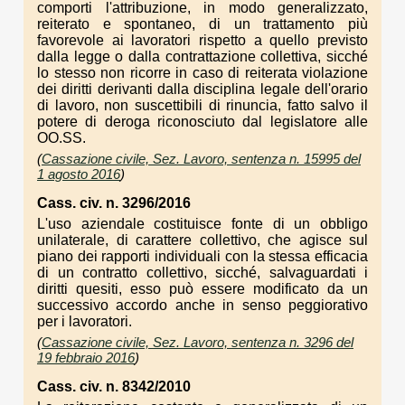
comporti l'attribuzione, in modo generalizzato,
reiterato e spontaneo, di un trattamento più
favorevole ai lavoratori rispetto a quello previsto
dalla legge o dalla contrattazione collettiva, sicché
lo stesso non ricorre in caso di reiterata violazione
dei diritti derivanti dalla disciplina legale dell'orario
di lavoro, non suscettibili di rinuncia, fatto salvo il
potere di deroga riconosciuto dal legislatore alle
OO.SS.
(
Cassazione civile, Sez. Lavoro, sentenza n. 15995 del
1 agosto 2016
)
Cass. civ. n. 3296/2016
L'uso aziendale costituisce fonte di un obbligo
unilaterale, di carattere collettivo, che agisce sul
piano dei rapporti individuali con la stessa efficacia
di un contratto collettivo, sicché, salvaguardati i
diritti quesiti, esso può essere modificato da un
successivo accordo anche in senso peggiorativo
per i lavoratori.
(
Cassazione civile, Sez. Lavoro, sentenza n. 3296 del
19 febbraio 2016
)
Cass. civ. n. 8342/2010