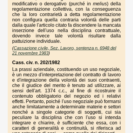
modificativo o derogativo (purché in
melius
) della
regolamentazione collettiva, con la conseguenza
che la loro contrarietà a detta regolamentazione
non configura quella contraria volontà delle parti
dalla quale l'articolo citato fa discendere la mancata
inserzione dell'uso nella disciplina contrattuale,
dovendo invece tale volontà risultare dalla
pattuizione individuale.
(
Cassazione civile, Sez. Lavoro, sentenza n. 6948 del
21 novembre 1983
)
Cass. civ. n. 202/1982
La prassi aziendale, costituendo un uso negoziale,
è un mezzo d'interpretazione del contratto di lavoro
e d'integrazione della volontà dei suoi contraenti,
che il giudice del merito è tenuto ad utilizzare, ai
sensi dell'art. 1374 c.c., al fine di ricostruire il
contenuto obbligatorio del negozio ed i relativi
effetti. Pertanto, poiché l'uso negoziale può formarsi
anche limitatamente a determinate materie e settori
nonché a singole categorie di soggetti, cui sia
peculiare la disciplina che con l'uso si intenda
integrare e chiarire, è sufficiente che essa, con i
caratteri di generalità e continuità, si riferisca ad