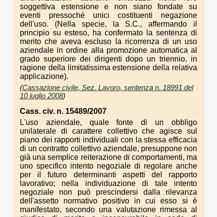
soggettiva estensione e non siano fondate su
eventi pressoché unici costituenti negazione
dell'uso. (Nella specie, la S.C., affermando il
principio su esteso, ha confermato la sentenza di
merito che aveva escluso la ricorrenza di un uso
aziendale in ordine alla promozione automatica al
grado superiore dei dirigenti dopo un triennio, in
ragione della limitatissima estensione della relativa
applicazione).
(
Cassazione civile, Sez. Lavoro, sentenza n. 18991 del
10 luglio 2008
)
Cass. civ. n. 15489/2007
L'uso aziendale, quale fonte di un obbligo
unilaterale di carattere collettivo che agisce sul
piano dei rapporti individuali con la stessa efficacia
di un contratto collettivo aziendale, presuppone non
già una semplice reiterazione di comportamenti, ma
uno specifico intento negoziale di regolare anche
per il futuro determinanti aspetti del rapporto
lavorativo; nella individuazione di tale intento
negoziale non può prescindersi dalla rilevanza
dell'assetto normativo positivo in cui esso si è
manifestato, secondo una valutazione rimessa al