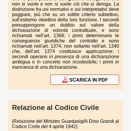
non si vuole e non si vuole ciò che si deroga. La
distinzione fra usi normativi e usi interpretativi deve
poggiare, più che su un sottile criterio subiettivo,
sull'estremo obiettivo della loro funzione. I secondi
presuppongono un dubbio sul valore della
dichiarazione di volontà contrattuale, e sono
richiamati nell'art. 1368; i primi determinano le
conseguenze giuridiche del contratto e sono
richiamati nell'art. 1374, non soltanto nell'art. 1340
che, dell'art. 1374 costituisce applicazione; i
secondi operano
in presenza
di una dichiarazione
ambigua o in concreto non ricostruibile; i primi
in
mancanza
di una dichiarazione.
SCARICA IN PDF
Relazione al Codice Civile
(Relazione del Ministro Guardasigilli Dino Grandi al
Codice Civile del 4 aprile 1942)