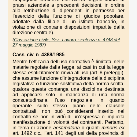
prassi aziendale a precedenti decisioni, in ordine
alla retribuzione di dipendenti in permesso per
l'esercizio della funzione di giudice popolare,
adottate dalla filiale di un istituto bancario, in
violazione di contrarie disposizioni impartite dalla
direzione centrale).
(
Cassazione civile, Sez. Lavoro, sentenza n. 4748 del
27 maggio 1987
)
Cass. civ. n. 4388/1985
Mentre l'efficacia dell'uso normativo è limitata, nelle
materie regolate dalla legge, ai casi in cui la legge
stessa esplicitamente rinvia all'uso (art. 8 preleggi),
che assume funzione d'integrazione della disciplina
legislativa o funzione sostitutiva della norma scritta,
qualora questa contenga una disciplina destinata
ad applicarsi solo in mancanza di una norma
consuetudinaria, l'uso negoziale, in quanto
operante sullo stesso piano delle clausole
contrattuali, non può considerarsi inserito nel
contratto se non in virtù di un'espressa o implicita
manifestazione di volontà dei contraenti. Pertanto,
in tema di azione
aestimatoria
o quanti
minoris ex
art. 1492 c.c., l'art. 141 degli usi della provincia di