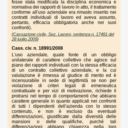
fosse stata modificata la disciplina economica e
normativa dei rapporti di lavoro in atto, il trattamento
conforme all'uso aziendale era rimasto inserito nei
contratti individuali di lavoro ed aveva assunto,
pertanto, efficacia obbligatoria anche nei suoi
confronti).
(
Cassazione civile, Sez. Lavoro, sentenza n. 17481 del
28 luglio 2009
)
Cass. civ. n. 18991/2008
L'uso aziendale, quale fonte di un obbligo
unilaterale di carattere collettivo che agisce sul
piano dei rapporti individuali con la stessa efficacia
di un contratto collettivo aziendale, e la cui
valutazione è rimessa al giudice di merito ed è
incensurabile in sede di legittimità se non per
violazione di criteri legali di ermeneutica
contrattuale e per vizi di motivazione, richiede il
protrarsi nel tempo di comportamenti che abbiano
carattere generale in quanto applicati nei confronti
di tutti i dipendenti dell'azienda con lo stesso
contenuto, e non è escluso da eventuali
differenziazioni, giustificate dalla diversità delle
mansioni o delle qualifiche, purché tali
differenziazioni abbiano chiarezza nella loro