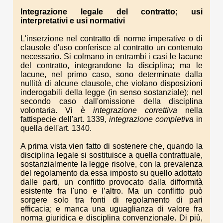
Integrazione legale del contratto; usi
interpretativi e usi normativi
L'inserzione nel contratto di norme imperative o di
clausole d'uso conferisce al contratto un contenuto
necessario. Si colmano in entrambi i casi le lacune
del contratto, integrandone la disciplina; ma le
lacune, nel primo caso, sono determinate dalla
nullità di alcune clausole, che violano disposizioni
inderogabili della legge (in senso sostanziale); nel
secondo caso dall'omissione della disciplina
volontaria. Vi è
integrazione correttiva
nella
fattispecie dell'art. 1339,
integrazione completiva
in
quella dell'art. 1340.
A prima vista vien fatto di sostenere che, quando la
disciplina legale si sostituisce a quella contrattuale,
sostanzialmente la legge risolve, con la prevalenza
del regolamento da essa imposto su quello adottato
dalle parti, un conflitto provocato dalla difformità
esistente fra l'uno e l’altro. Ma un conflitto può
sorgere solo tra fonti di regolamento di pari
efficacia; e manca una uguaglianza di valore fra
norma giuridica e disciplina convenzionale. Di più,