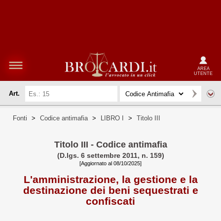
AREA
UTENTE
Art.
Fonti
>
Codice antimafia
>
LIBRO I
>
Titolo III
Titolo III - Codice antimafia
(D.lgs. 6 settembre 2011, n. 159)
[Aggiornato al 08/10/2025]
L'amministrazione, la gestione e la
destinazione dei beni sequestrati e
confiscati