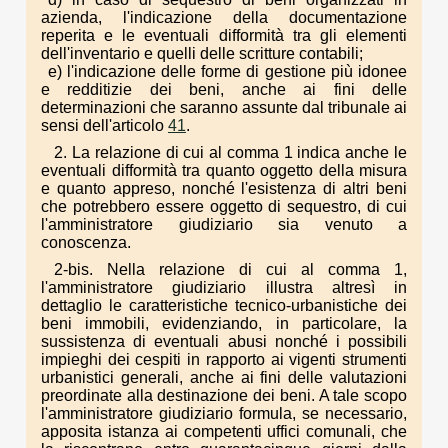
azienda, l'indicazione della documentazione
reperita e le eventuali difformità tra gli elementi
dell'inventario e quelli delle scritture contabili;
e) l'indicazione delle forme di gestione più idonee
e redditizie dei beni, anche ai fini delle
determinazioni che saranno assunte dal tribunale ai
sensi dell'articolo
41
.
2. La relazione di cui al comma 1 indica anche le
eventuali difformità tra quanto oggetto della misura
e quanto appreso, nonché l'esistenza di altri beni
che potrebbero essere oggetto di sequestro, di cui
l'amministratore giudiziario sia venuto a
conoscenza.
2-bis. Nella relazione di cui al comma 1,
l'amministratore giudiziario illustra altresì in
dettaglio le caratteristiche tecnico-urbanistiche dei
beni immobili, evidenziando, in particolare, la
sussistenza di eventuali abusi nonché i possibili
impieghi dei cespiti in rapporto ai vigenti strumenti
urbanistici generali, anche ai fini delle valutazioni
preordinate alla destinazione dei beni. A tale scopo
l'amministratore giudiziario formula, se necessario,
apposita istanza ai competenti uffici comunali, che