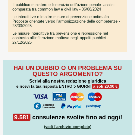
Il pubblico ministero e l'esercizio dell'azione penale: analisi
comparata tra common law e civil law
- 06/08/2024
Le interdittive e le altre misure di prevenzione antimafia.
Proposte orientate verso l’armonizzazione delle competenze
-
28/03/2025
Le misure interdittive tra prevenzione e repressione nel
contrasto all'infiltrazione mafiosa negli appalti pubblici
-
27/12/2025
HAI UN DUBBIO O UN PROBLEMA SU
QUESTO ARGOMENTO?
Scrivi alla nostra redazione giuridica
e ricevi la tua risposta
ENTRO 5 GIORNI
a soli 29,90 €
9.581
consulenze svolte fino ad oggi!
(vedi l'archivio completo)