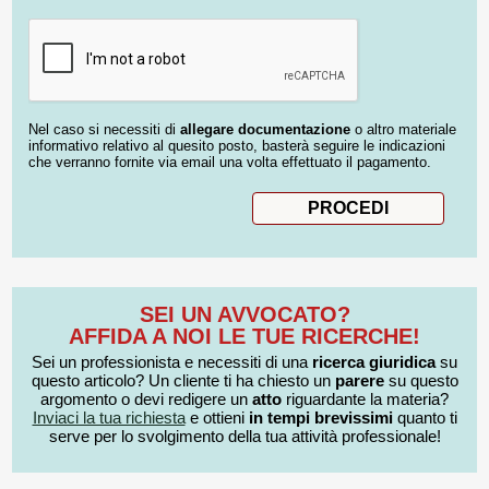
Nel caso si necessiti di
allegare documentazione
o altro materiale
informativo relativo al quesito posto, basterà seguire le indicazioni
che verranno fornite via email una volta effettuato il pagamento.
SEI UN AVVOCATO?
AFFIDA A NOI LE TUE RICERCHE!
Sei un professionista e necessiti di una
ricerca giuridica
su
questo articolo? Un cliente ti ha chiesto un
parere
su questo
argomento o devi redigere un
atto
riguardante la materia?
Inviaci la tua richiesta
e ottieni
in tempi brevissimi
quanto ti
serve per lo svolgimento della tua attività professionale!