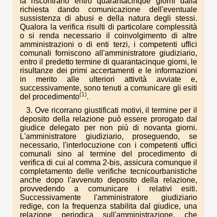
la riscontrano entro quarantacinque giorni dalla
richiesta dando comunicazione dell'eventuale
sussistenza di abusi e della natura degli stessi.
Qualora la verifica risulti di particolare complessità
o si renda necessario il coinvolgimento di altre
amministrazioni o di enti terzi, i competenti uffici
comunali forniscono all'amministratore giudiziario,
entro il predetto termine di quarantacinque giorni, le
risultanze dei primi accertamenti e le informazioni
in merito alle ulteriori attività avviate e,
successivamente, sono tenuti a comunicare gli esiti
(1)
del procedimento
.
3. Ove ricorrano giustificati motivi, il termine per il
deposito della relazione può essere prorogato dal
giudice delegato per non più di novanta giorni.
L'amministratore giudiziario, proseguendo, se
necessario, l'interlocuzione con i competenti uffici
comunali sino al termine del procedimento di
verifica di cui al comma 2-bis, assicura comunque il
completamento delle verifiche tecnicourbanistiche
anche dopo l'avvenuto deposito della relazione,
provvedendo a comunicare i relativi esiti.
Successivamente l'amministratore giudiziario
redige, con la frequenza stabilita dal giudice, una
relazione periodica sull'amministrazione, che