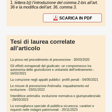
1, lettera b)) l'introduzione del comma 2-bis all'art.
36 e la modifica dell'art. 36, comma 3.
SCARICA IN PDF
Tesi di laurea correlate
all'articolo
La prova nel procedimento di prevenzione
- 30/03/2020
Gli effetti extrapenali del giudicato: un compromesso tra
autonomia delle giurisdizioni e unitarietà dell'ordinamento
-
16/02/2021
La corruzione negli appalti pubblici: profili penali
- 04/05/2021
Le misure di prevenzione Antimafia: inquadramento ed
evoluzione
- 03/01/2022
Interdittive antimafia: evoluzione normativa e giurisprudenziale
- 29/03/2023
La sorveglianza speciale di pubblica sicurezza: caratteri e
requisiti nelle indagini patrimoniali
- 20/11/2023