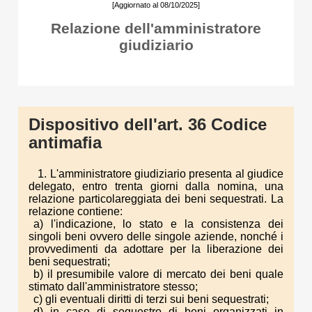
[Aggiornato al 08/10/2025]
Relazione dell'amministratore
giudiziario
Dispositivo dell'art. 36 Codice
antimafia
1. L'amministratore giudiziario presenta al giudice
delegato, entro trenta giorni dalla nomina, una
relazione particolareggiata dei beni sequestrati. La
relazione contiene:
a) l'indicazione, lo stato e la consistenza dei
singoli beni ovvero delle singole aziende, nonché i
provvedimenti da adottare per la liberazione dei
beni sequestrati;
b) il presumibile valore di mercato dei beni quale
stimato dall'amministratore stesso;
c) gli eventuali diritti di terzi sui beni sequestrati;
d) in caso di sequestro di beni organizzati in