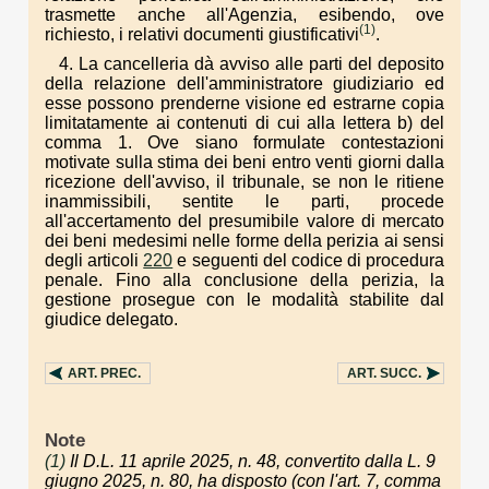
trasmette anche all'Agenzia, esibendo, ove
(1)
richiesto, i relativi documenti giustificativi
.
4. La cancelleria dà avviso alle parti del deposito
della relazione dell'amministratore giudiziario ed
esse possono prenderne visione ed estrarne copia
limitatamente ai contenuti di cui alla lettera b) del
comma 1. Ove siano formulate contestazioni
motivate sulla stima dei beni entro venti giorni dalla
ricezione dell'avviso, il tribunale, se non le ritiene
inammissibili, sentite le parti, procede
all'accertamento del presumibile valore di mercato
dei beni medesimi nelle forme della perizia ai sensi
degli articoli
220
e seguenti del codice di procedura
penale. Fino alla conclusione della perizia, la
gestione prosegue con le modalità stabilite dal
giudice delegato.
ART.
PREC.
ART.
SUCC.
Note
(1)
Il D.L. 11 aprile 2025, n. 48, convertito dalla L. 9
giugno 2025, n. 80, ha disposto (con l'art. 7, comma