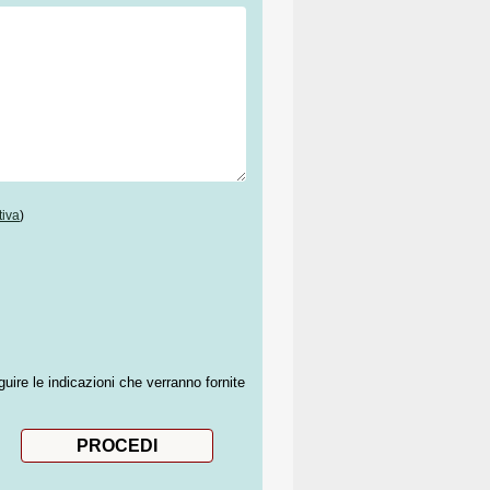
tiva
)
guire le indicazioni che verranno fornite