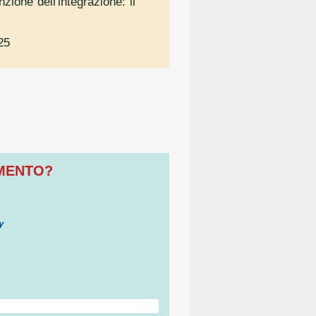
nzione dell'integrazione: il
25
OMENTO?