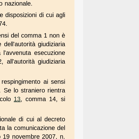
rio nazionale.
 disposizioni di cui agli
74.
 sensi del comma 1 non è
ell'autorità giudiziaria
 l'avvenuta esecuzione
all'autorità giudiziaria
l respingimento ai sensi
Se lo straniero rientra
ticolo
13
, comma 14, si
onale di cui al decreto
ta la comunicazione del
ivo 19 novembre 2007, n.