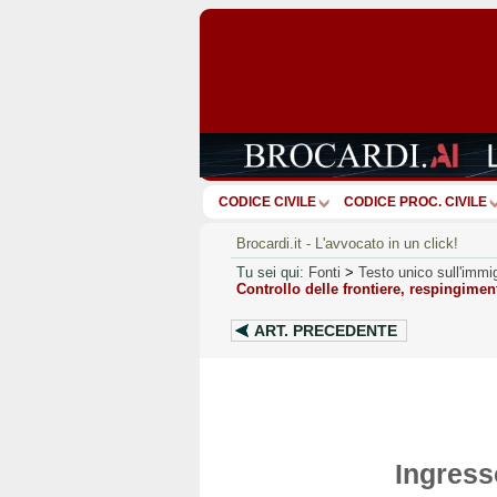
CODICE CIVILE
CODICE PROC. CIVILE
Brocardi.it - L'avvocato in un click!
Tu sei qui:
Fonti
>
Testo unico sull'immi
Controllo delle frontiere, respingime
ART.
PRECEDENTE
Ingresso