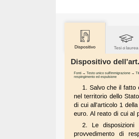
Dispositivo
Tesi
laurea
di
Dispositivo dell'ar
Fonti
→
Testo unico sull'immigrazione
→
Ti
respingimento ed espulsione
1. Salvo che il fatto
nel territorio dello Sta
di cui all'articolo 1 d
euro. Al reato di cui al
2. Le disposizioni
provvedimento di resp