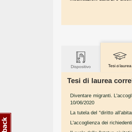
Tesi
laurea
Dispositivo
di
Tesi di laurea correl
Diventare migranti. L'accogli
10/06/2020
La tutela del “diritto all'abit
L'accoglienza dei richiedenti