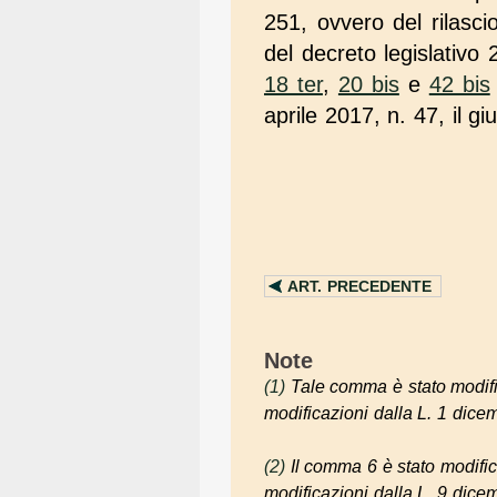
251, ovvero del rilasci
del decreto legislativo 
18 ter
,
20 bis
e
42 bis
aprile 2017, n. 47, il 
ART.
PRECEDENTE
Note
(1)
Tale comma è stato modific
modificazioni dalla L. 1 dice
(2)
Il comma 6 è stato modifica
modificazioni dalla L. 9 dice