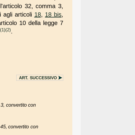
ll'articolo 32, comma 3,
 agli articoli
18
,
18 bis
,
articolo 10 della legge 7
(1)
(2)
.
ART.
SUCCESSIVO
13, convertito con
145, convertito con