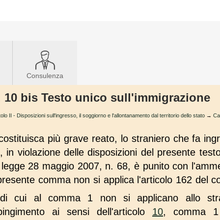
Consulenza
t. 10 bis Testo unico sull'immigrazione
tolo II - Disposizioni sull'ingresso, il soggiorno e l'allontanamento dal territorio dello stato
→
Cap
 costituisca più grave reato, lo straniero che fa ing
to, in violazione delle disposizioni del presente tes
ella legge 28 maggio 2007, n. 68, è punito con l'a
 presente comma non si applica l'articolo 162 del c
 di cui al comma 1 non si applicano allo stra
ingimento ai sensi dell'articolo
10
, comma 1 o