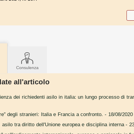
Consulenza
ate all'articolo
enza dei richiedenti asilo in italia: un lungo processo di tra
are” degli stranieri: Italia e Francia a confronto.
- 18/08/2020
 asilo tra diritto dell'Unione europea e disciplina interna
- 23