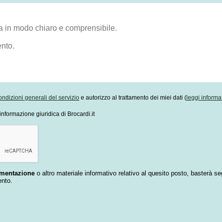
ondizioni generali del servizio
e autorizzo al trattamento dei miei dati (
leggi informa
informazione giuridica di Brocardi.it
umentazione
o altro materiale informativo relativo al quesito posto, basterà se
ento.