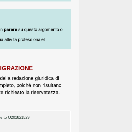
un
parere
su questo argomento o
a attività professionale!
MIGRAZIONE
della redazione giuridica di
mpleto, poiché non risultano
te richiesto la riservatezza.
sito Q201821529