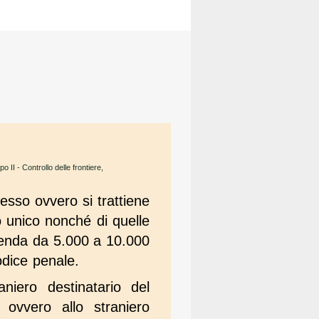
o II - Controllo delle frontiere,
resso ovvero si trattiene
to unico nonché di quelle
mmenda da 5.000 a 10.000
odice penale.
niero destinatario del
vvero allo straniero