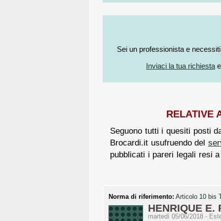
Sei un professionista e necessit
Inviaci la tua richiesta
e
RELATIVE 
Seguono tutti i quesiti posti d
Brocardi.it usufruendo del
ser
pubblicati i pareri legali resi
Norma di riferimento:
Articolo 10 bis
HENRIQUE E. 
martedì 05/06/2018 - Est