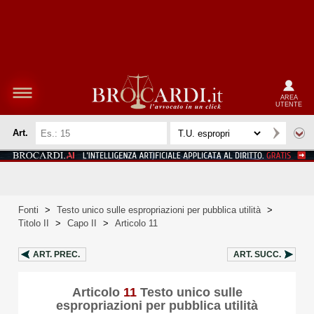
AREA
UTENTE
Art.
Fonti
>
Testo unico sulle espropriazioni per pubblica utilità
>
Titolo II
>
Capo II
>
Articolo 11
ART.
PREC.
ART.
SUCC.
Articolo
11
Testo unico sulle
espropriazioni per pubblica utilità