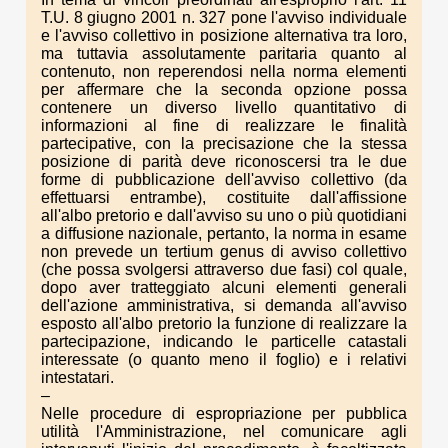
T.U. 8 giugno 2001 n. 327 pone l'avviso individuale
e l'avviso collettivo in posizione alternativa tra loro,
ma tuttavia assolutamente paritaria quanto al
contenuto, non reperendosi nella norma elementi
per affermare che la seconda opzione possa
contenere un diverso livello quantitativo di
informazioni al fine di realizzare le finalità
partecipative, con la precisazione che la stessa
posizione di parità deve riconoscersi tra le due
forme di pubblicazione dell'avviso collettivo (da
effettuarsi entrambe), costituite dall'affissione
all'albo pretorio e dall'avviso su uno o più quotidiani
a diffusione nazionale, pertanto, la norma in esame
non prevede un tertium genus di avviso collettivo
(che possa svolgersi attraverso due fasi) col quale,
dopo aver tratteggiato alcuni elementi generali
dell'azione amministrativa, si demanda all'avviso
esposto all'albo pretorio la funzione di realizzare la
partecipazione, indicando le particelle catastali
interessate (o quanto meno il foglio) e i relativi
intestatari.
–
Nelle procedure di espropriazione per pubblica
utilità l'Amministrazione, nel comunicare agli