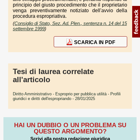
principio del giusto procedimento che il proprietario
venga preventivamente notiziato dell'avvio della
procedura espropriativa.
(
Consiglio di Stato, Sez. Ad. Plen., sentenza n. 14 del 15
settembre 1999
)
SCARICA IN PDF
Tesi di laurea correlate
all'articolo
Diritto Amministrativo - Esproprio per pubblica utilità - Profili
giuridici e diritti dell'espropriando
- 28/01/2025
HAI UN DUBBIO O UN PROBLEMA SU
QUESTO ARGOMENTO?
Scrivi alla nostra redazione giuridica