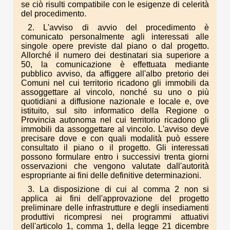
se ciò risulti compatibile con le esigenze di celerità
del procedimento.
2. L'avviso di avvio del procedimento è
comunicato personalmente agli interessati alle
singole opere previste dal piano o dal progetto.
Allorché il numero dei destinatari sia superiore a
50, la comunicazione è effettuata mediante
pubblico avviso, da affiggere all'albo pretorio dei
Comuni nel cui territorio ricadono gli immobili da
assoggettare al vincolo, nonché su uno o più
quotidiani a diffusione nazionale e locale e, ove
istituito, sul sito informatico della Regione o
Provincia autonoma nel cui territorio ricadono gli
immobili da assoggettare al vincolo. L'avviso deve
precisare dove e con quali modalità può essere
consultato il piano o il progetto. Gli interessati
possono formulare entro i successivi trenta giorni
osservazioni che vengono valutate dall'autorità
espropriante ai fini delle definitive determinazioni.
3. La disposizione di cui al comma 2 non si
applica ai fini dell'approvazione del progetto
preliminare delle infrastrutture e degli insediamenti
produttivi ricompresi nei programmi attuativi
dell'articolo 1, comma 1, della legge 21 dicembre