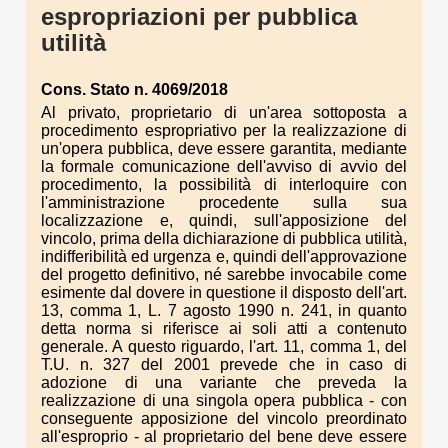
espropriazioni per pubblica
utilità
Cons. Stato n. 4069/2018
Al privato, proprietario di un'area sottoposta a
procedimento espropriativo per la realizzazione di
un'opera pubblica, deve essere garantita, mediante
la formale comunicazione dell'avviso di avvio del
procedimento, la possibilità di interloquire con
l'amministrazione procedente sulla sua
localizzazione e, quindi, sull'apposizione del
vincolo, prima della dichiarazione di pubblica utilità,
indifferibilità ed urgenza e, quindi dell'approvazione
del progetto definitivo, né sarebbe invocabile come
esimente dal dovere in questione il disposto dell'art.
13, comma 1, L. 7 agosto 1990 n. 241, in quanto
detta norma si riferisce ai soli atti a contenuto
generale. A questo riguardo, l'art. 11, comma 1, del
T.U. n. 327 del 2001 prevede che in caso di
adozione di una variante che preveda la
realizzazione di una singola opera pubblica - con
conseguente apposizione del vincolo preordinato
all'esproprio - al proprietario del bene deve essere