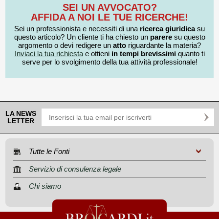
SEI UN AVVOCATO?
AFFIDA A NOI LE TUE RICERCHE!
Sei un professionista e necessiti di una
ricerca giuridica
su
questo articolo? Un cliente ti ha chiesto un
parere
su questo
argomento o devi redigere un
atto
riguardante la materia?
Inviaci la tua richiesta
e ottieni
in tempi brevissimi
quanto ti
serve per lo svolgimento della tua attività professionale!
LA NEWS
LETTER
Tutte le Fonti
Servizio di consulenza legale
Chi siamo