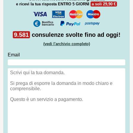
e ricevi la tua risposta
ENTRO 5 GIORNI
a soli 29,90 €
9.581
consulenze svolte fino ad oggi!
(vedi l'archivio completo)
Email