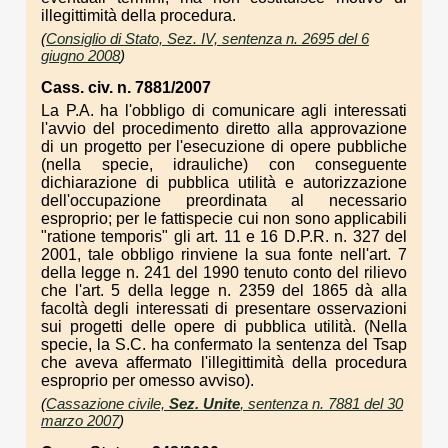
illegittimità della procedura.
(
Consiglio di Stato, Sez. IV, sentenza n. 2695 del 6
giugno 2008
)
Cass. civ. n. 7881/2007
La P.A. ha l'obbligo di comunicare agli interessati
l'avvio del procedimento diretto alla approvazione
di un progetto per l'esecuzione di opere pubbliche
(nella specie, idrauliche) con conseguente
dichiarazione di pubblica utilità e autorizzazione
dell'occupazione preordinata al necessario
esproprio; per le fattispecie cui non sono applicabili
"ratione temporis" gli art. 11 e 16 D.P.R. n. 327 del
2001, tale obbligo rinviene la sua fonte nell'art. 7
della legge n. 241 del 1990 tenuto conto del rilievo
che l'art. 5 della legge n. 2359 del 1865 dà alla
facoltà degli interessati di presentare osservazioni
sui progetti delle opere di pubblica utilità. (Nella
specie, la S.C. ha confermato la sentenza del Tsap
che aveva affermato l'illegittimità della procedura
esproprio per omesso avviso).
(
Cassazione civile,
Sez. Unite
, sentenza n. 7881 del 30
marzo 2007
)