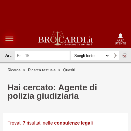
AREA
UTENTE
Art.
Ricerca
>
Ricerca testuale
>
Quesiti
Hai cercato: Agente di
polizia giudiziaria
Trovati
7
risultati nelle
consulenze legali