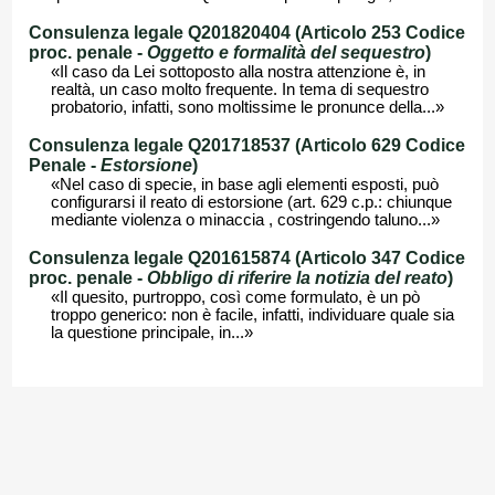
Consulenza legale Q201820404 (Articolo 253 Codice
proc. penale -
Oggetto e formalità del sequestro
)
«Il caso da Lei sottoposto alla nostra attenzione è, in
realtà, un caso molto frequente. In tema di sequestro
probatorio, infatti, sono moltissime le pronunce della...»
Consulenza legale Q201718537 (Articolo 629 Codice
Penale -
Estorsione
)
«Nel caso di specie, in base agli elementi esposti, può
configurarsi il reato di estorsione (art. 629 c.p.: chiunque
mediante violenza o minaccia , costringendo taluno...»
Consulenza legale Q201615874 (Articolo 347 Codice
proc. penale -
Obbligo di riferire la notizia del reato
)
«Il quesito, purtroppo, così come formulato, è un pò
troppo generico: non è facile, infatti, individuare quale sia
la questione principale, in...»