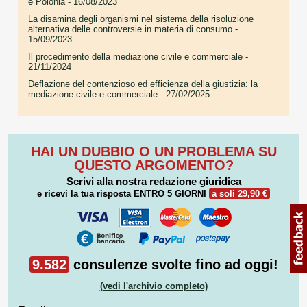
e Polonia
- 16/08/2023
La disamina degli organismi nel sistema della risoluzione
alternativa delle controversie in materia di consumo
-
15/09/2023
Il procedimento della mediazione civile e commerciale
-
21/11/2024
Deflazione del contenzioso ed efficienza della giustizia: la
mediazione civile e commerciale
- 27/02/2025
HAI UN DUBBIO O UN PROBLEMA SU
QUESTO ARGOMENTO?
Scrivi alla nostra redazione giuridica
e ricevi la tua risposta
ENTRO 5 GIORNI
a soli 29,90 €
9.582
consulenze svolte fino ad oggi!
(vedi l'archivio completo)