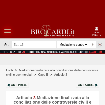
AREA
UTENTE
Art.
Fonti
>
Mediazione finalizzata alla conciliazione delle controversie
civili e commerciali
>
Capo II
>
Articolo 3
ART.
PREC.
ART.
SUCC.
Articolo
3
Mediazione finalizzata alla
conciliazione delle controversie civili e