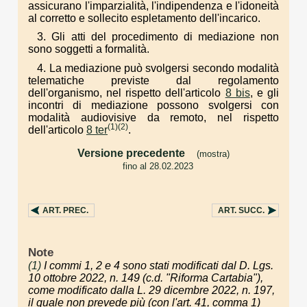
assicurano l'imparzialità, l'indipendenza e l'idoneità
al corretto e sollecito espletamento dell'incarico.
3. Gli atti del procedimento di mediazione non
sono soggetti a formalità.
4. La mediazione può svolgersi secondo modalità
telematiche previste dal regolamento
dell'organismo, nel rispetto dell'articolo
8 bis
, e gli
incontri di mediazione possono svolgersi con
modalità audiovisive da remoto, nel rispetto
(1)
(2)
dell'articolo
8 ter
.
Versione precedente
(mostra)
fino al 28.02.2023
. . .
ART.
PREC.
ART.
SUCC.
Note
(1)
I commi 1, 2 e 4 sono stati modificati dal D. Lgs.
10 ottobre 2022, n. 149 (c.d. "Riforma Cartabia"),
come modificato dalla L. 29 dicembre 2022, n. 197,
il quale non prevede più (con l'art. 41, comma 1)