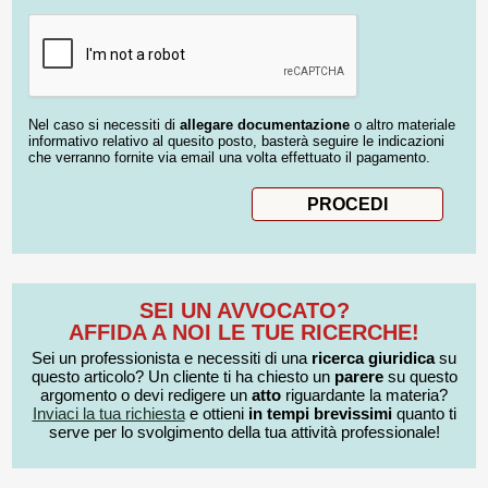
Nel caso si necessiti di
allegare documentazione
o altro materiale
informativo relativo al quesito posto, basterà seguire le indicazioni
che verranno fornite via email una volta effettuato il pagamento.
SEI UN AVVOCATO?
AFFIDA A NOI LE TUE RICERCHE!
Sei un professionista e necessiti di una
ricerca giuridica
su
questo articolo? Un cliente ti ha chiesto un
parere
su questo
argomento o devi redigere un
atto
riguardante la materia?
Inviaci la tua richiesta
e ottieni
in tempi brevissimi
quanto ti
serve per lo svolgimento della tua attività professionale!