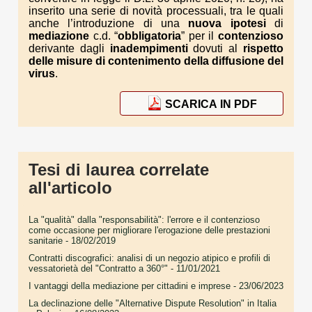
inserito una serie di novità processuali, tra le quali
anche l’introduzione di una
nuova ipotesi
di
mediazione
c.d. “
obbligatoria
” per il
contenzioso
derivante dagli
inadempimenti
dovuti al
rispetto
delle misure di contenimento della diffusione del
virus
.
SCARICA IN PDF
Tesi di laurea correlate
all'articolo
La "qualità" dalla "responsabilità": l'errore e il contenzioso
come occasione per migliorare l'erogazione delle prestazioni
sanitarie
- 18/02/2019
Contratti discografici: analisi di un negozio atipico e profili di
vessatorietà del "Contratto a 360°"
- 11/01/2021
I vantaggi della mediazione per cittadini e imprese
- 23/06/2023
La declinazione delle "Alternative Dispute Resolution" in Italia