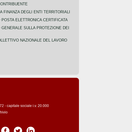
CONTRIBUENTE
A FINANZA DEGLI ENTI TERRITORIALI
POSTA ELETTRONICA CERTIFICATA
GENERALE SULLA PROTEZIONE DEI
LLETTIVO NAZIONALE DEL LAVORO
 - capitale sociale i.v. 20.000
hivio
Pagina Facebook
Pagina Twitter
Pagina LinkedIn