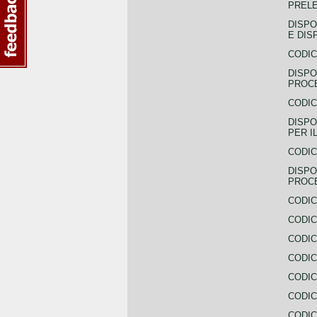
PREL
DISPO
E DIS
CODIC
DISPO
PROCE
CODIC
DISPO
PER I
CODIC
DISPO
PROC
CODIC
CODIC
CODIC
CODIC
CODI
CODIC
CODIC