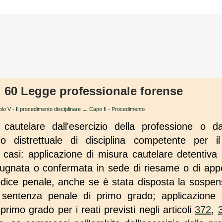
t. 60 Legge professionale forense
olo V - Il procedimento disciplinare
→
Capo II - Procedimento
cautelare dall'esercizio della professione o da
lio distrettuale di disciplina competente per i
 casi: applicazione di misura cautelare detentiva o 
gnata o confermata in sede di riesame o di appe
dice penale, anche se è stata disposta la sospens
 sentenza penale di primo grado; applicazione 
rimo grado per i reati previsti negli articoli
372
,