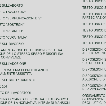
TESTO UNICO 
 SULL'ABORTO
TESTO UNICO S
TO LAVORO 2023
TESTO UNICO I
PARTECIPAZIO
TO "SEMPLIFICAZIONI BIS"
TESTO UNICO 
TO "SOSTEGNI"
TESTO UNICO D
TO "RILANCIO"
TESTO UNICO D
TO "CURA ITALIA"
TESTO UNICO I
 SUL DIVORZIO
DISPOSIZIONI 
AMENTAZIONE DELLE UNIONI CIVILI TRA
ACCERTAMENTO
NE DELLO STESSO SESSO E DISCIPLINA
 CONVIVENZE
DISPOSIZIONI 
SUL REDDITO
 SULL'ADOZIONE
DISPOSIZIONI 
 IN MATERIA DI PROCREAZIONE
ALMENTE ASSISTITA
DISPOSIZIONI 
ADESIONE E DI
E SUL BIOTESTAMENTO
DISPOSIZIONI 
 104
PER VIOLAZION
TO DEI LAVORATORI
ORDINAMENTO D
PLINA ORGANICA DEI CONTRATTI DI LAVORO E
GIURISDIZIONE
IONE DELLA NORMATIVA IN TEMA DI MANSIONI
DEGLI UFFICI 