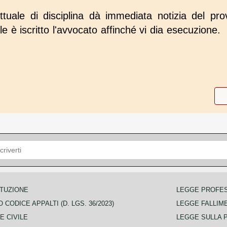
rettuale di disciplina dà immediata notizia del pr
le è iscritto l'avvocato affinché vi dia esecuzione.
TUZIONE
LEGGE PROFE
 CODICE APPALTI (D. LGS. 36/2023)
LEGGE FALLIM
E CIVILE
LEGGE SULLA 