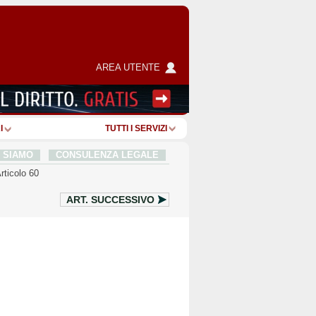
AREA UTENTE
I
TUTTI I SERVIZI
I SIAMO
CONSULENZA LEGALE
rticolo 60
ART.
SUCCESSIVO