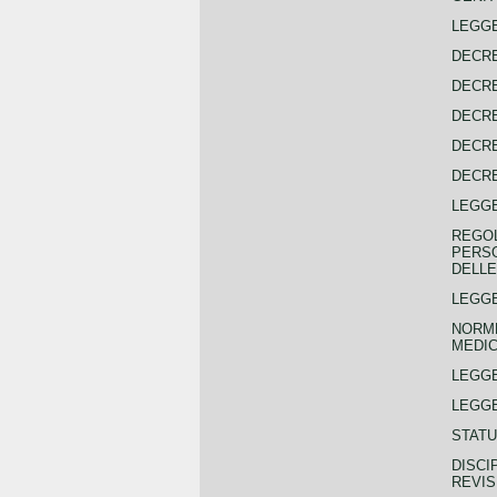
LEGGE
DECRE
DECRE
DECRE
DECRE
DECRE
LEGGE
REGOL
PERSO
DELLE
LEGGE
NORME
MEDIC
LEGG
LEGGE
STATU
DISCI
REVIS