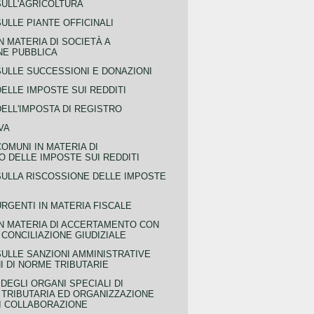
SULL'AGRICOLTURA
ULLE PIANTE OFFICINALI
N MATERIA DI SOCIETÀ A
NE PUBBLICA
SULLE SUCCESSIONI E DONAZIONI
ELLE IMPOSTE SUI REDDITI
ELL'IMPOSTA DI REGISTRO
VA
COMUNI IN MATERIA DI
 DELLE IMPOSTE SUI REDDITI
SULLA RISCOSSIONE DELLE IMPOSTE
URGENTI IN MATERIA FISCALE
IN MATERIA DI ACCERTAMENTO CON
 CONCILIAZIONE GIUDIZIALE
SULLE SANZIONI AMMINISTRATIVE
I DI NORME TRIBUTARIE
EGLI ORGANI SPECIALI DI
 TRIBUTARIA ED ORGANIZZAZIONE
DI COLLABORAZIONE