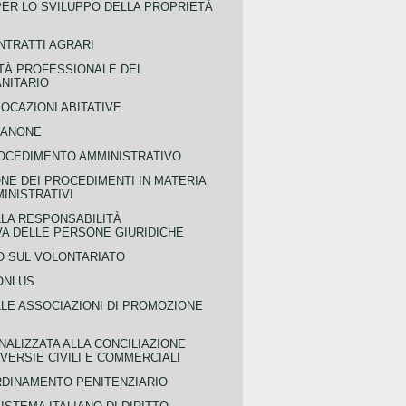
PER LO SVILUPPO DELLA PROPRIETÀ
NTRATTI AGRARI
TÀ PROFESSIONALE DEL
NITARIO
OCAZIONI ABITATIVE
CANONE
OCEDIMENTO AMMINISTRATIVO
NE DEI PROCEDIMENTI IN MATERIA
MINISTRATIVI
LLA RESPONSABILITÀ
VA DELLE PERSONE GIURIDICHE
 SUL VOLONTARIATO
ONLUS
LLE ASSOCIAZIONI DI PROMOZIONE
NALIZZATA ALLA CONCILIAZIONE
ERSIE CIVILI E COMMERCIALI
RDINAMENTO PENITENZIARIO