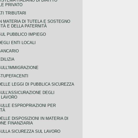
ISTEMA ITALIANO DI DIRITTO
LE PRIVATO
TI TRIBUTARI
N MATERIA DI TUTELA E SOSTEGNO
TÀ E DELLA PATERNITÀ
SUL PUBBLICO IMPIEGO
EGLI ENTI LOCALI
BANCARIO
DILIZIA
SULL'IMMIGRAZIONE
STUPEFACENTI
ELLE LEGGI DI PUBBLICA SICUREZZA
SULL'ASSICURAZIONE DEGLI
L LAVORO
SULLE ESPROPRIAZIONI PER
ITÀ
ELLE DISPOSIZIONI IN MATERIA DI
NE FINANZIARIA
SULLA SICUREZZA SUL LAVORO