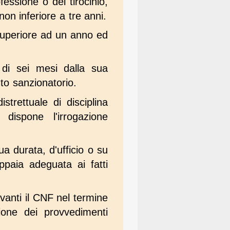
essione o del tirocinio,
n inferiore a tre anni.
superiore ad un anno ed
 di sei mesi dalla sua
nto sanzionatorio.
strettuale di disciplina
dispone l'irrogazione
a durata, d'ufficio o su
ppaia adeguata ai fatti
vanti il CNF nel termine
zione dei provvedimenti