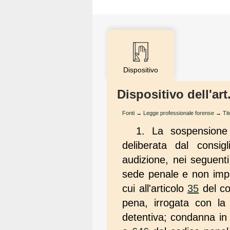
Dispositivo
Dispositivo dell'ar
Fonti
→
Legge professionale forense
→
Tit
1. La sospensione 
deliberata dal consig
audizione, nei seguenti
sede penale e non impu
cui all'articolo
35
del co
pena, irrogata con la
detentiva; condanna in p