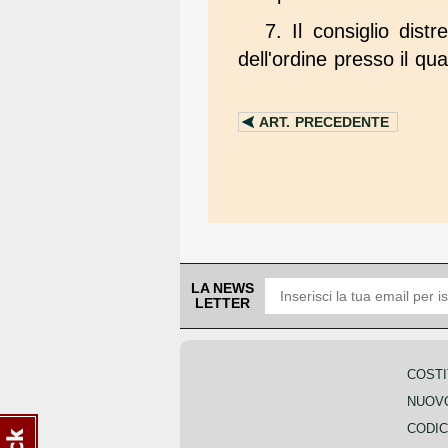
7. Il consiglio dist
dell'ordine presso il qua
ART.
PRECEDENTE
LA NEWS
LETTER
COSTI
NUOVO
CODIC