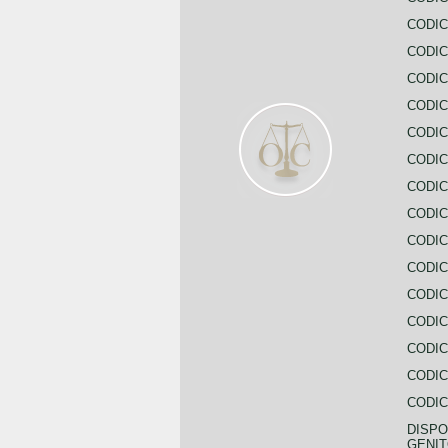
CODIC
CODIC
CODIC
CODIC
CODIC
CODIC
CODIC
CODIC
CODIC
CODIC
CODIC
CODIC
CODIC
CODIC
CODIC
DISPO
GENIT