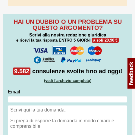
HAI UN DUBBIO O UN PROBLEMA SU
QUESTO ARGOMENTO?
Scrivi alla nostra redazione giuridica
e ricevi la tua risposta
ENTRO 5 GIORNI
a soli 29,90 €
9.582
consulenze svolte fino ad oggi!
(vedi l'archivio completo)
Email