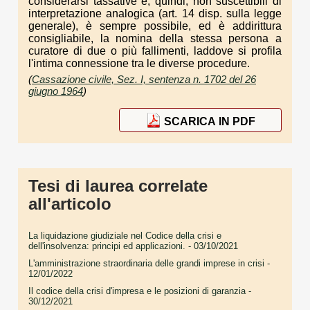
considerarsi tassative e, quindi, non suscettibili di
interpretazione analogica (art. 14 disp. sulla legge
generale), è sempre possibile, ed è addirittura
consigliabile, la nomina della stessa persona a
curatore di due o più fallimenti, laddove si profila
l'intima connessione tra le diverse procedure.
(
Cassazione civile, Sez. I, sentenza n. 1702 del 26
giugno 1964
)
SCARICA IN PDF
Tesi di laurea correlate
all'articolo
La liquidazione giudiziale nel Codice della crisi e
dell'insolvenza: principi ed applicazioni.
- 03/10/2021
L'amministrazione straordinaria delle grandi imprese in crisi
-
12/01/2022
Il codice della crisi d'impresa e le posizioni di garanzia
-
30/12/2021