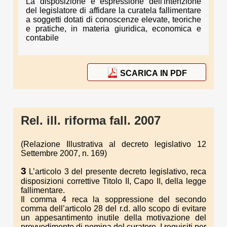
La disposizione è espressione dell'intenzione
del legislatore di affidare la curatela fallimentare
a soggetti dotati di conoscenze elevate, teoriche
e pratiche, in materia giuridica, economica e
contabile
SCARICA IN PDF
Rel. ill. riforma fall. 2007
(Relazione Illustrativa al decreto legislativo 12
Settembre 2007, n. 169)
3
L’articolo 3 del presente decreto legislativo, reca
disposizioni correttive Titolo II, Capo II, della legge
fallimentare.
Il comma 4 reca la soppressione del secondo
comma dell’articolo 28 del r.d. allo scopo di evitare
un appesantimento inutile della motivazione del
provvedimento di nomina del curatore. I requisiti per