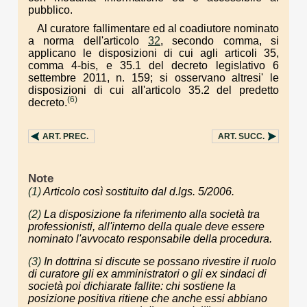
pubblico.
Al curatore fallimentare ed al coadiutore nominato
a norma dell'articolo
32
, secondo comma, si
applicano le disposizioni di cui agli articoli 35,
comma 4-bis, e 35.1 del decreto legislativo 6
settembre 2011, n. 159; si osservano altresi' le
disposizioni di cui all'articolo 35.2 del predetto
(6)
decreto.
ART.
PREC.
ART.
SUCC.
Note
(1)
Articolo così sostituito dal d.lgs. 5/2006.
(2)
La disposizione fa riferimento alla società tra
professionisti, all'interno della quale deve essere
nominato l'avvocato responsabile della procedura.
(3)
In dottrina si discute se possano rivestire il ruolo
di curatore gli ex amministratori o gli ex sindaci di
società poi dichiarate fallite: chi sostiene la
posizione positiva ritiene che anche essi abbiano