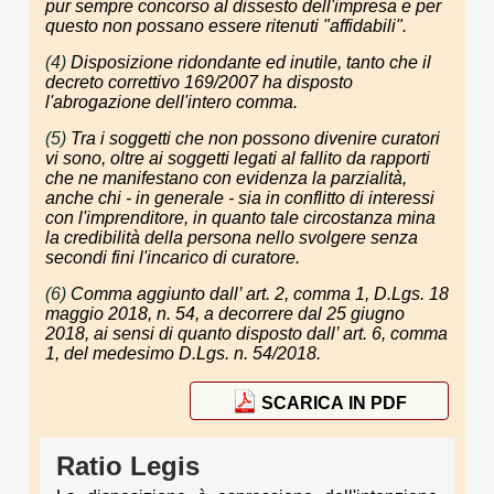
pur sempre concorso al dissesto dell'impresa e per
questo non possano essere ritenuti "affidabili".
(4)
Disposizione ridondante ed inutile, tanto che il
decreto correttivo 169/2007 ha disposto
l'abrogazione dell'intero comma.
(5)
Tra i soggetti che non possono divenire curatori
vi sono, oltre ai soggetti legati al fallito da rapporti
che ne manifestano con evidenza la parzialità,
anche chi - in generale - sia in conflitto di interessi
con l'imprenditore, in quanto tale circostanza mina
la credibilità della persona nello svolgere senza
secondi fini l'incarico di curatore.
(6)
Comma aggiunto dall’ art. 2, comma 1, D.Lgs. 18
maggio 2018, n. 54, a decorrere dal 25 giugno
2018, ai sensi di quanto disposto dall’ art. 6, comma
1, del medesimo D.Lgs. n. 54/2018.
SCARICA IN PDF
Ratio Legis