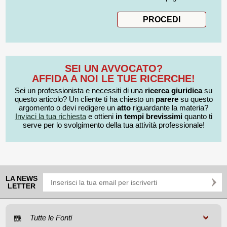
SEI UN AVVOCATO?
AFFIDA A NOI LE TUE RICERCHE!
Sei un professionista e necessiti di una
ricerca giuridica
su
questo articolo? Un cliente ti ha chiesto un
parere
su questo
argomento o devi redigere un
atto
riguardante la materia?
Inviaci la tua richiesta
e ottieni
in tempi brevissimi
quanto ti
serve per lo svolgimento della tua attività professionale!
LA NEWS
LETTER
Tutte le Fonti