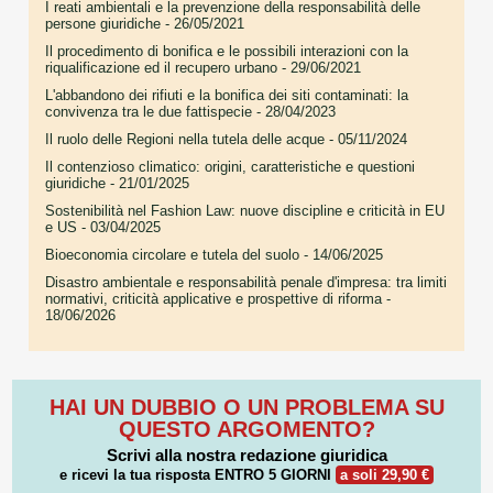
I reati ambientali e la prevenzione della responsabilità delle
persone giuridiche
- 26/05/2021
Il procedimento di bonifica e le possibili interazioni con la
riqualificazione ed il recupero urbano
- 29/06/2021
L'abbandono dei rifiuti e la bonifica dei siti contaminati: la
convivenza tra le due fattispecie
- 28/04/2023
Il ruolo delle Regioni nella tutela delle acque
- 05/11/2024
Il contenzioso climatico: origini, caratteristiche e questioni
giuridiche
- 21/01/2025
Sostenibilità nel Fashion Law: nuove discipline e criticità in EU
e US
- 03/04/2025
Bioeconomia circolare e tutela del suolo
- 14/06/2025
Disastro ambientale e responsabilità penale d'impresa: tra limiti
normativi, criticità applicative e prospettive di riforma
-
18/06/2026
HAI UN DUBBIO O UN PROBLEMA SU
QUESTO ARGOMENTO?
Scrivi alla nostra redazione giuridica
e ricevi la tua risposta
ENTRO 5 GIORNI
a soli 29,90 €