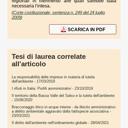
regionali in riferimento alle quali sarebbe stata
necessaria l'intesa.
(
Corte costituzionale, sentenza n. 249 del 24 luglio
2009
)
SCARICA IN PDF
Tesi di laurea correlate
all'articolo
La responsabilità delle imprese in materia di tutela
dell'ambiente
- 17/03/2019
I rifiuti in Italia: Profili amministrativi
- 23/10/2019
Il territorio della Bassa Valle del Salso e la tutela dell'ambiente
- 15/06/2020
Bracconaggio ittico in acque interne - da illecito amministrativo
a delitto ambientale aggravato dalla fattispecie associativa
-
23/03/2021
Il diritto dell'ambiente nell'ordinamento globale
- 28/04/2021