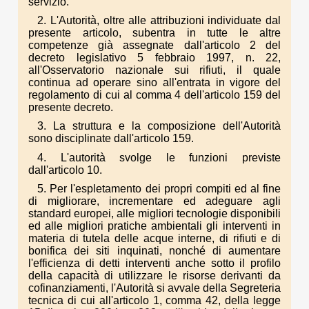
servizio.
2. L'Autorità, oltre alle attribuzioni individuate dal
presente articolo, subentra in tutte le altre
competenze già assegnate dall'articolo 2 del
decreto legislativo 5 febbraio 1997, n. 22,
all'Osservatorio nazionale sui rifiuti, il quale
continua ad operare sino all'entrata in vigore del
regolamento di cui al comma 4 dell'articolo 159 del
presente decreto.
3. La struttura e la composizione dell'Autorità
sono disciplinate dall'articolo 159.
4. L'autorità svolge le funzioni previste
dall'articolo 10.
5. Per l'espletamento dei propri compiti ed al fine
di migliorare, incrementare ed adeguare agli
standard europei, alle migliori tecnologie disponibili
ed alle migliori pratiche ambientali gli interventi in
materia di tutela delle acque interne, di rifiuti e di
bonifica dei siti inquinati, nonché di aumentare
l'efficienza di detti interventi anche sotto il profilo
della capacità di utilizzare le risorse derivanti da
cofinanziamenti, l'Autorità si avvale della Segreteria
tecnica di cui all'articolo 1, comma 42, della legge