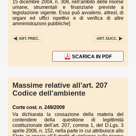
15 dicembre 2004, n. 308, nell'ambito delle risorse
umane, strumentali e finanziarie previste a
legislazione vigente. Essa può avvalersi, altresì, di
organi ed uffici ispettivi e di verifica di altre
amministrazioni pubbliche]
ART.
PREC.
ART.
SUCC.
SCARICA IN PDF
Massime relative all'art. 207
Codice dell'ambiente
Corte cost. n. 249/2009
Va dichiarata la cessazione della materia del
contendere della questione di legittimità
costituzionale dell'art. 207, comma 1, del D.Lgs. 3
aprile 2006, n. 152, nella parte in cui attribuisce allo