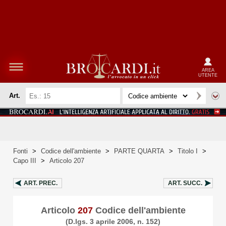
AREA
UTENTE
Art.
Fonti
>
Codice dell'ambiente
>
PARTE QUARTA
>
Titolo I
>
Capo III
>
Articolo 207
ART.
PREC.
ART.
SUCC.
Articolo
207
Codice dell'ambiente
(D.lgs. 3 aprile 2006, n. 152)