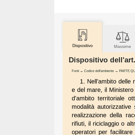
Dispositivo
Massime
Dispositivo dell'ar
Fonti
→
Codice dell'ambiente
→
PARTE QUART
1. Nell'ambito delle 
e del mare, il Ministero 
d'ambito territoriale o
modalità autorizzative
realizzazione della rac
rifiuti, il riciclaggio o
operatori per facilitar