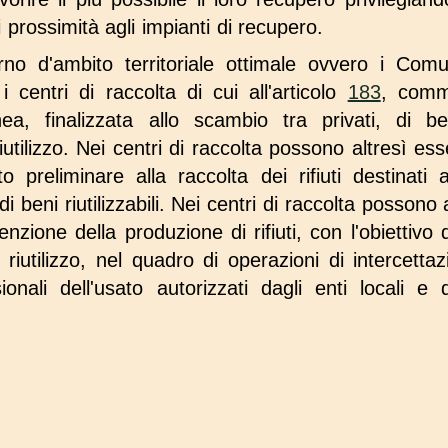
i prossimità agli impianti di recupero.
rno d'ambito territoriale ottimale ovvero i Com
i centri di raccolta di cui all'articolo
183
, comm
ea, finalizzata allo scambio tra privati, di b
iutilizzo. Nei centri di raccolta possono altresì es
o preliminare alla raccolta dei rifiuti destinati 
a di beni riutilizzabili. Nei centri di raccolta posson
enzione della produzione di rifiuti, con l'obiettivo 
 riutilizzo, nel quadro di operazioni di intercettaz
ionali dell'usato autorizzati dagli enti locali e