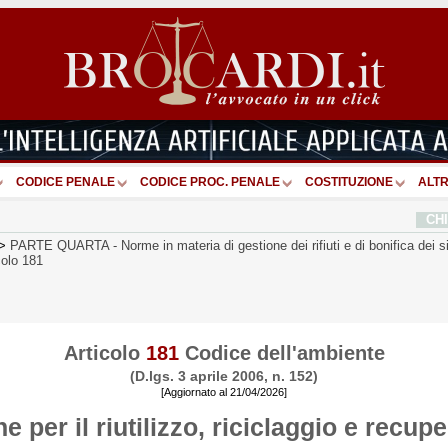
CODICE PENALE
CODICE PROC. PENALE
COSTITUZIONE
ALTR
CH
>
PARTE QUARTA
-
Norme in materia di gestione dei rifiuti e di bonifica dei si
colo 181
Articolo
181
Codice dell'ambiente
(D.lgs. 3 aprile 2006, n. 152)
[Aggiornato al 21/04/2026]
 per il riutilizzo, riciclaggio e recuper