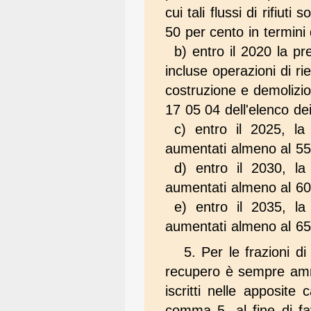
cui tali flussi di rifiu
50 per cento in termini 
b) entro il 2020 la prep
incluse operazioni di riem
costruzione e demolizion
17 05 04 dell'elenco dei
c) entro il 2025, la 
aumentati almeno al 55
d) entro il 2030, la 
aumentati almeno al 60
e) entro il 2035, la 
aumentati almeno al 65
5. Per le frazioni di 
recupero è sempre ammes
iscritti nelle apposite 
comma 5, al fine di fav