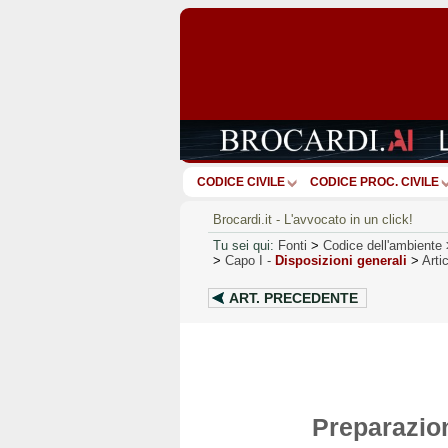
CODICE CIVILE
CODICE PROC. CIVILE
Brocardi.it - L'avvocato in un click!
Tu sei qui:
Fonti
>
Codice dell'ambiente
>
Capo I
-
Disposizioni generali
>
Arti
ART.
PRECEDENTE
Preparazione