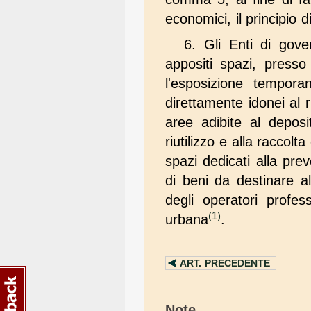
economici, il principio d
6. Gli Enti di gove
appositi spazi, presso 
l'esposizione temporan
direttamente idonei al r
aree adibite al deposit
riutilizzo e alla raccolt
spazi dedicati alla prev
di beni da destinare al
degli operatori profess
(1)
urbana
.
ART.
PRECEDENTE
Note