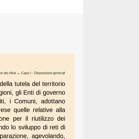
e dei rifiuti
→
Capo I - Disposizioni generali
lla tutela del territorio
gioni, gli Enti di governo
uiti, i Comuni, adottano
se quelle relative alla
ne per il riutilizzo dei
ndo lo sviluppo di reti di
riparazione, agevolando,