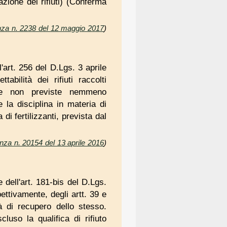
azione dei rifiuti) (Conferma
enza n. 2238 del 12 maggio 2017
)
l'art. 256 del D.Lgs. 3 aprile
bilità dei rifiuti raccolti
ose non previste nemmeno
e la disciplina in materia di
di fertilizzanti, prevista dal
nza n. 20154 del 13 aprile 2016
)
 dell'art. 181-bis del D.Lgs.
ettivamente, degli artt. 39 e
 di recupero dello stesso.
uso la qualifica di rifiuto