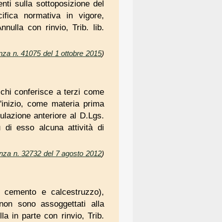
nti sulla sottoposizione del
ifica normativa in vigore,
ulla con rinvio, Trib. lib.
nza n. 41075 del 1 ottobre 2015
)
di chi conferisce a terzi come
ll'inizio, come materia prima
ulazione anteriore al D.Lgs.
 di esso alcuna attività di
enza n. 32732 del 7 agosto 2012
)
o, cemento e calcestruzzo),
non sono assoggettati alla
la in parte con rinvio, Trib.