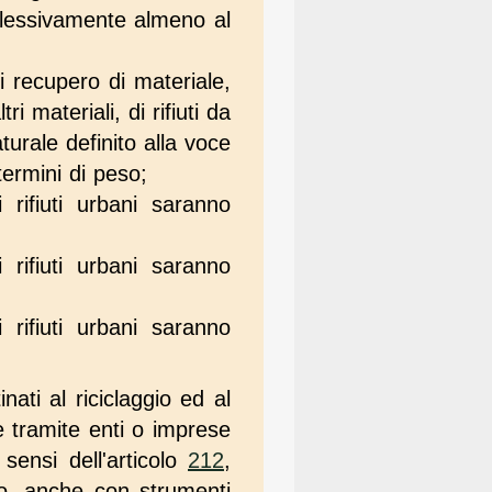
omplessivamente almeno al
 di recupero di materiale,
ri materiali, di rifiuti da
turale definito alla voce
termini di peso;
i rifiuti urbani saranno
i rifiuti urbani saranno
i rifiuti urbani saranno
inati al riciclaggio ed al
e tramite enti o imprese
 sensi dell'articolo
212
,
ndo, anche con strumenti