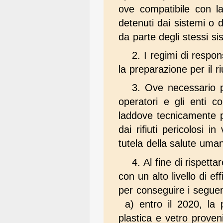
ove compatibile con la 
detenuti dai sistemi o d
da parte degli stessi sis
2. I regimi di respo
la preparazione per il riu
3. Ove necessario p
operatori e gli enti c
laddove tecnicamente p
dai rifiuti pericolosi i
tutela della salute uma
4. Al fine di rispett
con un alto livello di e
per conseguire i seguent
a) entro il 2020, la pr
plastica e vetro proveni