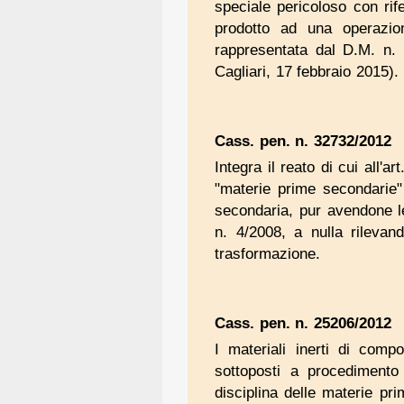
speciale pericoloso con rif
prodotto ad una operazion
rappresentata dal D.M. n. 
Cagliari, 17 febbraio 2015).
Cass. pen. n. 32732/2012
Integra il reato di cui all'a
"materie prime secondarie" r
secondaria, pur avendone le
n. 4/2008, a nulla rilevan
trasformazione.
Cass. pen. n. 25206/2012
I materiali inerti di comp
sottoposti a procedimento
disciplina delle materie pri