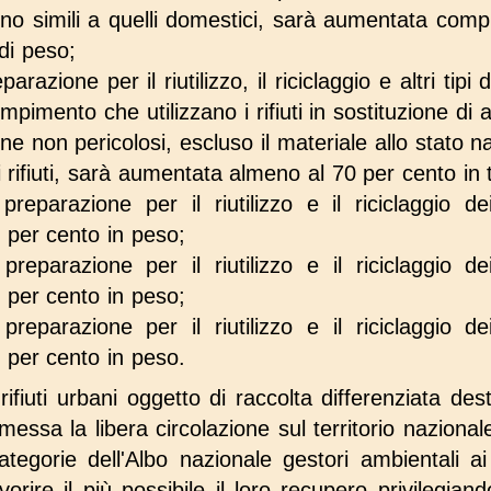
ti sono simili a quelli domestici, sarà aumentata c
di peso;
arazione per il riutilizzo, il riciclaggio e altri tipi
pimento che utilizzano i rifiuti in sostituzione di alt
e non pericolosi, escluso il materiale allo stato na
 rifiuti, sarà aumentata almeno al 70 per cento in 
preparazione per il riutilizzo e il riciclaggio de
 per cento in peso;
preparazione per il riutilizzo e il riciclaggio de
 per cento in peso;
preparazione per il riutilizzo e il riciclaggio de
 per cento in peso.
rifiuti urbani oggetto di raccolta differenziata dest
sa la libera circolazione sul territorio nazional
categorie dell'Albo nazionale gestori ambientali ai
orire il più possibile il loro recupero privilegia