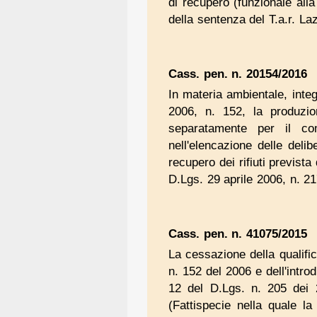
di recupero (funzionale alla
della sentenza del T.a.r. La
Cass. pen. n. 20154/2016
In materia ambientale, integr
2006, n. 152, la produzion
separatamente per il co
nell'elencazione delle delib
recupero dei rifiuti prevista 
D.Lgs. 29 aprile 2006, n. 21
Cass. pen. n. 41075/2015
La cessazione della qualific
n. 152 del 2006 e dell'intro
12 del D.Lgs. n. 205 dei 
(Fattispecie nella quale l