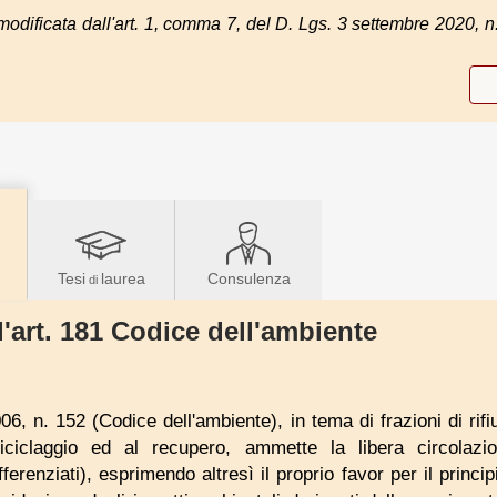
modificata dall'art. 1, comma 7, del D. Lgs. 3 settembre 2020, n
Tesi
laurea
Consulenza
di
l'art. 181 Codice dell'ambiente
06, n. 152 (Codice dell'ambiente), in tema di frazioni di rifi
 riciclaggio ed al recupero, ammette la libera circolazio
ferenziati), esprimendo altresì il proprio favor per il princip