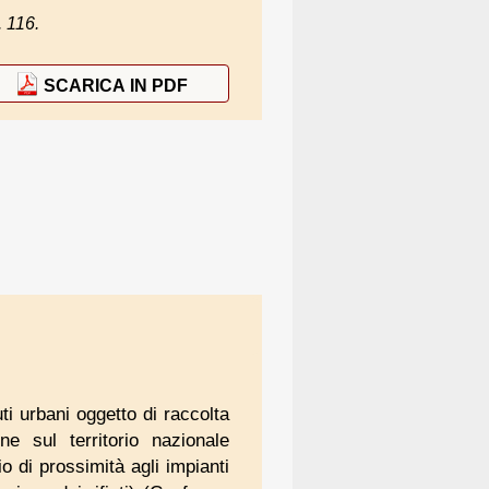
. 116.
SCARICA IN PDF
uti urbani oggetto di raccolta
ne sul territorio nazionale
io di prossimità agli impianti