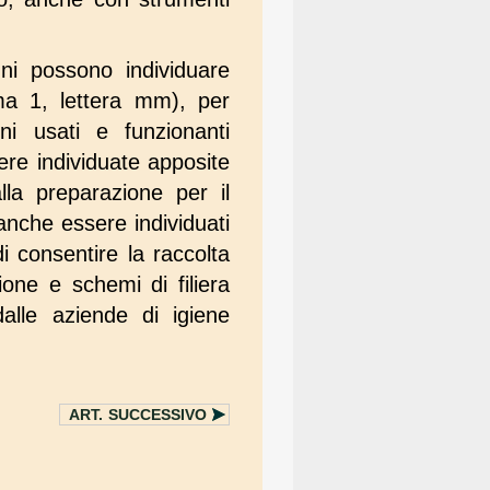
uni possono individuare
a 1, lettera mm), per
eni usati e funzionanti
sere individuate apposite
alla preparazione per il
o anche essere individuati
di consentire la raccolta
ione e schemi di filiera
 dalle aziende di igiene
ART.
SUCCESSIVO