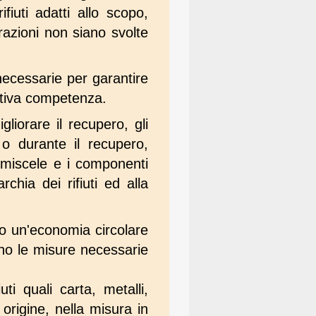
fiuti adatti allo scopo,
erazioni non siano svolte
necessarie per garantire
pettiva competenza.
iorare il recupero, gli
 o durante il recupero,
 miscele e i componenti
rchia dei rifiuti ed alla
rso un'economia circolare
tano le misure necessarie
uti quali carta, metalli,
 origine, nella misura in