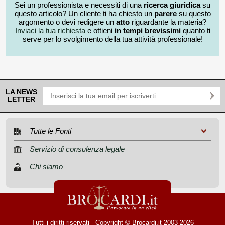
Sei un professionista e necessiti di una
ricerca giuridica
su
questo articolo? Un cliente ti ha chiesto un
parere
su questo
argomento o devi redigere un
atto
riguardante la materia?
Inviaci la tua richiesta
e ottieni
in tempi brevissimi
quanto ti
serve per lo svolgimento della tua attività professionale!
LA NEWS
LETTER
Tutte le Fonti
Servizio di consulenza legale
Chi siamo
Tutti i diritti riservati - Copyright © Brocardi.it 2003-2026