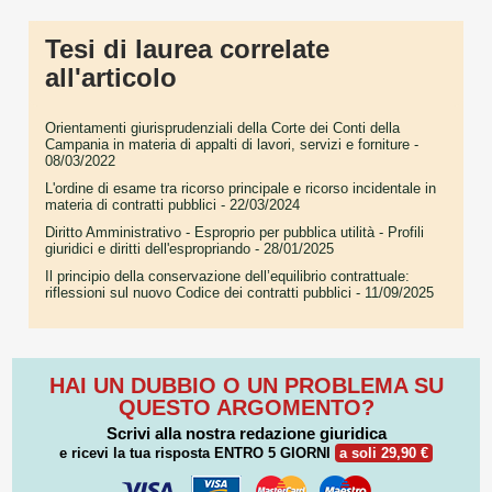
Tesi di laurea correlate
all'articolo
Orientamenti giurisprudenziali della Corte dei Conti della
Campania in materia di appalti di lavori, servizi e forniture
-
08/03/2022
L'ordine di esame tra ricorso principale e ricorso incidentale in
materia di contratti pubblici
- 22/03/2024
Diritto Amministrativo - Esproprio per pubblica utilità - Profili
giuridici e diritti dell'espropriando
- 28/01/2025
Il principio della conservazione dell’equilibrio contrattuale:
riflessioni sul nuovo Codice dei contratti pubblici
- 11/09/2025
HAI UN DUBBIO O UN PROBLEMA SU
QUESTO ARGOMENTO?
Scrivi alla nostra redazione giuridica
e ricevi la tua risposta
ENTRO 5 GIORNI
a soli 29,90 €