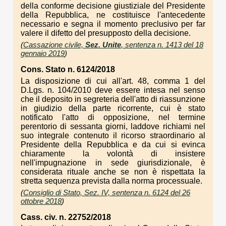
della conforme decisione giustiziale del Presidente
della Repubblica, ne costituisce l'antecedente
necessario e segna il momento preclusivo per far
valere il difetto del presupposto della decisione.
(
Cassazione civile,
Sez. Unite
, sentenza n. 1413 del 18
gennaio 2019
)
Cons. Stato n. 6124/2018
La disposizione di cui all'art. 48, comma 1 del
D.Lgs. n. 104/2010 deve essere intesa nel senso
che il deposito in segreteria dell'atto di riassunzione
in giudizio della parte ricorrente, cui è stato
notificato l'atto di opposizione, nel termine
perentorio di sessanta giorni, laddove richiami nel
suo integrale contenuto il ricorso straordinario al
Presidente della Repubblica e da cui si evinca
chiaramente la volontà di insistere
nell'impugnazione in sede giurisdizionale, è
considerata rituale anche se non è rispettata la
stretta sequenza prevista dalla norma processuale.
(
Consiglio di Stato, Sez. IV, sentenza n. 6124 del 26
ottobre 2018
)
Cass. civ. n. 22752/2018