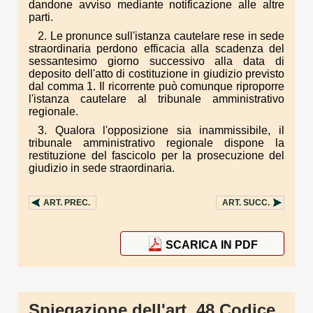
dandone avviso mediante notificazione alle altre
parti.
2. Le pronunce sull'istanza cautelare rese in sede
straordinaria perdono efficacia alla scadenza del
sessantesimo giorno successivo alla data di
deposito dell'atto di costituzione in giudizio previsto
dal comma 1. Il ricorrente può comunque riproporre
l'istanza cautelare al tribunale amministrativo
regionale.
3. Qualora l'opposizione sia inammissibile, il
tribunale amministrativo regionale dispone la
restituzione del fascicolo per la prosecuzione del
giudizio in sede straordinaria.
ART.
PREC.
ART.
SUCC.
SCARICA IN PDF
Spiegazione dell'art. 48 Codice