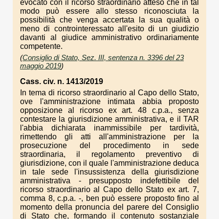
evocato con il ricorso straordinario atteso che in tal
modo può essere allo stesso riconosciuta la
possibilità che venga accertata la sua qualità o
meno di controinteressato all'esito di un giudizio
davanti al giudice amministrativo ordinariamente
competente.
(
Consiglio di Stato, Sez. III, sentenza n. 3396 del 23
maggio 2019
)
Cass. civ. n. 1413/2019
In tema di ricorso straordinario al Capo dello Stato,
ove l'amministrazione intimata abbia proposto
opposizione al ricorso ex art. 48 c.p.a., senza
contestare la giurisdizione amministrativa, e il TAR
l'abbia dichiarata inammissibile per tardività,
rimettendo gli atti all'amministrazione per la
prosecuzione del procedimento in sede
straordinaria, il regolamento preventivo di
giurisdizione, con il quale l'amministrazione deduca
in tale sede l'insussistenza della giurisdizione
amministrativa - presupposto indefettibile del
ricorso straordinario al Capo dello Stato ex art. 7,
comma 8, c.p.a. -, ben può essere proposto fino al
momento della pronuncia del parere del Consiglio
di Stato che, formando il contenuto sostanziale