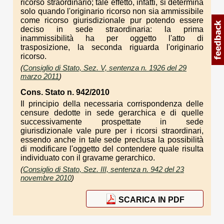
ricorso straordinario; tale effetto, infatti, si determina
solo quando l'originario ricorso non sia ammissibile
come ricorso giurisdizionale pur potendo essere
deciso in sede straordinaria: la prima
inammissibilità ha per oggetto l'atto di
trasposizione, la seconda riguarda l'originario
ricorso.
(
Consiglio di Stato, Sez. V, sentenza n. 1926 del 29
marzo 2011
)
Cons. Stato n. 942/2010
Il principio della necessaria corrispondenza delle
censure dedotte in sede gerarchica e di quelle
successivamente prospettate in sede
giurisdizionale vale pure per i ricorsi straordinari,
essendo anche in tale sede preclusa la possibilità
di modificare l'oggetto del contendere quale risulta
individuato con il gravame gerarchico.
(
Consiglio di Stato, Sez. III, sentenza n. 942 del 23
novembre 2010
)
SCARICA IN PDF