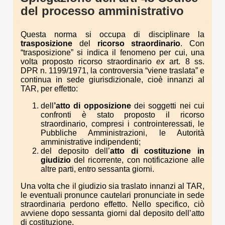
del processo amministrativo
Questa norma si occupa di disciplinare la
trasposizione
del
ricorso straordinario
. Con
“trasposizione” si indica il fenomeno per cui, una
volta proposto ricorso straordinario
ex
art. 8 ss.
DPR n. 1199/1971, la controversia “viene traslata” e
continua in sede giurisdizionale, cioè innanzi al
TAR, per effetto:
dell
’atto di opposizione
dei soggetti nei cui
confronti è stato proposto il ricorso
straordinario, compresi i controinteressati, le
Pubbliche Amministrazioni, le Autorità
amministrative indipendenti;
del deposito dell’
atto di costituzione in
giudizio
del ricorrente, con notificazione alle
altre parti, entro sessanta giorni.
Una volta che il giudizio sia traslato innanzi al TAR,
le eventuali pronunce cautelari pronunciate in sede
straordinaria perdono effetto. Nello specifico, ciò
avviene dopo sessanta giorni dal deposito dell’atto
di costituzione.