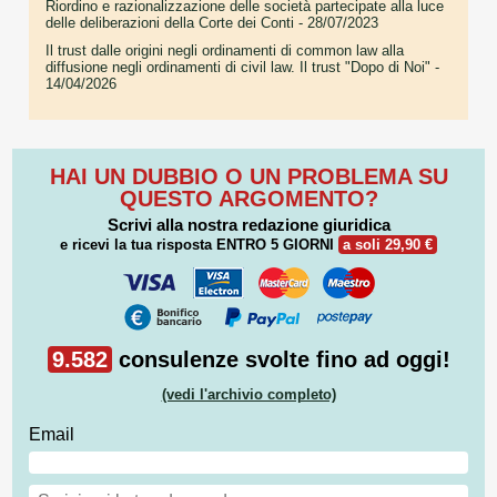
Riordino e razionalizzazione delle società partecipate alla luce
delle deliberazioni della Corte dei Conti
- 28/07/2023
Il trust dalle origini negli ordinamenti di common law alla
diffusione negli ordinamenti di civil law. Il trust "Dopo di Noi"
-
14/04/2026
HAI UN DUBBIO O UN PROBLEMA SU
QUESTO ARGOMENTO?
Scrivi alla nostra redazione giuridica
e ricevi la tua risposta
ENTRO 5 GIORNI
a soli 29,90 €
9.582
consulenze svolte fino ad oggi!
(vedi l'archivio completo)
Email