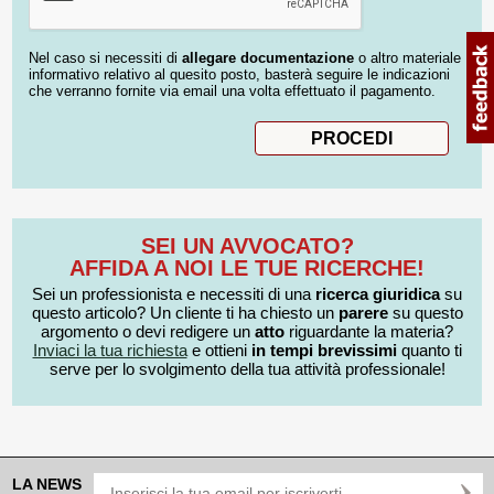
Nel caso si necessiti di
allegare documentazione
o altro materiale
informativo relativo al quesito posto, basterà seguire le indicazioni
che verranno fornite via email una volta effettuato il pagamento.
SEI UN AVVOCATO?
AFFIDA A NOI LE TUE RICERCHE!
Sei un professionista e necessiti di una
ricerca giuridica
su
questo articolo? Un cliente ti ha chiesto un
parere
su questo
argomento o devi redigere un
atto
riguardante la materia?
Inviaci la tua richiesta
e ottieni
in tempi brevissimi
quanto ti
serve per lo svolgimento della tua attività professionale!
LA NEWS