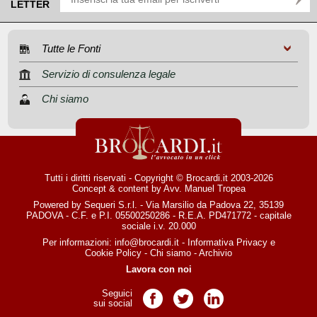
LETTER
Tutte le Fonti
Servizio di consulenza legale
Chi siamo
Tutti i diritti riservati - Copyright © Brocardi.it 2003-2026
Concept & content by
Avv. Manuel Tropea
Powered by Sequeri S.r.l. - Via Marsilio da Padova 22, 35139
PADOVA - C.F. e P.I. 05500250286 - R.E.A. PD471772 - capitale
sociale i.v. 20.000
Per informazioni:
info@brocardi.it
-
Informativa Privacy
e
Cookie Policy
-
Chi siamo
-
Archivio
Lavora con noi
Seguici
Pagina Facebook
Pagina Twitter
Pagina LinkedIn
sui social