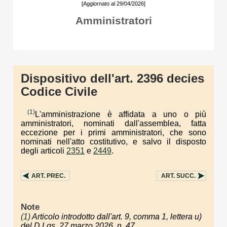
[Aggiornato al 29/04/2026]
Amministratori
Dispositivo dell'art. 2396 decies
Codice Civile
(1)
L'amministrazione è affidata a uno o più
amministratori, nominati dall'assemblea, fatta
eccezione per i primi amministratori, che sono
nominati nell'atto costitutivo, e salvo il disposto
degli articoli
2351
e
2449
.
ART.
PREC.
ART.
SUCC.
Note
(1)
Articolo introdotto dall'art. 9, comma 1, lettera u)
del D.Lgs. 27 marzo 2026, n. 47.