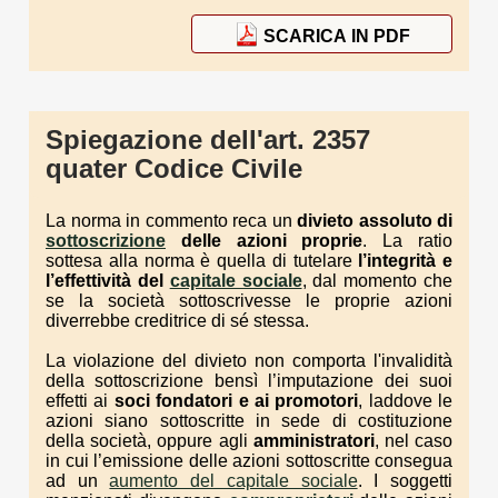
SCARICA IN PDF
Spiegazione dell'art. 2357
quater Codice Civile
La norma in commento reca un
divieto assoluto di
sottoscrizione
delle azioni proprie
. La ratio
sottesa alla norma è quella di tutelare
l’integrità e
l’effettività del
capitale sociale
, dal momento che
se la società sottoscrivesse le proprie azioni
diverrebbe creditrice di sé stessa.
La violazione del divieto non comporta l'invalidità
della sottoscrizione bensì l’imputazione dei suoi
effetti ai
soci fondatori e ai promotori
, laddove le
azioni siano sottoscritte in sede di costituzione
della società, oppure agli
amministratori
, nel caso
in cui l’emissione delle azioni sottoscritte consegua
ad un
aumento del capitale sociale
. I soggetti