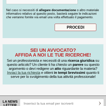
Nel caso si necessiti di
allegare documentazione
o altro materiale
informativo relativo al quesito posto, basterà seguire le indicazioni
che verranno fornite via email una volta effettuato il pagamento.
SEI UN AVVOCATO?
AFFIDA A NOI LE TUE RICERCHE!
Sei un professionista e necessiti di una
ricerca giuridica
su
questo articolo? Un cliente ti ha chiesto un
parere
su questo
argomento o devi redigere un
atto
riguardante la materia?
Inviaci la tua richiesta
e ottieni
in tempi brevissimi
quanto ti
serve per lo svolgimento della tua attività professionale!
LA NEWS
LETTER