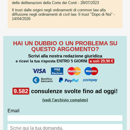
delle deliberazioni della Corte dei Conti
- 28/07/2023
Il trust dalle origini negli ordinamenti di common law alla
diffusione negli ordinamenti di civil law. Il trust "Dopo di Noi"
-
14/04/2026
HAI UN DUBBIO O UN PROBLEMA SU
QUESTO ARGOMENTO?
Scrivi alla nostra redazione giuridica
e ricevi la tua risposta
ENTRO 5 GIORNI
a soli 29,90 €
9.582
consulenze svolte fino ad oggi!
(vedi l'archivio completo)
Email