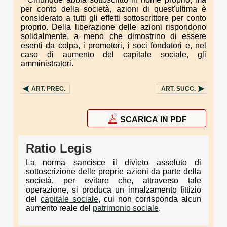
per conto della società, azioni di quest'ultima è
considerato a tutti gli effetti sottoscrittore per conto
proprio. Della liberazione delle azioni rispondono
solidalmente, a meno che dimostrino di essere
esenti da colpa, i promotori, i soci fondatori e, nel
caso di aumento del capitale sociale, gli
amministratori.
ART.
PREC.
ART.
SUCC.
SCARICA IN PDF
Ratio Legis
La norma sancisce il divieto assoluto di
sottoscrizione delle proprie azioni da parte della
società, per evitare che, attraverso tale
operazione, si produca un innalzamento fittizio
del
capitale sociale
, cui non corrisponda alcun
aumento reale del
patrimonio sociale
.