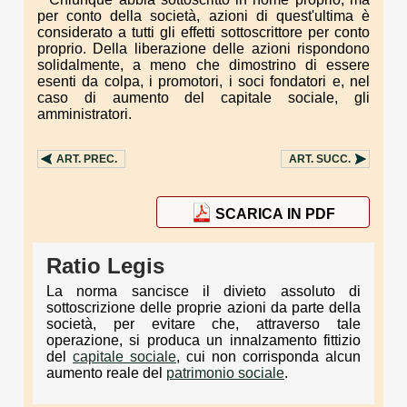
per conto della società, azioni di quest'ultima è
considerato a tutti gli effetti sottoscrittore per conto
proprio. Della liberazione delle azioni rispondono
solidalmente, a meno che dimostrino di essere
esenti da colpa, i promotori, i soci fondatori e, nel
caso di aumento del capitale sociale, gli
amministratori.
ART.
PREC.
ART.
SUCC.
SCARICA IN PDF
Ratio Legis
La norma sancisce il divieto assoluto di
sottoscrizione delle proprie azioni da parte della
società, per evitare che, attraverso tale
operazione, si produca un innalzamento fittizio
del
capitale sociale
, cui non corrisponda alcun
aumento reale del
patrimonio sociale
.