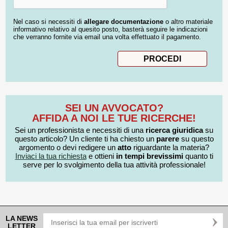
Nel caso si necessiti di
allegare documentazione
o altro materiale
informativo relativo al quesito posto, basterà seguire le indicazioni
che verranno fornite via email una volta effettuato il pagamento.
SEI UN AVVOCATO?
AFFIDA A NOI LE TUE RICERCHE!
Sei un professionista e necessiti di una
ricerca giuridica
su
questo articolo? Un cliente ti ha chiesto un
parere
su questo
argomento o devi redigere un
atto
riguardante la materia?
Inviaci la tua richiesta
e ottieni
in tempi brevissimi
quanto ti
serve per lo svolgimento della tua attività professionale!
LA NEWS
LETTER