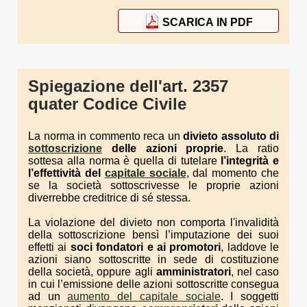
SCARICA IN PDF
Spiegazione dell'art. 2357
quater Codice Civile
La norma in commento reca un
divieto assoluto di
sottoscrizione
delle azioni proprie
. La ratio
sottesa alla norma è quella di tutelare
l’integrità e
l’effettività del
capitale sociale
, dal momento che
se la società sottoscrivesse le proprie azioni
diverrebbe creditrice di sé stessa.
La violazione del divieto non comporta l'invalidità
della sottoscrizione bensì l’imputazione dei suoi
effetti ai
soci fondatori e ai promotori
, laddove le
azioni siano sottoscritte in sede di costituzione
della società, oppure agli
amministratori
, nel caso
in cui l’emissione delle azioni sottoscritte consegua
ad un
aumento del capitale sociale
. I soggetti