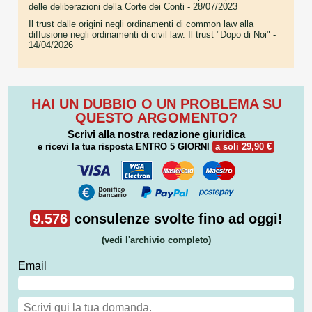
delle deliberazioni della Corte dei Conti
- 28/07/2023
Il trust dalle origini negli ordinamenti di common law alla
diffusione negli ordinamenti di civil law. Il trust "Dopo di Noi"
-
14/04/2026
HAI UN DUBBIO O UN PROBLEMA SU
QUESTO ARGOMENTO?
Scrivi alla nostra redazione giuridica
e ricevi la tua risposta
ENTRO 5 GIORNI
a soli 29,90 €
9.576
consulenze svolte fino ad oggi!
(vedi l'archivio completo)
Email