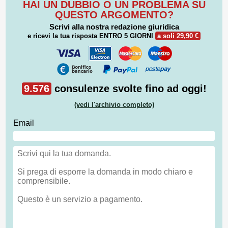
HAI UN DUBBIO O UN PROBLEMA SU
QUESTO ARGOMENTO?
Scrivi alla nostra redazione giuridica
e ricevi la tua risposta
ENTRO 5 GIORNI
a soli 29,90 €
9.576
consulenze svolte fino ad oggi!
(vedi l'archivio completo)
Email