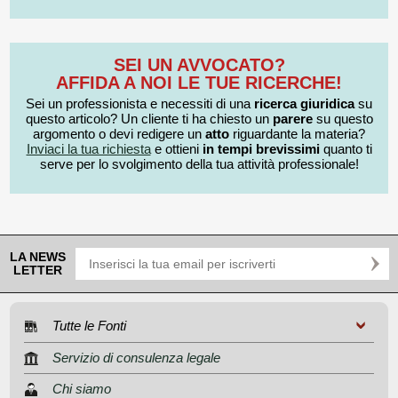
SEI UN AVVOCATO?
AFFIDA A NOI LE TUE RICERCHE!
Sei un professionista e necessiti di una
ricerca giuridica
su
questo articolo? Un cliente ti ha chiesto un
parere
su questo
argomento o devi redigere un
atto
riguardante la materia?
Inviaci la tua richiesta
e ottieni
in tempi brevissimi
quanto ti
serve per lo svolgimento della tua attività professionale!
LA NEWS
LETTER
Tutte le Fonti
Servizio di consulenza legale
Chi siamo