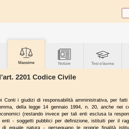
Massime
Notizie
Tesi
laurea
di
'art. 2201 Codice Civile
ei Conti i giudizi di responsabilità amministrativa, per fat
 comma, della legge 14 gennaio 1994, n. 20, anche nei co
 economici (restando invece per tali enti esclusa la respon
i enti - soggetti pubblici per definizione, istituiti per il r
 di eguale natura - perseguano le proprie finalità istitu