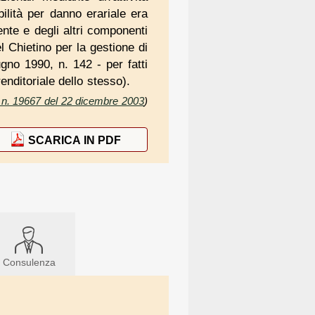
abilità per danno erariale era
ente e degli altri componenti
 Chietino per la gestione di
ugno 1990, n. 142 - per fatti
renditoriale dello stesso).
 n. 19667 del 22 dicembre 2003
)
SCARICA IN PDF
Consulenza