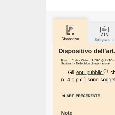
Dispositivo
Spiegazione
Dispositivo dell'art
Fonti
→
Codice Civile
→
LIBRO QUINTO - D
Sezione II - Dell'obbligo di registrazione
(1)
Gli
enti pubblici
ch
n. 4 c.p.c.] sono soggett
ART.
PRECEDENTE
Note