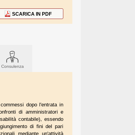
SCARICA IN PDF
Consulenza
ti commessi dopo l'entrata in
nfronti di amministratori e
sabilità contabile), essendo
aggiungimento di fini del pari
zionali mediante un'attività