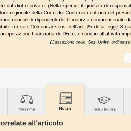
rte dal diritto privato. (Nella specie, il giudizio di respons
re regionale della Corte dei Conti nei confronti del presid
zione nonché di dipendenti del Consorzio comprensoriale del
ituito tra vari Comuni ai sensi dell'art. 25 della legge 8 gi
 un'operazione finanziaria dell'Ente, e dunque all'attività imp
(
Cassazione civile,
Sez. Unite
, ordinanza
Notizie
Massime
Tesi
laurea
di
orrelate all'articolo