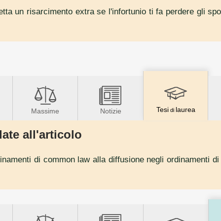
petta un risarcimento extra se l'infortunio ti fa perdere gli 
Tesi
laurea
Massime
Notizie
di
ate all'articolo
ordinamenti di common law alla diffusione negli ordinamenti di c