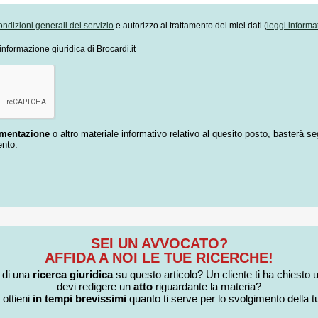
ondizioni generali del servizio
e autorizzo al trattamento dei miei dati (
leggi informa
informazione giuridica di Brocardi.it
umentazione
o altro materiale informativo relativo al quesito posto, basterà se
ento.
SEI UN AVVOCATO?
AFFIDA A NOI LE TUE RICERCHE!
i di una
ricerca giuridica
su questo articolo? Un cliente ti ha chiesto 
devi redigere un
atto
riguardante la materia?
 ottieni
in tempi brevissimi
quanto ti serve per lo svolgimento della tu