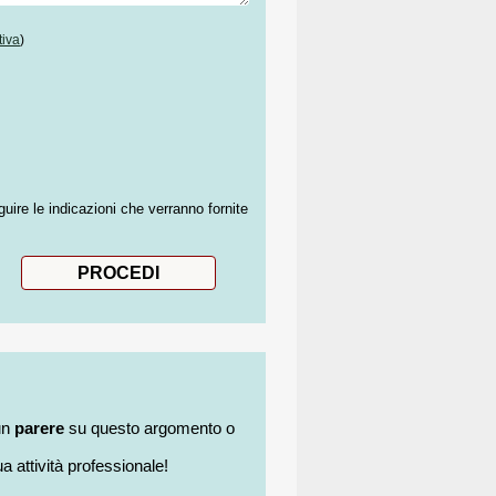
tiva
)
guire le indicazioni che verranno fornite
un
parere
su questo argomento o
a attività professionale!