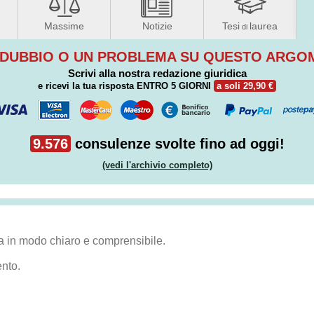
Massime
Notizie
Tesi
laurea
di
 DUBBIO O UN PROBLEMA SU QUESTO ARG
Scrivi alla nostra redazione giuridica
e ricevi la tua risposta
ENTRO 5 GIORNI
a soli 29,90 €
9.576
consulenze svolte fino ad oggi!
(vedi l'archivio completo)