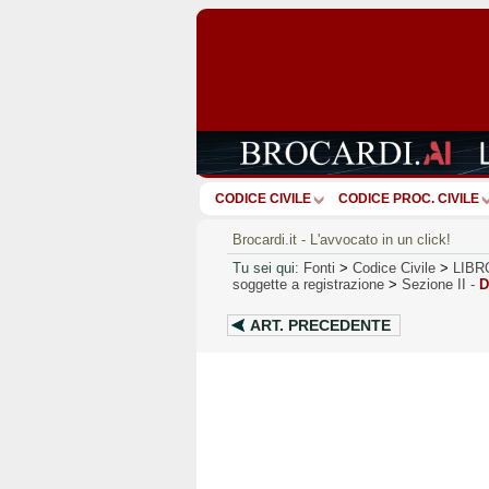
CODICE CIVILE
CODICE PROC. CIVILE
Brocardi.it - L'avvocato in un click!
Tu sei qui:
Fonti
>
Codice Civile
>
LIBR
soggette a registrazione
>
Sezione II
-
D
ART.
PRECEDENTE