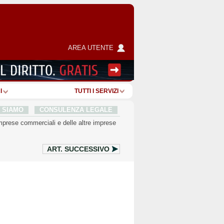
AREA UTENTE
I
TUTTI I SERVIZI
I SIAMO
CONSULENZA LEGALE
mprese commerciali e delle altre imprese
ART.
SUCCESSIVO