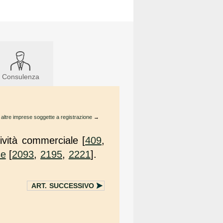
Consulenza
 altre imprese soggette a registrazione
→
ività commerciale [
409
,
se
[
2093
,
2195
,
2221
].
ART.
SUCCESSIVO