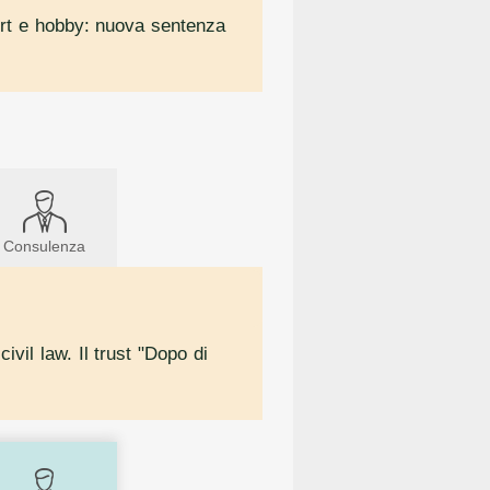
sport e hobby: nuova sentenza
Consulenza
ivil law. Il trust "Dopo di