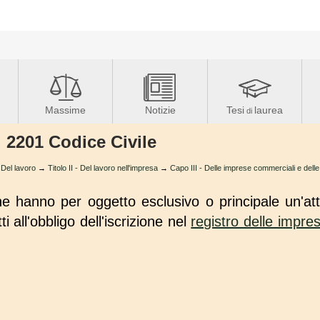
Massime
Notizie
Tesi
laurea
di
. 2201 Codice Civile
el lavoro
→
Titolo II - Del lavoro nell'impresa
→
Capo III - Delle imprese commerciali e delle
e hanno per oggetto esclusivo o principale un'att
i all'obbligo dell'iscrizione nel
registro delle impre