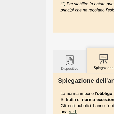
(1)
Per stabilire la natura pu
principi che ne regolano l'esis
Spiegazione
Dispositivo
Spiegazione dell'ar
La norma impone l'
obbligo 
Si tratta di
norma eccezion
Gli enti pubblici hanno l'ob
una
s.r.l.