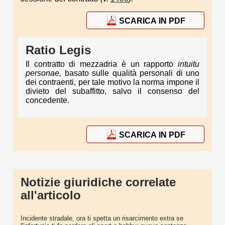
SCARICA IN PDF
Ratio Legis
Il contratto di mezzadria è un rapporto
intuitu
personae,
basato sulle qualità personali di uno
dei contraenti, per tale motivo la norma impone il
divieto del subaffitto, salvo il consenso del
concedente.
SCARICA IN PDF
Notizie giuridiche correlate
all'articolo
Incidente stradale, ora ti spetta un risarcimento extra se