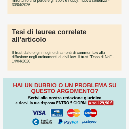
l'infortunio ti fa perdere gli sport e hobby: nuova sentenza
-
30/04/2026
Tesi di laurea correlate
all'articolo
Il trust dalle origini negli ordinamenti di common law alla
diffusione negli ordinamenti di civil law. Il trust "Dopo di Noi"
-
14/04/2026
HAI UN DUBBIO O UN PROBLEMA SU
QUESTO ARGOMENTO?
Scrivi alla nostra redazione giuridica
e ricevi la tua risposta
ENTRO 5 GIORNI
a soli 29,90 €