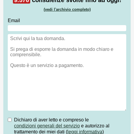
9.576
consulenze svolte fino ad oggi!
(vedi l'archivio completo)
Email
Dichiaro di aver letto e compreso le
condizioni generali del servizio
e autorizzo al
trattamento dei miei dati (
leggi informativa
)