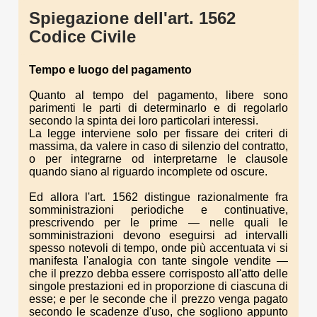
Spiegazione dell'art. 1562
Codice Civile
Tempo e luogo del pagamento
Quanto al tempo del pagamento, libere sono
parimenti le parti di determinarlo e di regolarlo
secondo la spinta dei loro particolari interessi.
La legge interviene solo per fissare dei criteri di
massima, da valere in caso di silenzio del contratto,
o per integrarne od interpretarne le clausole
quando siano al riguardo incomplete od oscure.
Ed allora l'art. 1562 distingue razionalmente fra
somministrazioni periodiche e continuative,
prescrivendo per le prime — nelle quali le
somministrazioni devono eseguirsi ad intervalli
spesso notevoli di tempo, onde più accentuata vi si
manifesta l'analogia con tante singole vendite —
che il prezzo debba essere corrisposto all'atto delle
singole prestazioni ed in proporzione di ciascuna di
esse; e per le seconde che il prezzo venga pagato
secondo le scadenze d'uso, che sogliono appunto