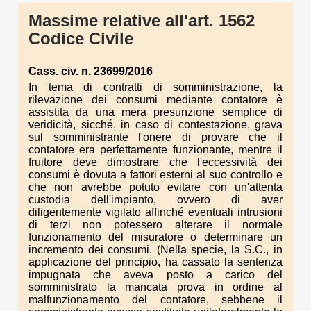
Massime relative all'art. 1562
Codice Civile
Cass. civ. n. 23699/2016
In tema di contratti di somministrazione, la
rilevazione dei consumi mediante contatore è
assistita da una mera presunzione semplice di
veridicità, sicché, in caso di contestazione, grava
sul somministrante l'onere di provare che il
contatore era perfettamente funzionante, mentre il
fruitore deve dimostrare che l'eccessività dei
consumi è dovuta a fattori esterni al suo controllo e
che non avrebbe potuto evitare con un'attenta
custodia dell'impianto, ovvero di aver
diligentemente vigilato affinché eventuali intrusioni
di terzi non potessero alterare il normale
funzionamento del misuratore o determinare un
incremento dei consumi. (Nella specie, la S.C., in
applicazione del principio, ha cassato la sentenza
impugnata che aveva posto a carico del
somministrato la mancata prova in ordine al
malfunzionamento del contatore, sebbene il