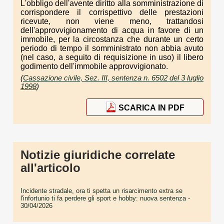
L'obbligo dell'avente diritto alla somministrazione di
corrispondere il corrispettivo delle prestazioni
ricevute, non viene meno, trattandosi
dell'approvvigionamento di acqua in favore di un
immobile, per la circostanza che durante un certo
periodo di tempo il somministrato non abbia avuto
(nel caso, a seguito di requisizione in uso) il libero
godimento dell'immobile approvvigionato.
(
Cassazione civile, Sez. III, sentenza n. 6502 del 3 luglio
1998
)
SCARICA IN PDF
Notizie giuridiche correlate
all'articolo
Incidente stradale, ora ti spetta un risarcimento extra se
l'infortunio ti fa perdere gli sport e hobby: nuova sentenza
-
30/04/2026