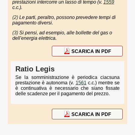
prestazioni intercorre un lasso di tempo (v.
1559
c.c.).
(2)
Le parti, peraltro, possono prevedere tempi di
pagamento diversi.
(3)
Si pensi, ad esempio, alle bollette del gas o
dell'energia elettrica.
SCARICA IN PDF
Ratio Legis
Se la somministrazione è periodica ciacsuna
prestazione è autonoma (v.
1561
c.c.) mentre se
è continuativa è necessario che siano fissate
delle scadenze per il pagamento del prezzo.
SCARICA IN PDF