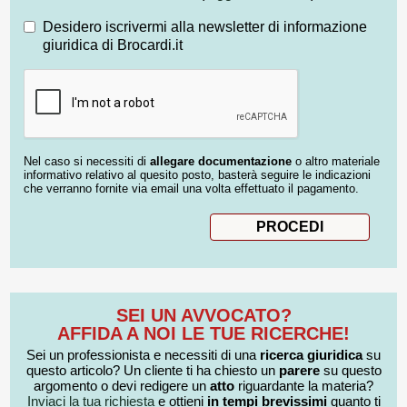
Desidero iscrivermi alla newsletter di informazione
giuridica di Brocardi.it
Nel caso si necessiti di
allegare documentazione
o altro materiale
informativo relativo al quesito posto, basterà seguire le indicazioni
che verranno fornite via email una volta effettuato il pagamento.
SEI UN AVVOCATO?
AFFIDA A NOI LE TUE RICERCHE!
Sei un professionista e necessiti di una
ricerca giuridica
su
questo articolo? Un cliente ti ha chiesto un
parere
su questo
argomento o devi redigere un
atto
riguardante la materia?
Inviaci la tua richiesta
e ottieni
in tempi brevissimi
quanto ti