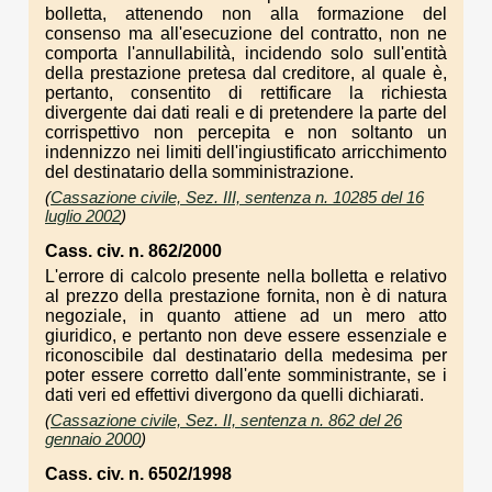
bolletta, attenendo non alla formazione del
consenso ma all'esecuzione del contratto, non ne
comporta l'annullabilità, incidendo solo sull'entità
della prestazione pretesa dal creditore, al quale è,
pertanto, consentito di rettificare la richiesta
divergente dai dati reali e di pretendere la parte del
corrispettivo non percepita e non soltanto un
indennizzo nei limiti dell'ingiustificato arricchimento
del destinatario della somministrazione.
(
Cassazione civile, Sez. III, sentenza n. 10285 del 16
luglio 2002
)
Cass. civ. n. 862/2000
L'errore di calcolo presente nella bolletta e relativo
al prezzo della prestazione fornita, non è di natura
negoziale, in quanto attiene ad un mero atto
giuridico, e pertanto non deve essere essenziale e
riconoscibile dal destinatario della medesima per
poter essere corretto dall'ente somministrante, se i
dati veri ed effettivi divergono da quelli dichiarati.
(
Cassazione civile, Sez. II, sentenza n. 862 del 26
gennaio 2000
)
Cass. civ. n. 6502/1998