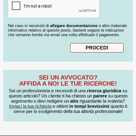
Nel caso si necessiti di
allegare documentazione
o altro materiale
informativo relativo al quesito posto, basterà seguire le indicazioni
che verranno fornite via email una volta effettuato il pagamento.
SEI UN AVVOCATO?
AFFIDA A NOI LE TUE RICERCHE!
Sei un professionista e necessiti di una
ricerca giuridica
su
questo articolo? Un cliente ti ha chiesto un
parere
su questo
argomento o devi redigere un
atto
riguardante la materia?
Inviaci la tua richiesta
e ottieni
in tempi brevissimi
quanto ti
serve per lo svolgimento della tua attività professionale!