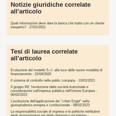
Notizie giuridiche correlate
all'articolo
Quali informazioni deve dare la banca che tratta con un cliente
inesperto?
- 27/01/2021
Tesi di laurea correlate
all'articolo
Evoluzione del modello S.r.l. alla luce delle nuove modalità di
finanziamento
- 22/04/2020
Il sistema di controllo nelle public company
- 10/01/2021
Il gruppo IRI: l'evoluzione della società Autostrade e
considerazioni sull'impresa pubblica nell'Unione Europea
-
06/02/2023
L'evoluzione dell'applicazione dei "criteri Engel" nella
giurisprudenza europea e costituzionale
- 08/02/2023
La responsabilità sociale di impresa e le politiche retributive
degli amministratori nel diritto britannico ed italiano
-