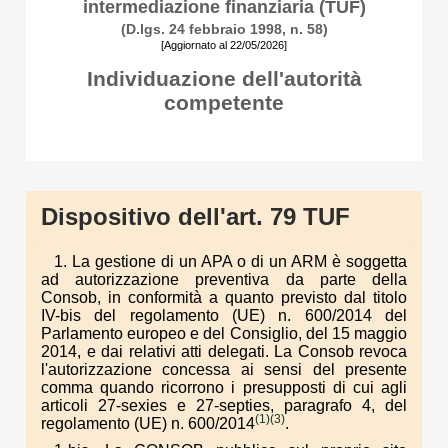
intermediazione finanziaria (TUF)
(D.lgs. 24 febbraio 1998, n. 58)
[Aggiornato al 22/05/2026]
Individuazione dell'autorità
competente
Dispositivo dell'art. 79 TUF
1. La gestione di un APA o di un ARM è soggetta
ad autorizzazione preventiva da parte della
Consob, in conformità a quanto previsto dal titolo
IV-bis del regolamento (UE) n. 600/2014 del
Parlamento europeo e del Consiglio, del 15 maggio
2014, e dai relativi atti delegati. La Consob revoca
l'autorizzazione concessa ai sensi del presente
comma quando ricorrono i presupposti di cui agli
articoli 27-sexies e 27-septies, paragrafo 4, del
(1)
(3)
regolamento (UE) n. 600/2014
.