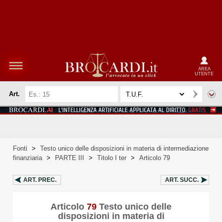
AREA
UTENTE
Art.
Fonti
>
Testo unico delle disposizioni in materia di intermediazione
finanziaria
>
PARTE III
>
Titolo I ter
>
Articolo 79
ART.
PREC.
ART.
SUCC.
Articolo
79
Testo unico delle
disposizioni in materia di