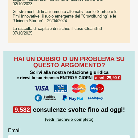
02/10/2023
Gli strumenti di finanziamento alternativi per le Startup e le
Pmi Innovative: il ruolo emergente del "Crowdfunding" e le
"Unicorn Startup"
- 29/04/2024
La raccolta di capitale di rischio: il caso CleanBnB
-
07/10/2025
HAI UN DUBBIO O UN PROBLEMA SU
QUESTO ARGOMENTO?
Scrivi alla nostra redazione giuridica
e ricevi la tua risposta
ENTRO 5 GIORNI
a soli 29,90 €
9.582
consulenze svolte fino ad oggi!
(vedi l'archivio completo)
Email