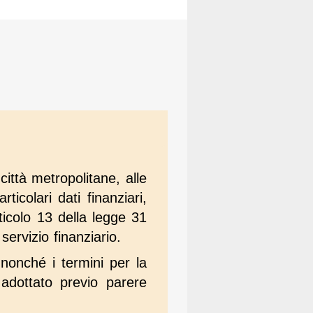
città metropolitane, alle
icolari dati finanziari,
ticolo 13 della legge 31
ervizio finanziario.
 nonché i termini per la
 adottato previo parere