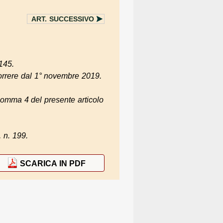
ART.
SUCCESSIVO
145.
correre dal 1° novembre 2019.
comma 4 del presente articolo
 n. 199.
SCARICA IN PDF