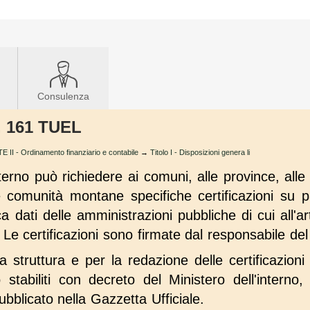
Consulenza
t. 161 TUEL
E II - Ordinamento finanziario e contabile
→
Titolo I - Disposizioni genera li
interno può richiedere ai comuni, alle province, alle 
 comunità montane specifiche certificazioni su part
a dati delle amministrazioni pubbliche di cui all'ar
e certificazioni sono firmate dal responsabile del s
a struttura e per la redazione delle certificazioni
 stabiliti con decreto del Ministero dell'interno,
ubblicato nella Gazzetta Ufficiale.