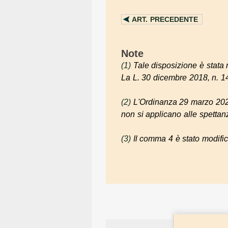
ART.
PRECEDENTE
Note
(1)
Tale disposizione è stata 
La L. 30 dicembre 2018, n. 14
(2)
L'Ordinanza 29 marzo 2020
non si applicano alle spettan
(3)
Il comma 4 è stato modific