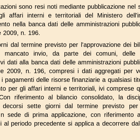
ficazioni sono resi noti mediante pubblicazione nel si
i affari interni e territoriali del Ministero del
mento nella banca dati delle amministrazioni pubblic
e 2009, n. 196.
orni dal termine previsto per l'approvazione dei bil
i mancato invio, da parte dei comuni, delle 
ivi dati alla banca dati delle amministrazioni pubblic
e 2009, n. 196, compresi i dati aggregati per v
i pagamenti delle risorse finanziarie a qualsiasi ti
to per gli affari interni e territoriali, ivi comprese q
Con riferimento al bilancio consolidato, la disci
 decorsi sette giorni dal termine previsto per 
n sede di prima applicazione, con riferimento al
ui al periodo precedente si applica a decorrere d