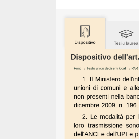
Dispositivo
Tesi
laurea
di
Dispositivo dell'ar
Fonti
→
Testo unico degli enti locali
→
PART
1. Il Ministero dell'
unioni di comuni e alle
non presenti nella banc
dicembre 2009, n. 196. L
2. Le modalità per l
loro trasmissione sono
dell'ANCI e dell'UPI e p