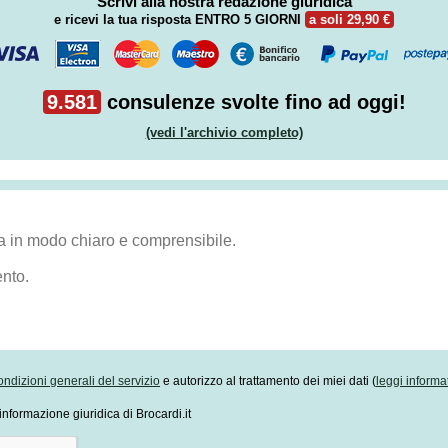
Scrivi alla nostra redazione giuridica
e ricevi la tua risposta
ENTRO 5 GIORNI
a soli 29,90 €
9.581
consulenze svolte fino ad oggi!
(vedi l'archivio completo)
ondizioni generali del servizio
e autorizzo al trattamento dei miei dati (
leggi informa
informazione giuridica di Brocardi.it