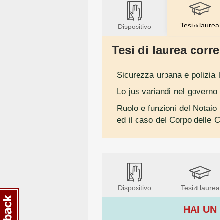
Tesi
laurea
Dispositivo
di
Tesi di laurea correl
Sicurezza urbana e polizia 
Lo jus variandi nel governo d
Ruolo e funzioni del Notaio 
ed il caso del Corpo delle C
Dispositivo
Tesi
laurea
di
HAI UN