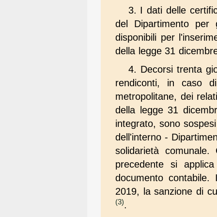
3. I dati delle certi
del Dipartimento per gl
disponibili per l'inseri
della legge 31 dicembr
4. Decorsi trenta gi
rendiconti, in caso d
metropolitane, dei relat
della legge 31 dicembr
integrato, sono sospesi 
dell'interno - Dipartimen
solidarietà comunale. 
precedente si applica
documento contabile. I
2019, la sanzione di c
(3)
.