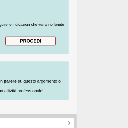
guire le indicazioni che verranno fornite
un
parere
su questo argomento o
a attività professionale!