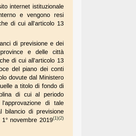
to internet istituzionale
l'interno e vengono resi
he di cui all'articolo 13
anci di previsione e dei
province e delle città
he di cui all'articolo 13
oce del piano dei conti
tolo dovute dal Ministero
uelle a titolo di fondo di
plina di cui al periodo
l'approvazione di tale
 bilancio di previsione
(1)
(2)
al 1° novembre 2019