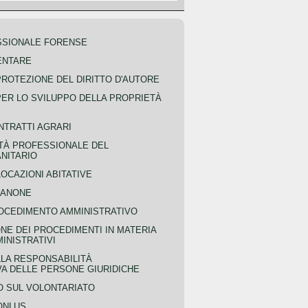
SSIONALE FORENSE
ENTARE
PROTEZIONE DEL DIRITTO D'AUTORE
PER LO SVILUPPO DELLA PROPRIETÀ
NTRATTI AGRARI
TÀ PROFESSIONALE DEL
NITARIO
OCAZIONI ABITATIVE
CANONE
OCEDIMENTO AMMINISTRATIVO
NE DEI PROCEDIMENTI IN MATERIA
MINISTRATIVI
LLA RESPONSABILITÀ
VA DELLE PERSONE GIURIDICHE
 SUL VOLONTARIATO
ONLUS