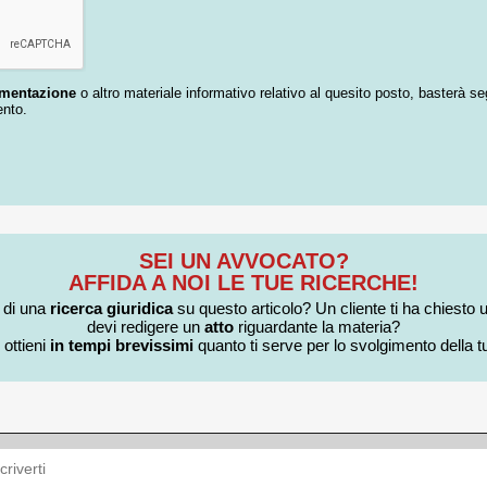
umentazione
o altro materiale informativo relativo al quesito posto, basterà se
ento.
SEI UN AVVOCATO?
AFFIDA A NOI LE TUE RICERCHE!
i di una
ricerca giuridica
su questo articolo? Un cliente ti ha chiesto 
devi redigere un
atto
riguardante la materia?
 ottieni
in tempi brevissimi
quanto ti serve per lo svolgimento della tu