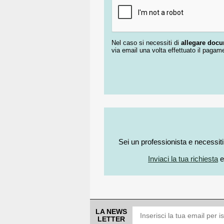
Nel caso si necessiti di
allegare doc
via email una volta effettuato il pagam
Sei un professionista e necessit
Inviaci la tua richiesta
e
LA NEWS
LETTER