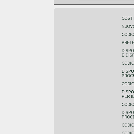
COSTI
NUOVO
CODIC
PREL
DISPO
E DIS
CODIC
DISPO
PROCE
CODIC
DISPO
PER I
CODIC
DISPO
PROC
CODIC
CODIC