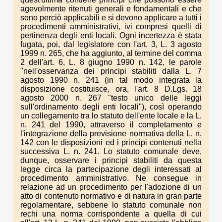
agevolmente ritenuti generali e fondamentali e che
sono perciò applicabili e si devono applicare a tutti i
procedimenti amministrativi, ivi compresi quelli di
pertinenza degli enti locali. Ogni incertezza è stata
fugata, poi, dal legislatore con l'art. 3, L. 3 agosto
1999 n. 265, che ha aggiunto, al termine del comma
2 dell'art. 6, L. 8 giugno 1990 n. 142, le parole
"nell'osservanza dei principi stabiliti dalla L. 7
agosto 1990 n. 241 (in tal modo integrata la
disposizione costituisce, ora, l'art. 8 D.Lgs. 18
agosto 2000 n. 267 "testo unico delle leggi
sull'ordinamento degli enti locali"), così operando
un collegamento tra lo statuto dell'ente locale e la L.
n. 241 del 1990, attraverso il completamento e
l'integrazione della previsione normativa della L. n.
142 con le disposizioni ed i principi contenuti nella
successiva L. n. 241. Lo statuto comunale deve,
dunque, osservare i principi stabiliti da questa
legge circa la partecipazione degli interessati al
procedimento amministrativo. Ne consegue in
relazione ad un procedimento per l'adozione di un
atto di contenuto normativo e di natura in gran parte
regolamentare, sebbene lo statuto comunale non
rechi una norma corrispondente a quella di cui