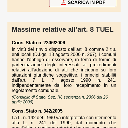
SCARICA IN PDF
Massime relative all'art. 8 TUEL
Cons. Stato n. 2306/2006
In virtù del rinvio disposto dall'art. 8 comma 2 t.u.
enti locali (D.Lgs. 18 agosto 2000 n. 267), i comuni
hanno l'obbligo di osservare, in tema di forme di
partecipazione degli interessati ai procedimenti
relativi all'adozione di atti che incidono su loro
situazioni giuridiche soggettive, i principi stabiliti
dall'art. 7 L. 7 agosto 1990 n. 241,
indipendentemente dal loro recepimento in un
regolamento comunale.
(
Consiglio di Stato, Sez. IV, sentenza n. 2306 del 26
aprile 2006
)
Cons. Stato n. 342/2005
La L. n. 142 del 1990 va interpretata con riferimento
alla L. n. 241 del 1990, dal momento che
quest'ultima contiene principi che possono essere