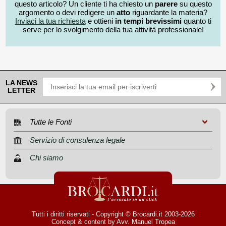
questo articolo? Un cliente ti ha chiesto un
parere
su questo
argomento o devi redigere un
atto
riguardante la materia?
Inviaci la tua richiesta
e ottieni
in tempi brevissimi
quanto ti
serve per lo svolgimento della tua attività professionale!
LA NEWS
LETTER
Tutte le Fonti
Servizio di consulenza legale
Chi siamo
Tutti i diritti riservati - Copyright © Brocardi.it 2003-2026
Concept & content by
Avv. Manuel Tropea