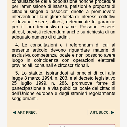
consultazione della popolazione nonché procedure
per l'ammissione di istanze, petizioni e proposte di
cittadini singoli o associati dirette a promuovere
interventi per la migliore tutela di interessi collettivi
e devono essere, altresì, determinate le garanzie
per il loro tempestivo esame. Possono essere,
altresì, previsti referendum anche su richiesta di un
adeguato numero di cittadini.
4. Le consultazioni e i referendum di cui al
presente articolo devono riguardare materie di
esclusiva competenza locale e non possono avere
luogo in coincidenza con operazioni elettorali
provinciali, comunali e circoscrizionali.
5. Lo statuto, ispirandosi ai principi di cui alla
legge 8 marzo 1994, n. 203, e al decreto legislativo
25 luglio 1999, n. 286, promuove forme di
partecipazione alla vita pubblica locale dei cittadini
dell'Unione europea e degli stranieri regolarmente
soggiornanti.
ART.
PREC.
ART.
SUCC.