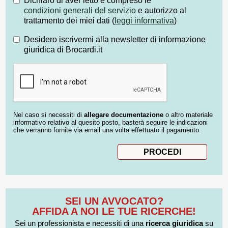
Dichiaro di aver letto e compreso le
condizioni generali del servizio
e autorizzo al
trattamento dei miei dati (
leggi informativa
)
Desidero iscrivermi alla newsletter di informazione
giuridica di Brocardi.it
Nel caso si necessiti di
allegare documentazione
o altro materiale
informativo relativo al quesito posto, basterà seguire le indicazioni
che verranno fornite via email una volta effettuato il pagamento.
SEI UN AVVOCATO?
AFFIDA A NOI LE TUE RICERCHE!
Sei un professionista e necessiti di una
ricerca giuridica
su