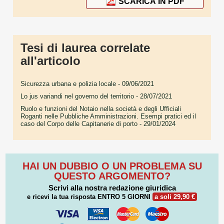
SCARICA IN PDF
Tesi di laurea correlate
all'articolo
Sicurezza urbana e polizia locale
- 09/06/2021
Lo jus variandi nel governo del territorio
- 28/07/2021
Ruolo e funzioni del Notaio nella società e degli Ufficiali
Roganti nelle Pubbliche Amministrazioni. Esempi pratici ed il
caso del Corpo delle Capitanerie di porto
- 29/01/2024
HAI UN DUBBIO O UN PROBLEMA SU
QUESTO ARGOMENTO?
Scrivi alla nostra redazione giuridica
e ricevi la tua risposta
ENTRO 5 GIORNI
a soli 29,90 €