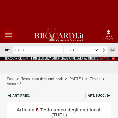
AREA
UTENTE
Art.
Fonti
>
Testo unico degli enti locali
>
PARTE I
>
Titolo I
>
Articolo 8
ART.
PREC.
ART.
SUCC.
Articolo
8
Testo unico degli enti locali
(TUEL)