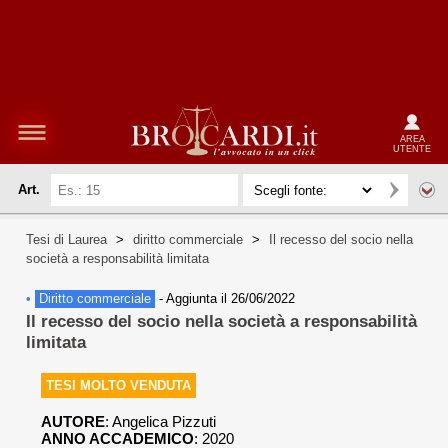
AREA
UTENTE
Art.
Tesi di Laurea
>
diritto commerciale
>
Il recesso del socio nella
società a responsabilità limitata
•
Diritto commerciale
-
Aggiunta il 26/06/2022
Il recesso del socio nella società a responsabilità
limitata
TESI MOLTO VENDUTA
AUTORE
:
Angelica Pizzuti
ANNO ACCADEMICO
: 2020