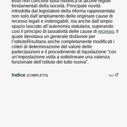
esso non concordi sulla modifica di alcune regole
fondamentali della società. Principale novità
introdotta dal legislatore della riforma rappresentata
non solo dall’ampliamento delle originare cause di
recesso legali e inderogabili, ma anche dall’ampio
spazio lasciato all’autonomia statutaria, superando
così il principio di tassatività delle cause di
recesso
, il
quale denotava un generale disfavore per
l’istitutoRisultano anche completamente modificati i
criteri di determinazione del valore delle
partecipazioni e il procedimento di liquidazione “con
un’impostazione volta a sottolineare una valenza
funzionale dell’istituto del tutto nuova”.
Indice
(COMPLETO)
Apri