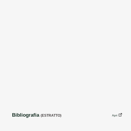
Bibliografia
(ESTRATTO)
Apri