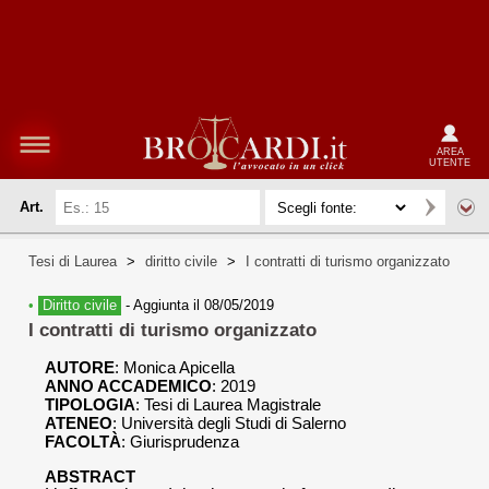
AREA
UTENTE
Art.
Tesi di Laurea
>
diritto civile
>
I contratti di turismo organizzato
•
Diritto civile
-
Aggiunta il 08/05/2019
I contratti di turismo organizzato
AUTORE
:
Monica Apicella
ANNO ACCADEMICO
: 2019
TIPOLOGIA
: Tesi di Laurea Magistrale
ATENEO
: Università degli Studi di Salerno
FACOLTÀ
: Giurisprudenza
ABSTRACT