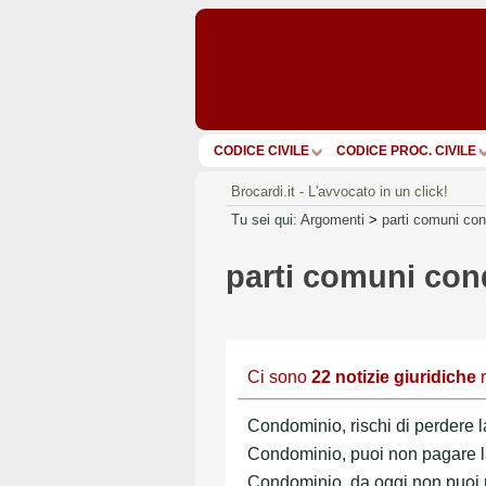
CODICE CIVILE
CODICE PROC. CIVILE
Brocardi.it - L'avvocato in un click!
Tu sei qui:
Argomenti
>
parti comuni con
parti comuni con
Ci sono
22
notizie giuridiche
r
Condominio, rischi di perdere la
Condominio, puoi non pagare la 
Condominio, da oggi non puoi pi