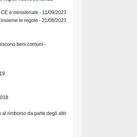
 CE e ministeriale - 11/09/2023
insieme le regole - 21/08/2023
tuiscono beni comuni -
019
2018
l rimborso da parte degli altri