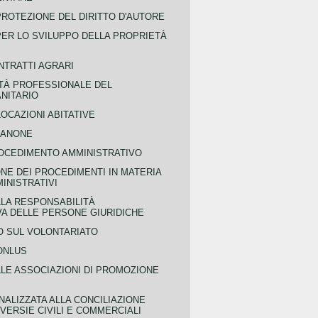
PROTEZIONE DEL DIRITTO D'AUTORE
PER LO SVILUPPO DELLA PROPRIETÀ
NTRATTI AGRARI
TÀ PROFESSIONALE DEL
NITARIO
OCAZIONI ABITATIVE
CANONE
OCEDIMENTO AMMINISTRATIVO
NE DEI PROCEDIMENTI IN MATERIA
MINISTRATIVI
LLA RESPONSABILITÀ
VA DELLE PERSONE GIURIDICHE
 SUL VOLONTARIATO
ONLUS
LLE ASSOCIAZIONI DI PROMOZIONE
NALIZZATA ALLA CONCILIAZIONE
ERSIE CIVILI E COMMERCIALI