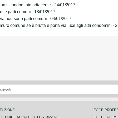
 con il condominio adiacente - 24/01/2017
lle parti comuni - 18/01/2017
iera non sono parti comuni - 04/01/2017
l muro comune se è brutta e porta via luce agli altri condomini -
TUZIONE
LEGGE PROFE
 CODICE APPALTI (D. LGS. 36/2023)
LEGGE FALLIM