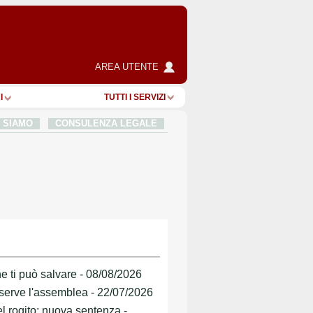
AREA UTENTE
I
TUTTI I SERVIZI
I SIAMO
CONSULENZA LEGALE
he ti può salvare - 08/08/2026
n serve l'assemblea - 22/07/2026
el rogito: nuova sentenza -