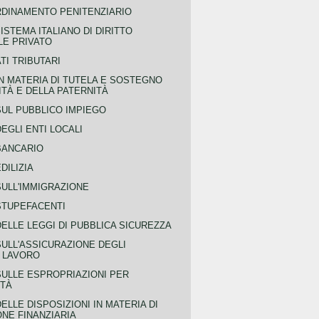
RDINAMENTO PENITENZIARIO
ISTEMA ITALIANO DI DIRITTO
LE PRIVATO
TI TRIBUTARI
N MATERIA DI TUTELA E SOSTEGNO
TÀ E DELLA PATERNITÀ
SUL PUBBLICO IMPIEGO
EGLI ENTI LOCALI
BANCARIO
DILIZIA
SULL'IMMIGRAZIONE
STUPEFACENTI
ELLE LEGGI DI PUBBLICA SICUREZZA
SULL'ASSICURAZIONE DEGLI
L LAVORO
SULLE ESPROPRIAZIONI PER
ITÀ
ELLE DISPOSIZIONI IN MATERIA DI
NE FINANZIARIA