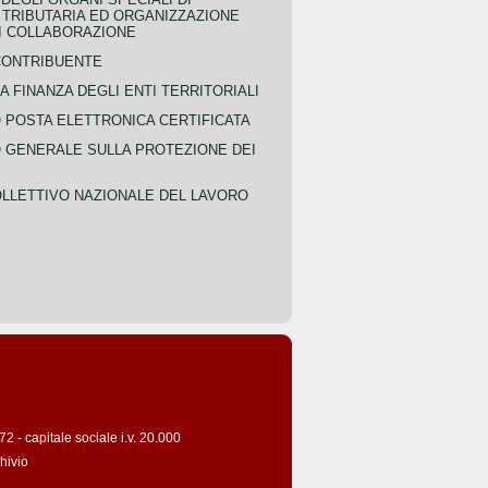
 TRIBUTARIA ED ORGANIZZAZIONE
DI COLLABORAZIONE
CONTRIBUENTE
A FINANZA DEGLI ENTI TERRITORIALI
POSTA ELETTRONICA CERTIFICATA
GENERALE SULLA PROTEZIONE DEI
LLETTIVO NAZIONALE DEL LAVORO
 - capitale sociale i.v. 20.000
hivio