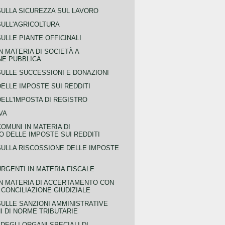
SULLA SICUREZZA SUL LAVORO
SULL'AGRICOLTURA
ULLE PIANTE OFFICINALI
N MATERIA DI SOCIETÀ A
NE PUBBLICA
SULLE SUCCESSIONI E DONAZIONI
ELLE IMPOSTE SUI REDDITI
ELL'IMPOSTA DI REGISTRO
VA
COMUNI IN MATERIA DI
 DELLE IMPOSTE SUI REDDITI
SULLA RISCOSSIONE DELLE IMPOSTE
URGENTI IN MATERIA FISCALE
IN MATERIA DI ACCERTAMENTO CON
 CONCILIAZIONE GIUDIZIALE
SULLE SANZIONI AMMINISTRATIVE
I DI NORME TRIBUTARIE
EGLI ORGANI SPECIALI DI