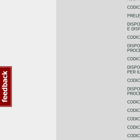
CODIC
PREL
DISPO
E DIS
CODIC
DISPO
PROCE
CODIC
DISPO
PER I
CODIC
DISPO
PROC
CODIC
CODIC
CODIC
CODIC
CODI