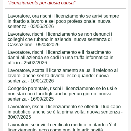
"licenziamento per giusta causa"
Lavoratore, ora rischi il licenziamento se arrivi sempre
in ritardo a lavoro e sei poco professionale: nuova
sentenza - 03/06/2026
Lavoratore, rischi il licenziamento se non denunci i
colleghi che rubano in azienda: nuova sentenza di
Cassazione - 09/03/2026
Lavoratore, rischi il licenziamento e il risarcimento
danni all'azienda se cadi in una truffa informatica in
ufficio - 25/02/2026
Lavoratore, scatta il licenziamento se usi il telefono al
lavoro, anche senza divieto, ecco quando: nuova
sentenza - 10/01/2026
Congedo parentale, rischi il licenziamento se lo usi e
non stai con i tuoi figli, anche per un giorno: nuova
sentenza - 16/09/2025
Lavoratore, rischi il licenziamento se offendi il tuo capo
in pubblico, anche se è la prima volta: nuova sentenza -
30/07/2025
Lavoratori, se invii il certificato medico in ritardo c'è il
licenziamento, ecco come puoi tutelarti: novità