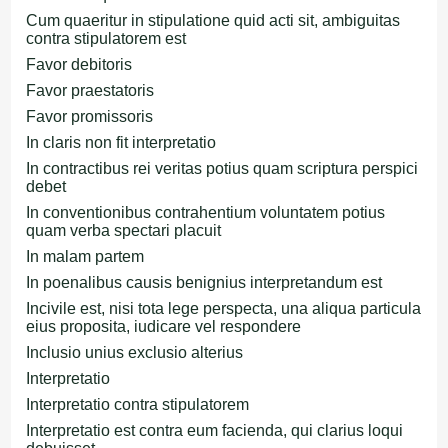
Cum quaeritur in stipulatione quid acti sit, ambiguitas
contra stipulatorem est
Favor debitoris
Favor praestatoris
Favor promissoris
In claris non fit interpretatio
In contractibus rei veritas potius quam scriptura perspici
debet
In conventionibus contrahentium voluntatem potius
quam verba spectari placuit
In malam partem
In poenalibus causis benignius interpretandum est
Incivile est, nisi tota lege perspecta, una aliqua particula
eius proposita, iudicare vel respondere
Inclusio unius exclusio alterius
Interpretatio
Interpretatio contra stipulatorem
Interpretatio est contra eum facienda, qui clarius loqui