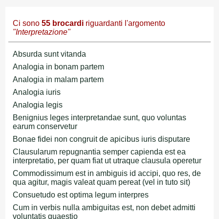
Ci sono
55
brocardi
riguardanti l'argomento
"Interpretazione"
Absurda sunt vitanda
Analogia in bonam partem
Analogia in malam partem
Analogia iuris
Analogia legis
Benignius leges interpretandae sunt, quo voluntas
earum conservetur
Bonae fidei non congruit de apicibus iuris disputare
Clausularum repugnantia semper capienda est ea
interpretatio, per quam fiat ut utraque clausula operetur
Commodissimum est in ambiguis id accipi, quo res, de
qua agitur, magis valeat quam pereat (vel in tuto sit)
Consuetudo est optima legum interpres
Cum in verbis nulla ambiguitas est, non debet admitti
voluntatis quaestio