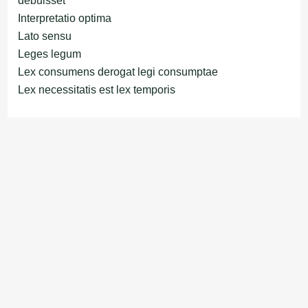
debuisset
Interpretatio optima
Lato sensu
Leges legum
Lex consumens derogat legi consumptae
Lex necessitatis est lex temporis