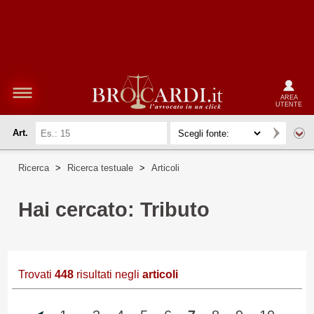
AREA
UTENTE
Art.
Ricerca
>
Ricerca testuale
>
Articoli
Hai cercato: Tributo
Trovati
448
risultati negli
articoli