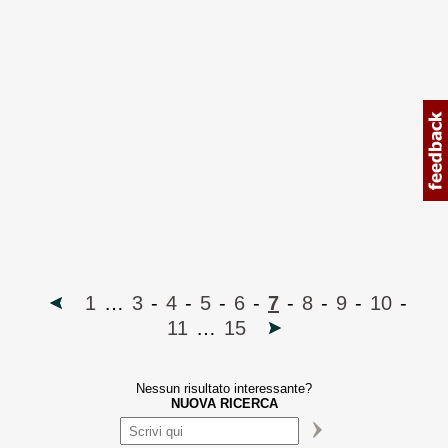
1
…
3
-
4
-
5
-
6
-
7
-
8
-
9
-
10
-
11
…
15
Nessun risultato interessante?
NUOVA RICERCA