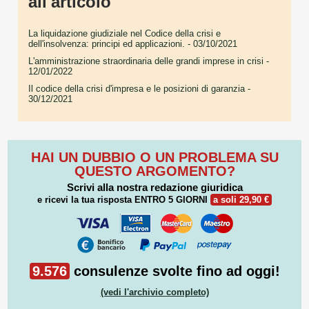
all'articolo
La liquidazione giudiziale nel Codice della crisi e
dell'insolvenza: principi ed applicazioni.
- 03/10/2021
L'amministrazione straordinaria delle grandi imprese in crisi
-
12/01/2022
Il codice della crisi d'impresa e le posizioni di garanzia
-
30/12/2021
HAI UN DUBBIO O UN PROBLEMA SU
QUESTO ARGOMENTO?
Scrivi alla nostra redazione giuridica
e ricevi la tua risposta
ENTRO 5 GIORNI
a soli 29,90 €
9.576
consulenze svolte fino ad oggi!
(vedi l'archivio completo)