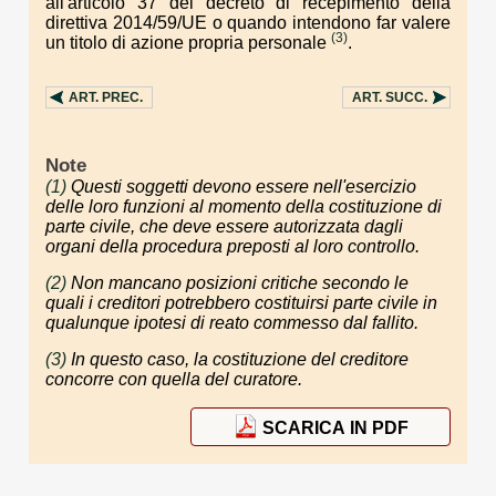
all'articolo 37 del decreto di recepimento della
direttiva 2014/59/UE o quando intendono far valere
(3)
un titolo di azione propria personale
.
ART.
PREC.
ART.
SUCC.
Note
(1)
Questi soggetti devono essere nell'esercizio
delle loro funzioni al momento della costituzione di
parte civile, che deve essere autorizzata dagli
organi della procedura preposti al loro controllo.
(2)
Non mancano posizioni critiche secondo le
quali i creditori potrebbero costituirsi parte civile in
qualunque ipotesi di reato commesso dal fallito.
(3)
In questo caso, la costituzione del creditore
concorre con quella del curatore.
SCARICA IN PDF