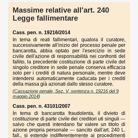
Massime relative all'art. 240
Legge fallimentare
Cass. pen. n. 19216/2014
In tema di reati fallimentari, qualora il curatore,
successivamente all'inizio del processo penale per
bancarotta, abbia optato per l'esercizio in sede
civile dell'azione di responsabilità nei confronti del
fallito, la precedente costituzione di parte civile del
singolo creditore in sede penale conserva efficacia
solo per i crediti di natura personale, mentre deve
intendersi automaticamente caducata per i crediti
della massa già azionati dallo stesso curatore.
(
Cassazione penale, Sez. V, sentenza n. 19216 del 9
maggio 2014
)
Cass. pen. n. 43101/2007
In tema di bancarotta fraudolenta, il divieto di
costituzione di parte civile dei creditori uti singuli —
salvo che questi intendano far valere un titolo di
azione propria personale — sancito dall'art. 240 L.
fall., si estende indifferentemente ai procedimenti