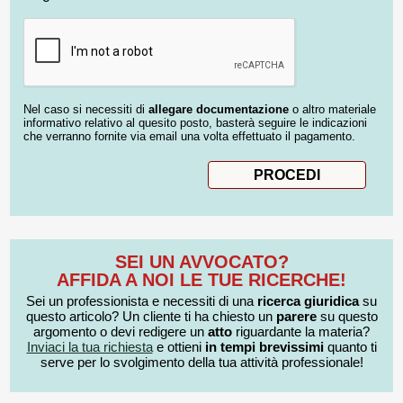
Nel caso si necessiti di
allegare documentazione
o altro materiale
informativo relativo al quesito posto, basterà seguire le indicazioni
che verranno fornite via email una volta effettuato il pagamento.
SEI UN AVVOCATO?
AFFIDA A NOI LE TUE RICERCHE!
Sei un professionista e necessiti di una
ricerca giuridica
su
questo articolo? Un cliente ti ha chiesto un
parere
su questo
argomento o devi redigere un
atto
riguardante la materia?
Inviaci la tua richiesta
e ottieni
in tempi brevissimi
quanto ti
serve per lo svolgimento della tua attività professionale!