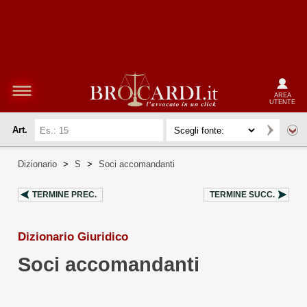
AREA
UTENTE
Art.
Dizionario
>
S
>
Soci accomandanti
TERMINE PREC.
TERMINE SUCC.
Dizionario Giuridico
Soci accomandanti