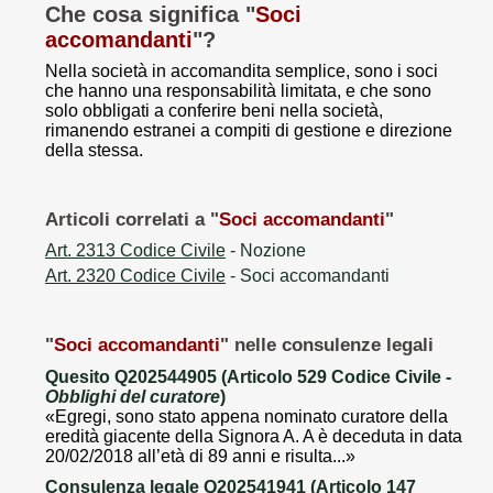
Che cosa significa "
Soci
accomandanti
"?
Nella società in accomandita semplice, sono i soci
che hanno una responsabilità limitata, e che sono
solo obbligati a conferire beni nella società,
rimanendo estranei a compiti di gestione e direzione
della stessa.
Articoli correlati a "
Soci accomandanti
"
Art. 2313 Codice Civile
- Nozione
Art. 2320 Codice Civile
- Soci accomandanti
"
Soci accomandanti
" nelle consulenze legali
Quesito Q202544905 (Articolo 529 Codice Civile -
Obblighi del curatore
)
«Egregi, sono stato appena nominato curatore della
eredità giacente della Signora A. A è deceduta in data
20/02/2018 all’età di 89 anni e risulta...»
Consulenza legale Q202541941 (Articolo 147