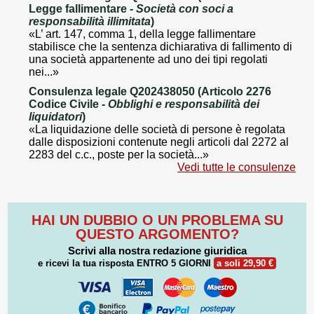
Legge fallimentare -
Società con soci a
responsabilità illimitata
)
«L’ art. 147, comma 1, della legge fallimentare
stabilisce che la sentenza dichiarativa di fallimento di
una società appartenente ad uno dei tipi regolati
nei...»
Consulenza legale Q202438050 (Articolo 2276
Codice Civile -
Obblighi e responsabilità dei
liquidatori
)
«La liquidazione delle società di persone è regolata
dalle disposizioni contenute negli articoli dal 2272 al
2283 del c.c., poste per la società...»
Vedi tutte le consulenze
HAI UN DUBBIO O UN PROBLEMA SU
QUESTO ARGOMENTO?
Scrivi alla nostra redazione giuridica
e ricevi la tua risposta
ENTRO 5 GIORNI
a soli 29,90 €