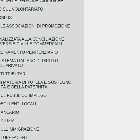
VA DELLE PERSONE GIURIDICHE
 SUL VOLONTARIATO
ONLUS
LLE ASSOCIAZIONI DI PROMOZIONE
NALIZZATA ALLA CONCILIAZIONE
ERSIE CIVILI E COMMERCIALI
RDINAMENTO PENITENZIARIO
ISTEMA ITALIANO DI DIRITTO
LE PRIVATO
TI TRIBUTARI
N MATERIA DI TUTELA E SOSTEGNO
TÀ E DELLA PATERNITÀ
SUL PUBBLICO IMPIEGO
EGLI ENTI LOCALI
BANCARIO
DILIZIA
SULL'IMMIGRAZIONE
STUPEFACENTI