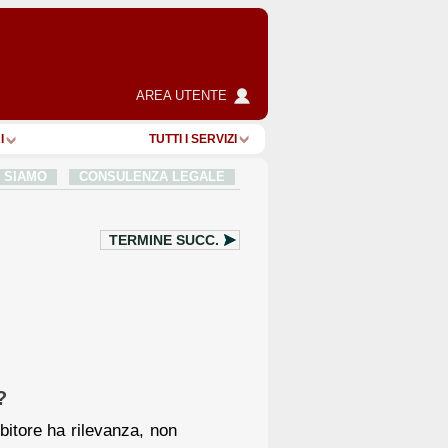
AREA UTENTE
I
TUTTI I SERVIZI
I SIAMO
CONSULENZA LEGALE
TERMINE SUCC.
?
ebitore ha rilevanza, non