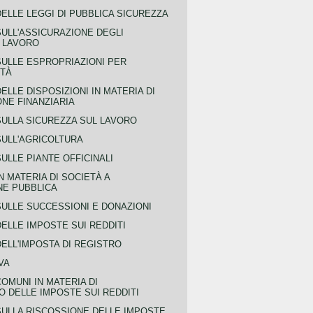
ELLE LEGGI DI PUBBLICA SICUREZZA
SULL'ASSICURAZIONE DEGLI
L LAVORO
SULLE ESPROPRIAZIONI PER
ITÀ
ELLE DISPOSIZIONI IN MATERIA DI
NE FINANZIARIA
SULLA SICUREZZA SUL LAVORO
SULL'AGRICOLTURA
ULLE PIANTE OFFICINALI
N MATERIA DI SOCIETÀ A
NE PUBBLICA
SULLE SUCCESSIONI E DONAZIONI
ELLE IMPOSTE SUI REDDITI
ELL'IMPOSTA DI REGISTRO
VA
COMUNI IN MATERIA DI
 DELLE IMPOSTE SUI REDDITI
SULLA RISCOSSIONE DELLE IMPOSTE