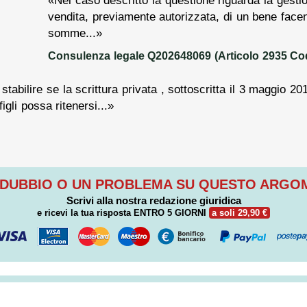
vendita, previamente autorizzata, di un bene facen
somme...»
Consulenza legale Q202648069 (Articolo 2935 Cod
 stabilire se la scrittura privata , sottoscritta il 3 maggio 
igli possa ritenersi...»
 DUBBIO O UN PROBLEMA SU QUESTO ARG
Scrivi alla nostra redazione giuridica
e ricevi la tua risposta
ENTRO 5 GIORNI
a soli 29,90 €