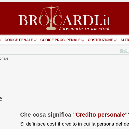
CODICE PENALE
CODICE PROC. PENALE
COSTITUZIONE
ALTR
CH
onale
e
Che cosa significa "
Credito personale
"
Si definisce così il credito in cui la persona del d