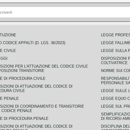
TUZIONE
LEGGE PROFE
 CODICE APPALTI (D. LGS. 36/2023)
LEGGE FALLIM
E CIVILE
LEGGE SULLA 
EGGI
DISPOSIZIONI 
COLTIVATRICE
SIZIONI PER L'ATTUAZIONE DEL CODICE CIVILE
POSIZIONI TRANSITORIE
NORME SUI CO
E DI PROCEDURA CIVILE
RESPONSABILI
PERSONALE SA
SIZIONI DI ATTUAZIONE DEL CODICE DI
DURA CIVILE
LEGGE SULLE L
E PENALE
LEGGE EQUO 
SIZIONI DI COORDINAMENTO E TRANSITORIE
LEGGE SUL PR
L CODICE PENALE
SEMPLIFICAZIO
E DI PROCEDURA PENALE
DI RICORSI AM
SIZIONI DI ATTUAZIONE DEL CODICE DI
DISCIPLINA DE