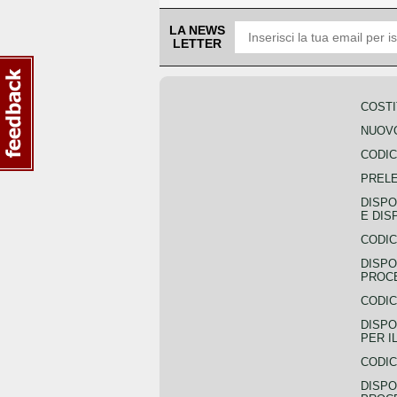
LA NEWS
LETTER
COSTI
NUOVO
CODIC
PREL
DISPO
E DIS
CODIC
DISPO
PROCE
CODIC
DISPO
PER I
CODIC
DISPO