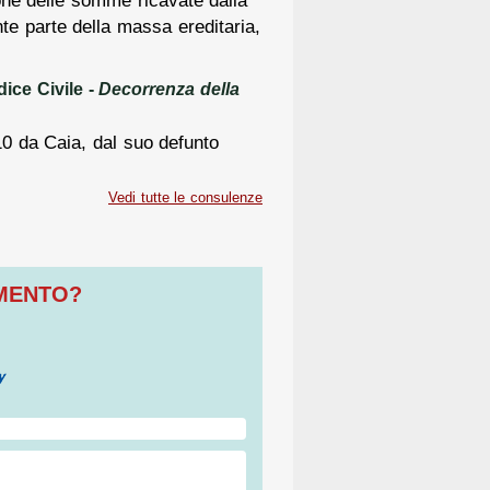
te parte della massa ereditaria,
ice Civile -
Decorrenza della
2010 da Caia, dal suo defunto
Vedi tutte le consulenze
OMENTO?