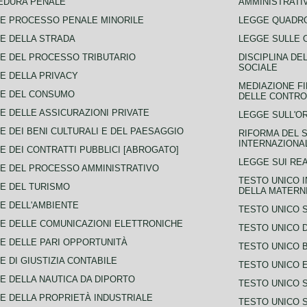
EDURA PENALE
AMMINISTRATI
E PROCESSO PENALE MINORILE
LEGGE QUADRO
E DELLA STRADA
LEGGE SULLE 
E DEL PROCESSO TRIBUTARIO
DISCIPLINA DE
SOCIALE
E DELLA PRIVACY
MEDIAZIONE FI
CE DEL CONSUMO
DELLE CONTROV
E DELLE ASSICURAZIONI PRIVATE
LEGGE SULL'O
E DEI BENI CULTURALI E DEL PAESAGGIO
RIFORMA DEL S
INTERNAZIONA
E DEI CONTRATTI PUBBLICI [ABROGATO]
LEGGE SUI REA
E DEL PROCESSO AMMINISTRATIVO
TESTO UNICO I
E DEL TURISMO
DELLA MATERNI
E DELL'AMBIENTE
TESTO UNICO 
E DELLE COMUNICAZIONI ELETTRONICHE
TESTO UNICO D
E DELLE PARI OPPORTUNITÀ
TESTO UNICO 
E DI GIUSTIZIA CONTABILE
TESTO UNICO E
E DELLA NAUTICA DA DIPORTO
TESTO UNICO 
E DELLA PROPRIETÀ INDUSTRIALE
TESTO UNICO 