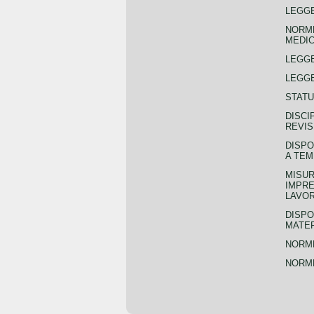
LEGGE
NORME
MEDIC
LEGG
LEGGE
STATU
DISCI
REVIS
DISPO
A TEM
MISUR
IMPRE
LAVOR
DISPO
MATER
NORME
NORME