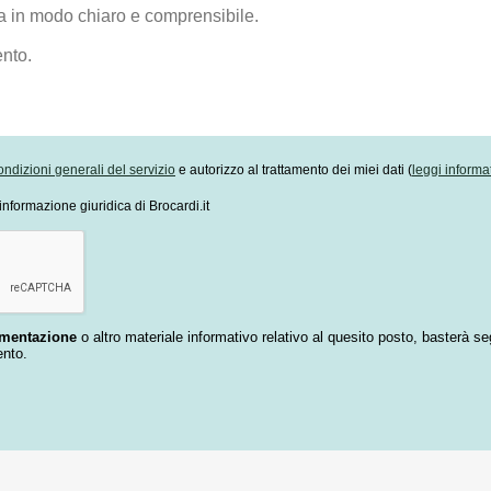
ondizioni generali del servizio
e autorizzo al trattamento dei miei dati (
leggi informa
informazione giuridica di Brocardi.it
umentazione
o altro materiale informativo relativo al quesito posto, basterà se
ento.