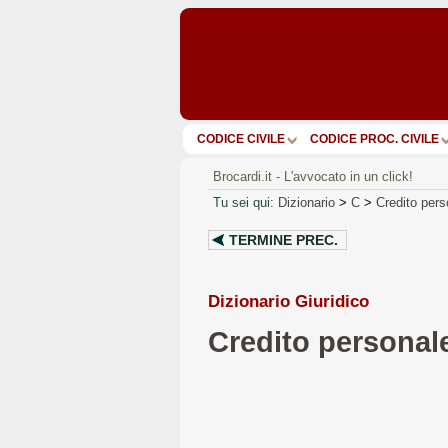
CODICE CIVILE
CODICE PROC. CIVILE
Brocardi.it - L'avvocato in un click!
Tu sei qui:
Dizionario
>
C
>
Credito pers
TERMINE PREC.
Dizionario Giuridico
Credito personal