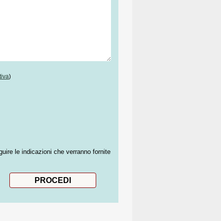
tiva
)
guire le indicazioni che verranno fornite