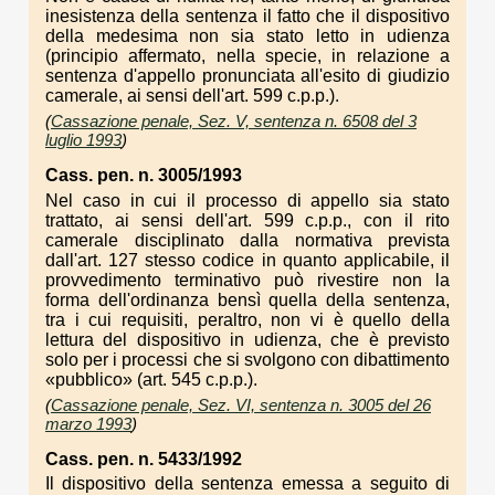
inesistenza della sentenza il fatto che il dispositivo
della medesima non sia stato letto in udienza
(principio affermato, nella specie, in relazione a
sentenza d'appello pronunciata all'esito di giudizio
camerale, ai sensi dell'art. 599 c.p.p.).
(
Cassazione penale, Sez. V, sentenza n. 6508 del 3
luglio 1993
)
Cass. pen. n. 3005/1993
Nel caso in cui il processo di appello sia stato
trattato, ai sensi dell'art. 599 c.p.p., con il rito
camerale disciplinato dalla normativa prevista
dall'art. 127 stesso codice in quanto applicabile, il
provvedimento terminativo può rivestire non la
forma dell'ordinanza bensì quella della sentenza,
tra i cui requisiti, peraltro, non vi è quello della
lettura del dispositivo in udienza, che è previsto
solo per i processi che si svolgono con dibattimento
«pubblico» (art. 545 c.p.p.).
(
Cassazione penale, Sez. VI, sentenza n. 3005 del 26
marzo 1993
)
Cass. pen. n. 5433/1992
Il dispositivo della sentenza emessa a seguito di