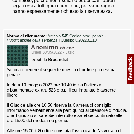
completo, poiché non risultano pubblicati i pareri
legali resi a tutti quei clienti che, per varie ragioni,
hanno espressamente richiesto la riservatezza.
Norma di riferimento:
Articolo 545 Codice proc. penale -
Pubblicazione della sentenza
|
Quesito Q202231110
Anonimo
chiede
lunedì 30/05/2022 - Lazio
“Spett.le Brocardi.it
Sono a chiedere il seguente quesito di ordine processual –
penale.
In data 10 maggio 2022 ore 10.40 inizia l’udienza
dibattimentale ex art. 523 c.p.p. il cui imputato è assente
libero.
Il Giudice alle ore 10.50 riserva la Camera di consiglio
informando verbalmente alle parti quindi al difensore di fiducia,
che il giudizio si sarebbe interrotto e sarebbe continuato alle
ore 15.00 del medesimo giorno.
Alle ore 15:00 il Giudice constata l’assenza dell’avvocato di