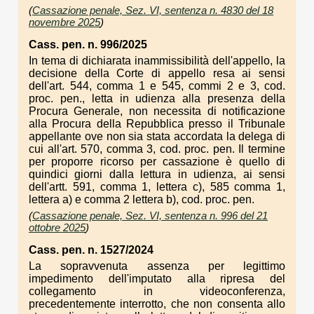
(
Cassazione penale, Sez. VI, sentenza n. 4830 del 18
novembre 2025
)
Cass. pen. n. 996/2025
In tema di dichiarata inammissibilità dell'appello, la
decisione della Corte di appello resa ai sensi
dell'art. 544, comma 1 e 545, commi 2 e 3, cod.
proc. pen., letta in udienza alla presenza della
Procura Generale, non necessita di notificazione
alla Procura della Repubblica presso il Tribunale
appellante ove non sia stata accordata la delega di
cui all'art. 570, comma 3, cod. proc. pen. Il termine
per proporre ricorso per cassazione è quello di
quindici giorni dalla lettura in udienza, ai sensi
dell'artt. 591, comma 1, lettera c), 585 comma 1,
lettera a) e comma 2 lettera b), cod. proc. pen.
(
Cassazione penale, Sez. VI, sentenza n. 996 del 21
ottobre 2025
)
Cass. pen. n. 1527/2024
La sopravvenuta assenza per legittimo
impedimento dell'imputato alla ripresa del
collegamento in videoconferenza,
precedentemente interrotto, che non consenta allo