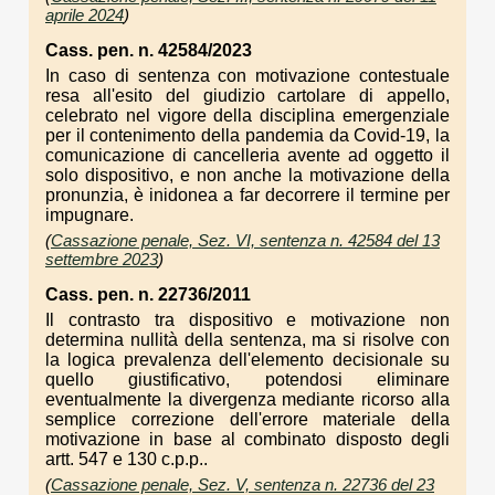
aprile 2024
)
Cass. pen. n. 42584/2023
In caso di sentenza con motivazione contestuale
resa all'esito del giudizio cartolare di appello,
celebrato nel vigore della disciplina emergenziale
per il contenimento della pandemia da Covid-19, la
comunicazione di cancelleria avente ad oggetto il
solo dispositivo, e non anche la motivazione della
pronunzia, è inidonea a far decorrere il termine per
impugnare.
(
Cassazione penale, Sez. VI, sentenza n. 42584 del 13
settembre 2023
)
Cass. pen. n. 22736/2011
Il contrasto tra dispositivo e motivazione non
determina nullità della sentenza, ma si risolve con
la logica prevalenza dell'elemento decisionale su
quello giustificativo, potendosi eliminare
eventualmente la divergenza mediante ricorso alla
semplice correzione dell'errore materiale della
motivazione in base al combinato disposto degli
artt. 547 e 130 c.p.p..
(
Cassazione penale, Sez. V, sentenza n. 22736 del 23