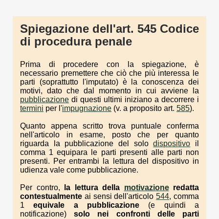
Spiegazione dell'art. 545 Codice
di procedura penale
Prima di procedere con la spiegazione, è
necessario premettere che ciò che più interessa le
parti (soprattutto l'imputato) è la conoscenza dei
motivi, dato che dal momento in cui avviene la
pubblicazione
di questi ultimi iniziano a decorrere i
termini
per l'
impugnazione
(v. a proposito art.
585
).
Quanto appena scritto trova puntuale conferma
nell'articolo in esame, posto che per quanto
riguarda la pubblicazione del solo
dispositivo
il
comma 1 equipara le parti presenti alle parti non
presenti. Per entrambi la lettura del dispositivo in
udienza vale come pubblicazione.
Per contro,
la lettura della
motivazione
redatta
contestualmente
ai sensi dell'articolo
544
, comma
1
equivale a pubblicazione
(e quindi a
notificazione)
solo nei confronti delle parti