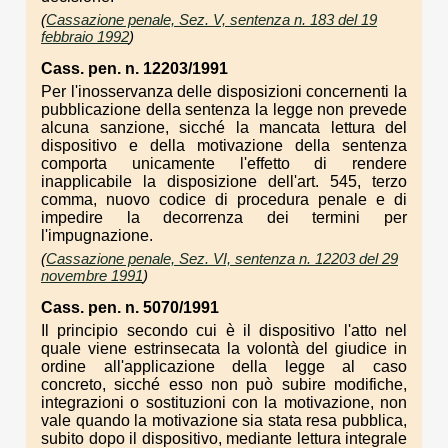
(
Cassazione penale, Sez. V, sentenza n. 183 del 19
febbraio 1992
)
Cass. pen. n. 12203/1991
Per l'inosservanza delle disposizioni concernenti la
pubblicazione della sentenza la legge non prevede
alcuna sanzione, sicché la mancata lettura del
dispositivo e della motivazione della sentenza
comporta unicamente l'effetto di rendere
inapplicabile la disposizione dell'art. 545, terzo
comma, nuovo codice di procedura penale e di
impedire la decorrenza dei termini per
l'impugnazione.
(
Cassazione penale, Sez. VI, sentenza n. 12203 del 29
novembre 1991
)
Cass. pen. n. 5070/1991
Il principio secondo cui è il dispositivo l'atto nel
quale viene estrinsecata la volontà del giudice in
ordine all'applicazione della legge al caso
concreto, sicché esso non può subire modifiche,
integrazioni o sostituzioni con la motivazione, non
vale quando la motivazione sia stata resa pubblica,
subito dopo il dispositivo, mediante lettura integrale