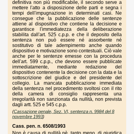
definitiva non più modificabile, il secondo serve a
mettere l'atto a disposizione delle parti e segna i
tempi dell'impugnazione in determinati casi. Ne
consegue che la pubblicazione delle sentenze
attiene al dispositivo che contiene la decisione e
garantisce l'immediatezza della deliberazione
stabilita dall'art. 525 c.p.p. e che il deposito della
sentenza non può essere né assorbente né
sostitutivo di tale adempimento anche quando
dispositivo e motivazione sono contestuali. Ciò vale
anche per le sentenze emesse con la procedura
dell'art. 599 c.p.p., che devono essere pubblicate
immediatamente, mediante redazione del
dispositivo contenente la decisione con la data e la
sottoscrizione del giudice e del presidente del
collegio. La mancata pubblicazione immediata
della sentenza nel procedimento svoltosi con il rito
della camera di consiglio rappresenta una
irregolarità non sanzionata da nullità, non prevista
dagli artt. 525 e 545 c.p.p.
(
Cassazione penale, Sez. VI, sentenza n. 9984 del 8
novembre 1993
)
Cass. pen. n. 6508/1993
Non è causa di nullità nè, tanto meno, di giuridica