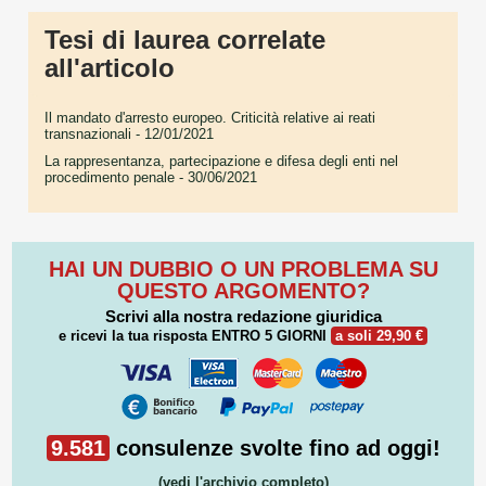
Tesi di laurea correlate
all'articolo
Il mandato d'arresto europeo. Criticità relative ai reati
transnazionali
- 12/01/2021
La rappresentanza, partecipazione e difesa degli enti nel
procedimento penale
- 30/06/2021
HAI UN DUBBIO O UN PROBLEMA SU
QUESTO ARGOMENTO?
Scrivi alla nostra redazione giuridica
e ricevi la tua risposta
ENTRO 5 GIORNI
a soli 29,90 €
9.581
consulenze svolte fino ad oggi!
(vedi l'archivio completo)