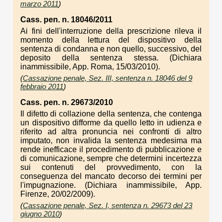
marzo 2011
)
Cass. pen. n. 18046/2011
Ai fini dell'interruzione della prescrizione rileva il
momento della lettura del dispositivo della
sentenza di condanna e non quello, successivo, del
deposito della sentenza stessa. (Dichiara
inammissibile, App. Roma, 15/03/2010).
(
Cassazione penale, Sez. III, sentenza n. 18046 del 9
febbraio 2011
)
Cass. pen. n. 29673/2010
Il difetto di collazione della sentenza, che contenga
un dispositivo difforme da quello letto in udienza e
riferito ad altra pronuncia nei confronti di altro
imputato, non invalida la sentenza medesima ma
rende inefficace il procedimento di pubblicazione e
di comunicazione, sempre che determini incertezza
sui contenuti del provvedimento, con la
conseguenza del mancato decorso dei termini per
l'impugnazione. (Dichiara inammissibile, App.
Firenze, 20/02/2009).
(
Cassazione penale, Sez. I, sentenza n. 29673 del 23
giugno 2010
)