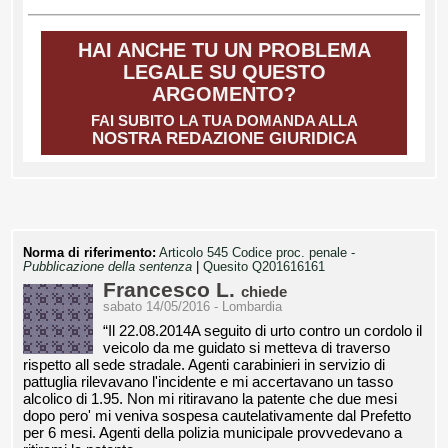
HAI ANCHE TU UN PROBLEMA
LEGALE SU QUESTO
ARGOMENTO?
FAI SUBITO LA TUA DOMANDA ALLA
NOSTRA REDAZIONE GIURIDICA
Norma di riferimento:
Articolo 545 Codice proc. penale -
Pubblicazione della sentenza
|
Quesito Q201616161
Francesco L.
chiede
sabato 14/05/2016 - Lombardia
“Il 22.08.2014A seguito di urto contro un cordolo il
veicolo da me guidato si metteva di traverso
rispetto all sede stradale. Agenti carabinieri in servizio di
pattuglia rilevavano l'incidente e mi accertavano un tasso
alcolico di 1.95. Non mi ritiravano la patente che due mesi
dopo pero' mi veniva sospesa cautelativamente dal Prefetto
per 6 mesi. Agenti della polizia municipale provvedevano a