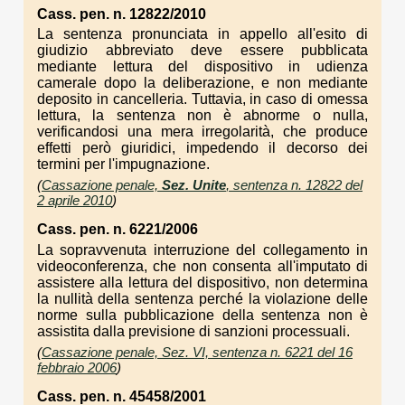
Cass. pen. n. 12822/2010
La sentenza pronunciata in appello all'esito di
giudizio abbreviato deve essere pubblicata
mediante lettura del dispositivo in udienza
camerale dopo la deliberazione, e non mediante
deposito in cancelleria. Tuttavia, in caso di omessa
lettura, la sentenza non è abnorme o nulla,
verificandosi una mera irregolarità, che produce
effetti però giuridici, impedendo il decorso dei
termini per l'impugnazione.
(
Cassazione penale,
Sez. Unite
, sentenza n. 12822 del
2 aprile 2010
)
Cass. pen. n. 6221/2006
La sopravvenuta interruzione del collegamento in
videoconferenza, che non consenta all'imputato di
assistere alla lettura del dispositivo, non determina
la nullità della sentenza perché la violazione delle
norme sulla pubblicazione della sentenza non è
assistita dalla previsione di sanzioni processuali.
(
Cassazione penale, Sez. VI, sentenza n. 6221 del 16
febbraio 2006
)
Cass. pen. n. 45458/2001