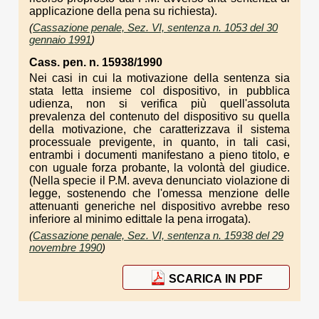
applicazione della pena su richiesta).
(
Cassazione penale, Sez. VI, sentenza n. 1053 del 30
gennaio 1991
)
Cass. pen. n. 15938/1990
Nei casi in cui la motivazione della sentenza sia
stata letta insieme col dispositivo, in pubblica
udienza, non si verifica più quell'assoluta
prevalenza del contenuto del dispositivo su quella
della motivazione, che caratterizzava il sistema
processuale previgente, in quanto, in tali casi,
entrambi i documenti manifestano a pieno titolo, e
con uguale forza probante, la volontà del giudice.
(Nella specie il P.M. aveva denunciato violazione di
legge, sostenendo che l'omessa menzione delle
attenuanti generiche nel dispositivo avrebbe reso
inferiore al minimo edittale la pena irrogata).
(
Cassazione penale, Sez. VI, sentenza n. 15938 del 29
novembre 1990
)
SCARICA IN PDF