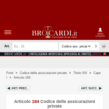
AREA
UTENTE
Art.
Fonti
>
Codice delle assicurazioni private
>
Titolo XIII
>
Capo
I
>
Articolo 184
ART.
PREC.
ART.
SUCC.
Articolo
184
Codice delle assicurazioni
private