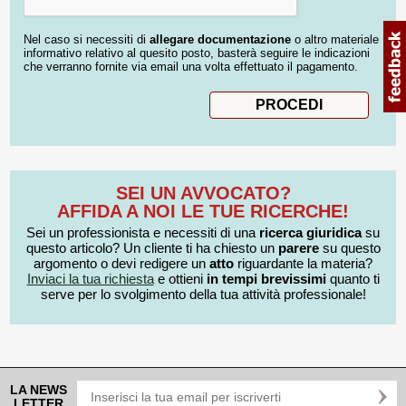
Nel caso si necessiti di
allegare documentazione
o altro materiale
informativo relativo al quesito posto, basterà seguire le indicazioni
che verranno fornite via email una volta effettuato il pagamento.
SEI UN AVVOCATO?
AFFIDA A NOI LE TUE RICERCHE!
Sei un professionista e necessiti di una
ricerca giuridica
su
questo articolo? Un cliente ti ha chiesto un
parere
su questo
argomento o devi redigere un
atto
riguardante la materia?
Inviaci la tua richiesta
e ottieni
in tempi brevissimi
quanto ti
serve per lo svolgimento della tua attività professionale!
LA NEWS
LETTER