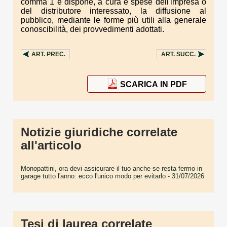
comma 1 e dispone, a cura e spese dell'impresa o
del distributore interessato, la diffusione al
pubblico, mediante le forme più utili alla generale
conoscibilità, dei provvedimenti adottati.
ART.
PREC.
ART.
SUCC.
SCARICA IN PDF
Notizie giuridiche correlate
all'articolo
Monopattini, ora devi assicurare il tuo anche se resta fermo in
garage tutto l'anno: ecco l'unico modo per evitarlo
- 31/07/2026
Tesi di laurea correlate