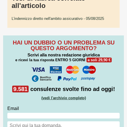
all'articolo
L'indennizzo diretto nell'ambito assicurativo
- 05/08/2025
HAI UN DUBBIO O UN PROBLEMA SU
QUESTO ARGOMENTO?
Scrivi alla nostra redazione giuridica
e ricevi la tua risposta
ENTRO 5 GIORNI
a soli 29,90 €
9.581
consulenze svolte fino ad oggi!
(vedi l'archivio completo)
Email