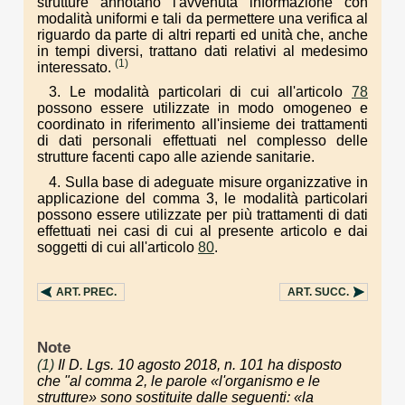
strutture annotano l'avvenuta informazione con
modalità uniformi e tali da permettere una verifica al
riguardo da parte di altri reparti ed unità che, anche
in tempi diversi, trattano dati relativi al medesimo
(1)
interessato.
3. Le modalità particolari di cui all'articolo
78
possono essere utilizzate in modo omogeneo e
coordinato in riferimento all'insieme dei trattamenti
di dati personali effettuati nel complesso delle
strutture facenti capo alle aziende sanitarie.
4. Sulla base di adeguate misure organizzative in
applicazione del comma 3, le modalità particolari
possono essere utilizzate per più trattamenti di dati
effettuati nei casi di cui al presente articolo e dai
soggetti di cui all'articolo
80
.
ART.
PREC.
ART.
SUCC.
Note
(1)
Il D. Lgs. 10 agosto 2018, n. 101 ha disposto
che "al comma 2, le parole «l'organismo e le
strutture» sono sostituite dalle seguenti: «la