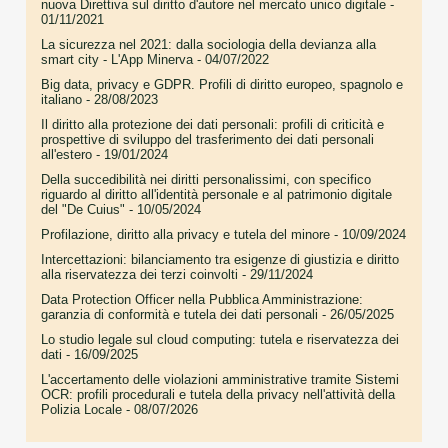
nuova Direttiva sul diritto d'autore nel mercato unico digitale
-
01/11/2021
La sicurezza nel 2021: dalla sociologia della devianza alla
smart city - L'App Minerva
- 04/07/2022
Big data, privacy e GDPR. Profili di diritto europeo, spagnolo e
italiano
- 28/08/2023
Il diritto alla protezione dei dati personali: profili di criticità e
prospettive di sviluppo del trasferimento dei dati personali
all'estero
- 19/01/2024
Della succedibilità nei diritti personalissimi, con specifico
riguardo al diritto all'identità personale e al patrimonio digitale
del "De Cuius"
- 10/05/2024
Profilazione, diritto alla privacy e tutela del minore
- 10/09/2024
Intercettazioni: bilanciamento tra esigenze di giustizia e diritto
alla riservatezza dei terzi coinvolti
- 29/11/2024
Data Protection Officer nella Pubblica Amministrazione:
garanzia di conformità e tutela dei dati personali
- 26/05/2025
Lo studio legale sul cloud computing: tutela e riservatezza dei
dati
- 16/09/2025
L'accertamento delle violazioni amministrative tramite Sistemi
OCR: profili procedurali e tutela della privacy nell'attività della
Polizia Locale
- 08/07/2026