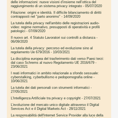
delle informazioni: nuove visioni d’insieme nell’ottica del
raggiungimento di un sistema privacy integrato
- 05/07/2020
Filiazione: origini e identità. Il difficile bilanciamento di diritti
contrapposti nel "parto anonimo"
- 14/09/2020
La tutela della privacy nell'ambito delle registrazioni audio-
video: regime normativo, presupposti di operatività e profili
patologici
- 07/09/2020
Il nuovo art. 4 Statuto Lavoratori sui controlli a distanza
-
06/09/2020
La tutela della privacy: percorso ed evoluzione sino al
regolamento Ue 679/2016
- 10/03/2021
La disciplina europea del trasferimento dati verso Paesi terzi:
dal caso Schrems al nuovo Regolamento UE 2016/679
-
23/06/2021
I reati informatici in ambito relazionale a sfondo sessuale:
cyberstalking, cyberbullismo e pedopornografia online
-
10/06/2021
La tutela dei dati personali con strumenti informatici
-
27/05/2021
L'Intelligenza Artificiale tra privacy e copyright
- 27/07/2021
L'evoluzione del mercato unico digitale attraverso il Digital
Services Act e il Digital Markets Act
- 28/11/2021
La responsabilità dell'Internet Service Provider alla luce della