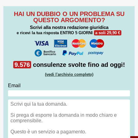
HAI UN DUBBIO O UN PROBLEMA SU
QUESTO ARGOMENTO?
Scrivi alla nostra redazione giuridica
e ricevi la tua risposta
ENTRO 5 GIORNI
a soli 29,90 €
9.576
consulenze svolte fino ad oggi!
(vedi l'archivio completo)
Email