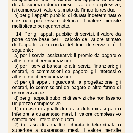
durata supera i dodici mesi, il valore complessivo,
ivi compreso il valore stimato dell'importo residuo;
b) per gli appalti pubblici di durata indeterminata o
che non può essere definita, il valore mensile
moltiplicato per quarantotto.
14. Per gli appalti pubblici di servizi, il valore da
porre come base per il calcolo del valore stimato
dell'appalto, a seconda del tipo di servizio, è il
seguente:
a) per i servizi assicurativi: il premio da pagare e
altre forme di remunerazione;
b) per i servizi bancari e altri servizi finanziari: gli
onorari, le commissioni da pagare, gli interessi e
altre forme di remunerazione;
c) per gli appalti riguardanti la progettazione: gli
onorari, le commissioni da pagare e altre forme di
remunerazione;
d) per gli appalti pubblici di servizi che non fissano
un prezzo complessivo:
1) in caso di appalti di durata determinata pari o
inferiore a quarantotto mesi, il valore complessivo
stimato per l'intera loro durata;
2) in caso di appalti di durata indeterminata o
superiore a quarantotto mesi, il valore mensile