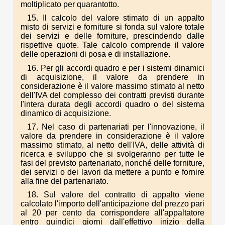
moltiplicato per quarantotto.
15. Il calcolo del valore stimato di un appalto
misto di servizi e forniture si fonda sul valore totale
dei servizi e delle forniture, prescindendo dalle
rispettive quote. Tale calcolo comprende il valore
delle operazioni di posa e di installazione.
16. Per gli accordi quadro e per i sistemi dinamici
di acquisizione, il valore da prendere in
considerazione è il valore massimo stimato al netto
dell'IVA del complesso dei contratti previsti durante
l'intera durata degli accordi quadro o del sistema
dinamico di acquisizione.
17. Nel caso di partenariati per l'innovazione, il
valore da prendere in considerazione è il valore
massimo stimato, al netto dell'IVA, delle attività di
ricerca e sviluppo che si svolgeranno per tutte le
fasi del previsto partenariato, nonché delle forniture,
dei servizi o dei lavori da mettere a punto e fornire
alla fine del partenariato.
18. Sul valore del contratto di appalto viene
calcolato l'importo dell'anticipazione del prezzo pari
al 20 per cento da corrispondere all'appaltatore
entro quindici giorni dall'effettivo inizio della