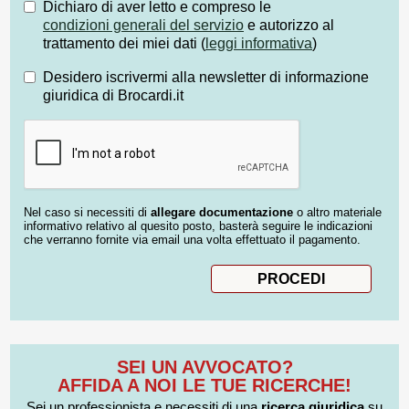
Dichiaro di aver letto e compreso le
condizioni generali del servizio
e autorizzo al
trattamento dei miei dati (
leggi informativa
)
Desidero iscrivermi alla newsletter di informazione
giuridica di Brocardi.it
Nel caso si necessiti di
allegare documentazione
o altro materiale
informativo relativo al quesito posto, basterà seguire le indicazioni
che verranno fornite via email una volta effettuato il pagamento.
SEI UN AVVOCATO?
AFFIDA A NOI LE TUE RICERCHE!
Sei un professionista e necessiti di una
ricerca giuridica
su