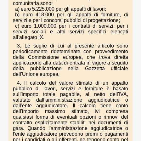
comunitaria sono:
a) euro 5.225.000 per gli appalti di lavori;
b) euro 418.000 per gli appalti di forniture, di
servizi e per i concorsi pubblici di progettazione;
c) euro 1.000.000 per i contratti di servizi, per i
servizi sociali e altri servizi specifici elencati
all'allegato IX.
3. Le soglie di cui al presente articolo sono
periodicamente rideterminate con provvedimento
della Commissione europea, che trova diretta
applicazione alla data di entrata in vigore a seguito
della pubblicazione nella Gazzetta ufficiale
dell'Unione europea.
4. Il calcolo del valore stimato di un appalto
pubblico di lavori, servizi e forniture è basato
sull'importo totale pagabile, al netto dell'IVA,
valutato dall'amministrazione aggiudicatrice o
dall'ente aggiudicatore. Il calcolo tiene conto
dell'importo massimo stimato, ivi compresa
qualsiasi forma di eventuali opzioni o rinnovi del
contratto esplicitamente stabiliti nei documenti di
gara. Quando l'amministrazione aggiudicatrice o
l'ente aggiudicatore prevedono premi o pagamenti
per i candidati o gli offerenti, ne tengono conto nel