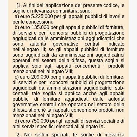
[1. Ai fini dell'applicazione del presente codice, le
soglie di rilevanza comunitaria sono:
a) euro 5.225.000 per gli appalti pubblici di lavori e
per le concessioni;
b) euro 135.000 per gli appalti pubblici di forniture,
di servizi e per i concorsi pubblici di progettazione
aggiudicati dalle amministrazioni aggiudicatrici che
sono autorità governative centrali indicate
nell'allegato III; se gli appalti pubblici di forniture
sono aggiudicati da amministrazioni aggiudicatrici
operanti nel settore della difesa, questa soglia si
applica solo agli appalti concernenti i prodotti
menzionati nell'allegato VIII;
c) euro 209.000 per gli appalti pubblici di forniture,
di servizi e per i concorsi pubblici di progettazione
aggiudicati da amministrazioni aggiudicatrici sub-
centrali; tale soglia si applica anche agli appalti
pubblici di forniture aggiudicati dalle autorità
governative centrali che operano nel settore della
difesa, allorché tali appalti concernono prodotti non
menzionati nell'allegato VIII;
d) euro 750.000 per gli appalti di servizi sociali e di
altri servizi specifici elencati all'allegato IX.
2. Nei settori speciali, le soglie di rilevanza