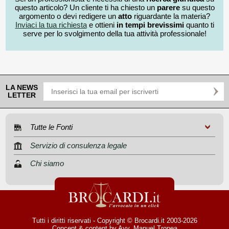
questo articolo? Un cliente ti ha chiesto un
parere
su questo
argomento o devi redigere un
atto
riguardante la materia?
Inviaci la tua richiesta
e ottieni
in tempi brevissimi
quanto ti
serve per lo svolgimento della tua attività professionale!
LA NEWS
LETTER
Tutte le Fonti
Servizio di consulenza legale
Chi siamo
Tutti i diritti riservati - Copyright © Brocardi.it 2003-2026
Concept & content by
Avv. Manuel Tropea