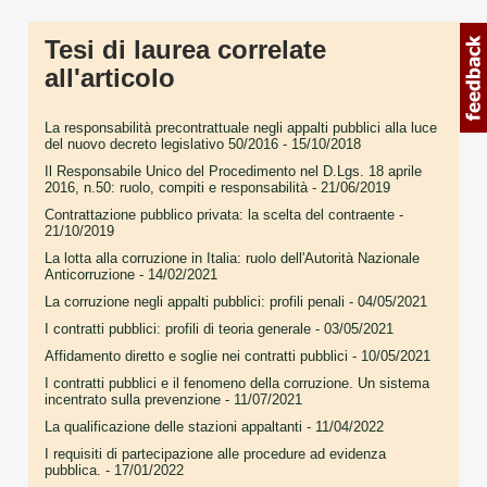
Tesi di laurea correlate
all'articolo
La responsabilità precontrattuale negli appalti pubblici alla luce
del nuovo decreto legislativo 50/2016
- 15/10/2018
Il Responsabile Unico del Procedimento nel D.Lgs. 18 aprile
2016, n.50: ruolo, compiti e responsabilità
- 21/06/2019
Contrattazione pubblico privata: la scelta del contraente
-
21/10/2019
La lotta alla corruzione in Italia: ruolo dell'Autorità Nazionale
Anticorruzione
- 14/02/2021
La corruzione negli appalti pubblici: profili penali
- 04/05/2021
I contratti pubblici: profili di teoria generale
- 03/05/2021
Affidamento diretto e soglie nei contratti pubblici
- 10/05/2021
I contratti pubblici e il fenomeno della corruzione. Un sistema
incentrato sulla prevenzione
- 11/07/2021
La qualificazione delle stazioni appaltanti
- 11/04/2022
I requisiti di partecipazione alle procedure ad evidenza
pubblica.
- 17/01/2022