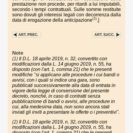
prestazione non procede, per ritardi a lui imputabili,
secondo i tempi contrattuali. Sulle somme restituite
sono dovuti gli interessi legali con decorrenza dalla
(3)
data di erogazione della anticipazione
.]
ART.
PREC.
ART.
SUCC.
Note
(1)
Il D.L. 18 aprile 2019, n. 32, convertito con
modificazioni dalla L. 14 giugno 2019, n. 55, ha
disposto (con l'art. 1, comma 21) che le presenti
modifiche "si applicano alle procedure i cui bandi o
avvisi, con i quali si indice una gara, sono
pubblicati successivamente alla data di entrata in
vigore della legge di conversione del presente
decreto, nonché, in caso di contratti senza
pubblicazione di bandi o avvisi, alle procedure in
cui, alla medesima data, non sono ancora stati
inviati gli inviti a presentare le offerte o i preventivi".
(2)
Il D.L. 18 aprile 2019, n. 32, convertito con
modificazioni dalla L. 14 giugno 2019, n. 55, ha
disposto (con l'art. 1, comma 21) che le presenti