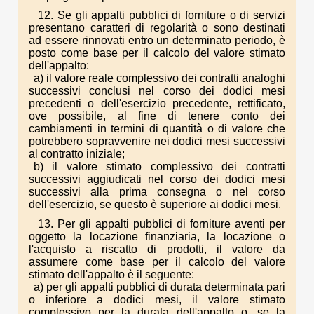
12. Se gli appalti pubblici di forniture o di servizi
presentano caratteri di regolarità o sono destinati
ad essere rinnovati entro un determinato periodo, è
posto come base per il calcolo del valore stimato
dell'appalto:
a) il valore reale complessivo dei contratti analoghi
successivi conclusi nel corso dei dodici mesi
precedenti o dell'esercizio precedente, rettificato,
ove possibile, al fine di tenere conto dei
cambiamenti in termini di quantità o di valore che
potrebbero sopravvenire nei dodici mesi successivi
al contratto iniziale;
b) il valore stimato complessivo dei contratti
successivi aggiudicati nel corso dei dodici mesi
successivi alla prima consegna o nel corso
dell'esercizio, se questo è superiore ai dodici mesi.
13. Per gli appalti pubblici di forniture aventi per
oggetto la locazione finanziaria, la locazione o
l'acquisto a riscatto di prodotti, il valore da
assumere come base per il calcolo del valore
stimato dell'appalto è il seguente:
a) per gli appalti pubblici di durata determinata pari
o inferiore a dodici mesi, il valore stimato
complessivo per la durata dell'appalto o, se la