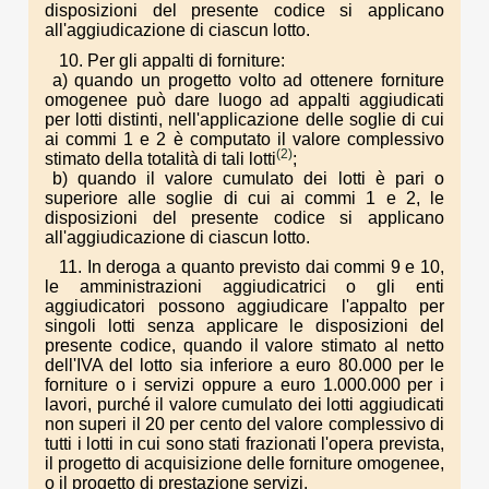
disposizioni del presente codice si applicano
all'aggiudicazione di ciascun lotto.
10. Per gli appalti di forniture:
a) quando un progetto volto ad ottenere forniture
omogenee può dare luogo ad appalti aggiudicati
per lotti distinti, nell'applicazione delle soglie di cui
ai commi 1 e 2 è computato il valore complessivo
(2)
stimato della totalità di tali lotti
;
b) quando il valore cumulato dei lotti è pari o
superiore alle soglie di cui ai commi 1 e 2, le
disposizioni del presente codice si applicano
all'aggiudicazione di ciascun lotto.
11. In deroga a quanto previsto dai commi 9 e 10,
le amministrazioni aggiudicatrici o gli enti
aggiudicatori possono aggiudicare l'appalto per
singoli lotti senza applicare le disposizioni del
presente codice, quando il valore stimato al netto
dell'IVA del lotto sia inferiore a euro 80.000 per le
forniture o i servizi oppure a euro 1.000.000 per i
lavori, purché il valore cumulato dei lotti aggiudicati
non superi il 20 per cento del valore complessivo di
tutti i lotti in cui sono stati frazionati l'opera prevista,
il progetto di acquisizione delle forniture omogenee,
o il progetto di prestazione servizi.