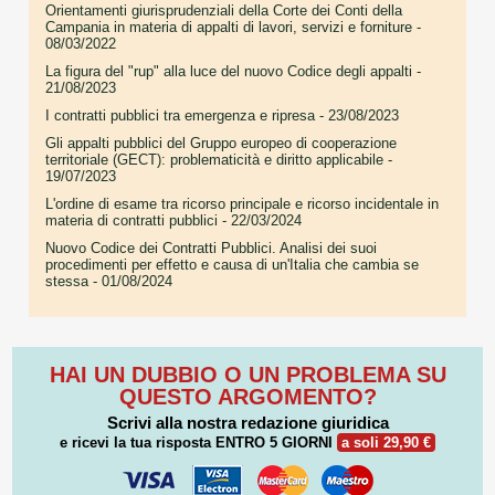
Orientamenti giurisprudenziali della Corte dei Conti della
Campania in materia di appalti di lavori, servizi e forniture
-
08/03/2022
La figura del "rup" alla luce del nuovo Codice degli appalti
-
21/08/2023
I contratti pubblici tra emergenza e ripresa
- 23/08/2023
Gli appalti pubblici del Gruppo europeo di cooperazione
territoriale (GECT): problematicità e diritto applicabile
-
19/07/2023
L'ordine di esame tra ricorso principale e ricorso incidentale in
materia di contratti pubblici
- 22/03/2024
Nuovo Codice dei Contratti Pubblici. Analisi dei suoi
procedimenti per effetto e causa di un'Italia che cambia se
stessa
- 01/08/2024
HAI UN DUBBIO O UN PROBLEMA SU
QUESTO ARGOMENTO?
Scrivi alla nostra redazione giuridica
e ricevi la tua risposta
ENTRO 5 GIORNI
a soli 29,90 €