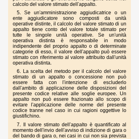
calcolo del valore stimato dell'appalto.
5. Se un'amministrazione aggiudicatrice o un
ente aggiudicatore sono composti da unità
operative distinte, il calcolo del valore stimato di un
appalto tiene conto del valore totale stimato per
tutte le singole unità operative. Se un'unità
operativa distinta è responsabile in modo
indipendente del proprio appalto o di determinate
categorie di esso, il valore dell'appalto può essere
stimato con riferimento al valore attribuito dall'unità
operativa distinta.
6. La scelta del metodo per il calcolo del valore
stimato di un appalto o concessione non può
essere fatta con l'intenzione di escluderlo
dall'ambito di applicazione delle disposizioni del
presente codice relative alle soglie europee. Un
appalto non può essere frazionato allo scopo di
evitare l'applicazione delle norme del presente
codice tranne nel caso in cui ragioni oggettive lo
giustifichino.
7. Il valore stimato dell'appalto è quantificato al
momento dell'invio dell'avviso di indizione di gara o
del bando di gara o, nei casi in cui non sia prevista