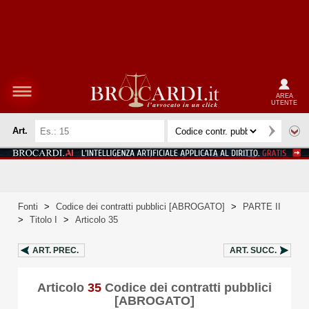
AREA
UTENTE
Art.
Fonti
>
Codice dei contratti pubblici [ABROGATO]
>
PARTE II
>
Titolo I
>
Articolo 35
ART.
PREC.
ART.
SUCC.
Articolo
35
Codice dei contratti pubblici
[ABROGATO]