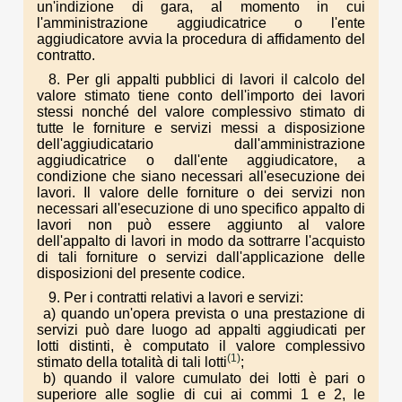
un'indizione di gara, al momento in cui
l'amministrazione aggiudicatrice o l'ente
aggiudicatore avvia la procedura di affidamento del
contratto.
8. Per gli appalti pubblici di lavori il calcolo del
valore stimato tiene conto dell'importo dei lavori
stessi nonché del valore complessivo stimato di
tutte le forniture e servizi messi a disposizione
dell'aggiudicatario dall'amministrazione
aggiudicatrice o dall'ente aggiudicatore, a
condizione che siano necessari all'esecuzione dei
lavori. Il valore delle forniture o dei servizi non
necessari all'esecuzione di uno specifico appalto di
lavori non può essere aggiunto al valore
dell'appalto di lavori in modo da sottrarre l'acquisto
di tali forniture o servizi dall'applicazione delle
disposizioni del presente codice.
9. Per i contratti relativi a lavori e servizi:
a) quando un'opera prevista o una prestazione di
servizi può dare luogo ad appalti aggiudicati per
lotti distinti, è computato il valore complessivo
(1)
stimato della totalità di tali lotti
;
b) quando il valore cumulato dei lotti è pari o
superiore alle soglie di cui ai commi 1 e 2, le