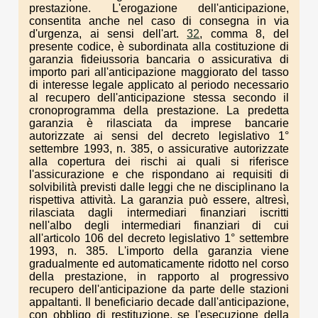
prestazione. L'erogazione dell'anticipazione,
consentita anche nel caso di consegna in via
d'urgenza, ai sensi dell'art.
32
, comma 8, del
presente codice, è subordinata alla costituzione di
garanzia fideiussoria bancaria o assicurativa di
importo pari all'anticipazione maggiorato del tasso
di interesse legale applicato al periodo necessario
al recupero dell'anticipazione stessa secondo il
cronoprogramma della prestazione. La predetta
garanzia è rilasciata da imprese bancarie
autorizzate ai sensi del decreto legislativo 1°
settembre 1993, n. 385, o assicurative autorizzate
alla copertura dei rischi ai quali si riferisce
l'assicurazione e che rispondano ai requisiti di
solvibilità previsti dalle leggi che ne disciplinano la
rispettiva attività. La garanzia può essere, altresì,
rilasciata dagli intermediari finanziari iscritti
nell'albo degli intermediari finanziari di cui
all'articolo 106 del decreto legislativo 1° settembre
1993, n. 385. L'importo della garanzia viene
gradualmente ed automaticamente ridotto nel corso
della prestazione, in rapporto al progressivo
recupero dell'anticipazione da parte delle stazioni
appaltanti. Il beneficiario decade dall'anticipazione,
con obbligo di restituzione, se l'esecuzione della