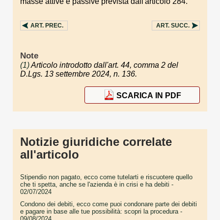
masse attive e passive prevista dall'articolo 284.
ART.
PREC.
ART.
SUCC.
Note
(1)
Articolo introdotto dall'art. 44, comma 2 del
D.Lgs. 13 settembre 2024, n. 136.
SCARICA IN PDF
Notizie giuridiche correlate
all'articolo
Stipendio non pagato, ecco come tutelarti e riscuotere quello
che ti spetta, anche se l'azienda è in crisi e ha debiti
-
02/07/2024
Condono dei debiti, ecco come puoi condonare parte dei debiti
e pagare in base alle tue possibilità: scopri la procedura
-
09/08/2024