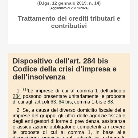
(D.lgs. 12 gennaio 2019, n. 14)
[Aggiornato al 28/09/2024]
Trattamento dei crediti tributari e
contributivi
Dispositivo dell'art. 284 bis
Codice della crisi d'impresa e
dell'insolvenza
(1)
1.
Le imprese di cui al comma 1 dell'articolo
284
possono presentare unitariamente le proposte
di cui agli articoli
63
,
64 bis
, comma 1-bis e
88
.
2. Se, a causa del diverso domicilio fiscale delle
imprese del gruppo, gli uffici delle agenzie fiscali e
degli enti gestori di forme di previdenza, assistenza
e assicurazione obbligatorie competenti a ricevere
le proposte di cui al comma 1, in base alle
disposizioni previste dagli articoli ivi richiamati,