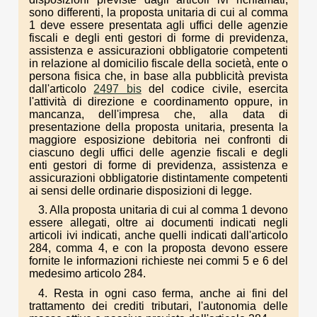
sono differenti, la proposta unitaria di cui al comma
1 deve essere presentata agli uffici delle agenzie
fiscali e degli enti gestori di forme di previdenza,
assistenza e assicurazioni obbligatorie competenti
in relazione al domicilio fiscale della società, ente o
persona fisica che, in base alla pubblicità prevista
dall'articolo
2497 bis
del codice civile, esercita
l'attività di direzione e coordinamento oppure, in
mancanza, dell'impresa che, alla data di
presentazione della proposta unitaria, presenta la
maggiore esposizione debitoria nei confronti di
ciascuno degli uffici delle agenzie fiscali e degli
enti gestori di forme di previdenza, assistenza e
assicurazioni obbligatorie distintamente competenti
ai sensi delle ordinarie disposizioni di legge.
3. Alla proposta unitaria di cui al comma 1 devono
essere allegati, oltre ai documenti indicati negli
articoli ivi indicati, anche quelli indicati dall'articolo
284, comma 4, e con la proposta devono essere
fornite le informazioni richieste nei commi 5 e 6 del
medesimo articolo 284.
4. Resta in ogni caso ferma, anche ai fini del
trattamento dei crediti tributari, l'autonomia delle