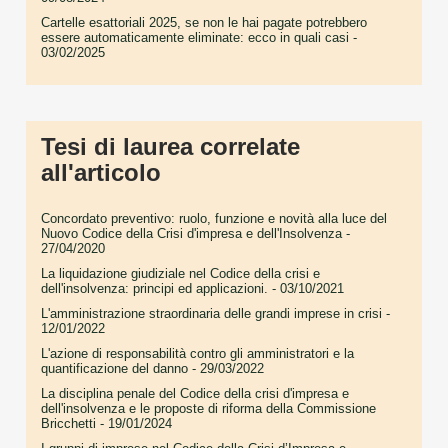
Cartelle esattoriali 2025, se non le hai pagate potrebbero
essere automaticamente eliminate: ecco in quali casi
-
03/02/2025
Tesi di laurea correlate
all'articolo
Concordato preventivo: ruolo, funzione e novità alla luce del
Nuovo Codice della Crisi d'impresa e dell'Insolvenza
-
27/04/2020
La liquidazione giudiziale nel Codice della crisi e
dell'insolvenza: principi ed applicazioni.
- 03/10/2021
L'amministrazione straordinaria delle grandi imprese in crisi
-
12/01/2022
L'azione di responsabilità contro gli amministratori e la
quantificazione del danno
- 29/03/2022
La disciplina penale del Codice della crisi d'impresa e
dell'insolvenza e le proposte di riforma della Commissione
Bricchetti
- 19/01/2024