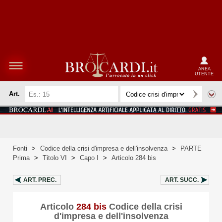
AREA
UTENTE
Art.
Fonti
>
Codice della crisi d'impresa e dell'insolvenza
>
PARTE
Prima
>
Titolo VI
>
Capo I
>
Articolo 284 bis
ART.
PREC.
ART.
SUCC.
Articolo
284 bis
Codice della crisi
d'impresa e dell'insolvenza