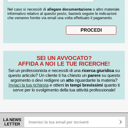
Nel caso si necessiti di
allegare documentazione
o altro materiale
informativo relativo al quesito posto, basterà seguire le indicazioni
che verranno fornite via email una volta effettuato il pagamento.
SEI UN AVVOCATO?
AFFIDA A NOI LE TUE RICERCHE!
Sei un professionista e necessiti di una
ricerca giuridica
su
questo articolo? Un cliente ti ha chiesto un
parere
su questo
argomento o devi redigere un
atto
riguardante la materia?
Inviaci la tua richiesta
e ottieni
in tempi brevissimi
quanto ti
serve per lo svolgimento della tua attività professionale!
LA NEWS
LETTER