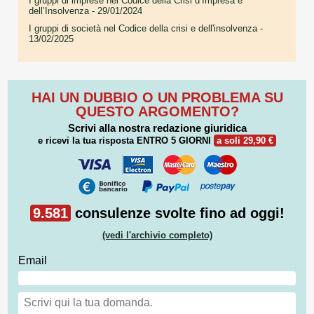
I gruppi di imprese nel Codice della Crisi d’Impresa e
dell’Insolvenza
- 29/01/2024
I gruppi di società nel Codice della crisi e dell'insolvenza
-
13/02/2025
HAI UN DUBBIO O UN PROBLEMA SU
QUESTO ARGOMENTO?
Scrivi alla nostra redazione giuridica
e ricevi la tua risposta
ENTRO 5 GIORNI
a soli 29,90 €
9.581
consulenze svolte fino ad oggi!
(vedi l'archivio completo)
Email