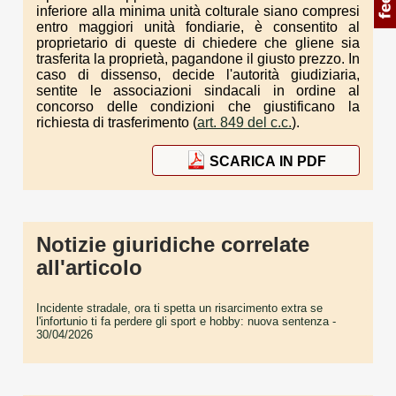
inferiore alla minima unità colturale siano compresi
entro maggiori unità fondiarie, è consentito al
proprietario di queste di chiedere che gliene sia
trasferita la proprietà, pagandone il giusto prezzo. In
caso di dissenso, decide l'autorità giudiziaria,
sentite le associazioni sindacali in ordine al
concorso delle condizioni che giustificano la
richiesta di trasferimento (
art. 849 del c.c.
).
SCARICA IN PDF
Notizie giuridiche correlate
all'articolo
Incidente stradale, ora ti spetta un risarcimento extra se
l'infortunio ti fa perdere gli sport e hobby: nuova sentenza
-
30/04/2026