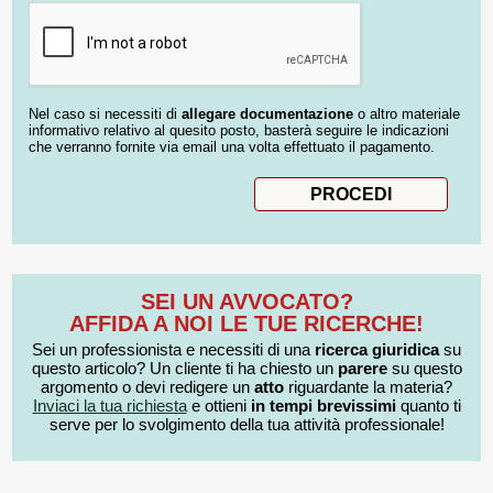
Nel caso si necessiti di
allegare documentazione
o altro materiale
informativo relativo al quesito posto, basterà seguire le indicazioni
che verranno fornite via email una volta effettuato il pagamento.
SEI UN AVVOCATO?
AFFIDA A NOI LE TUE RICERCHE!
Sei un professionista e necessiti di una
ricerca giuridica
su
questo articolo? Un cliente ti ha chiesto un
parere
su questo
argomento o devi redigere un
atto
riguardante la materia?
Inviaci la tua richiesta
e ottieni
in tempi brevissimi
quanto ti
serve per lo svolgimento della tua attività professionale!