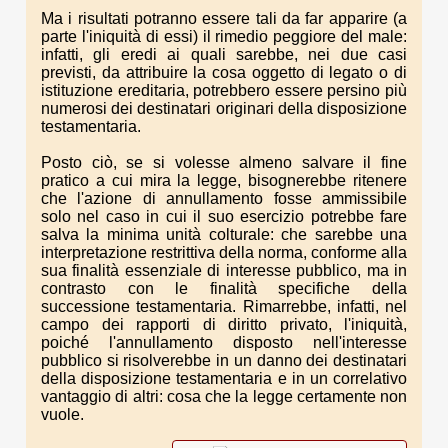
Ma i risultati potranno essere tali da far apparire (a
parte l'iniquità di essi) il rimedio peggiore del male:
infatti, gli eredi ai quali sarebbe, nei due casi
previsti, da attribuire la cosa oggetto di legato o di
istituzione ereditaria, potrebbero essere persino più
numerosi dei destinatari originari della disposizione
testamentaria.
Posto ciò, se si volesse almeno salvare il fine
pratico a cui mira la legge, bisognerebbe ritenere
che l'azione di annullamento fosse ammissibile
solo nel caso in cui il suo esercizio potrebbe fare
salva la minima unità colturale: che sarebbe una
interpretazione restrittiva della norma, conforme alla
sua finalità essenziale di interesse pubblico, ma in
contrasto con le finalità specifiche della
successione testamentaria. Rimarrebbe, infatti, nel
campo dei rapporti di diritto privato, l'iniquità,
poiché l'annullamento disposto nell'interesse
pubblico si risolverebbe in un danno dei destinatari
della disposizione testamentaria e in un correlativo
vantaggio di altri: cosa che la legge certamente non
vuole.