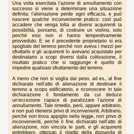
Una volta esercitata l'azione di annullamento con
successo si viene a determinare una situazione
definita: l'alienazione perde ogni efficacia, e può
nascere qualche inconveniente pratico: così può
accadere che venga tolta ai diversi acquirenti la
possibilità, poniamo, di costruire un violino, solo
perché essi non vi hanno tempestivamente
provveduto. E se il precedente proprietario si era
spogliato del terreno perché non aveva i mezzi per
sfruttarlo e gli acquirenti lo avevano acquistato per
destinatario a scopi diversi dalla coltivazione, il
risultato pratico che si raggiunge è quello di
impedire qualsiasi sfruttamento del terreno.
A meno che non si voglia dar peso, ad es., al fine
dichiarato nell'atto di alienazione di destinare il
terreno a scopo edificatorio, e riconoscere in tale
dichiarazione il fondamento da cui deduce
un'eccezione capace di paralizzare l'azione di
annullamento. Tale rimedio, però, appare arbitrario,
e non può ritenersi privo di inconvenienti. Arbitrario,
perché non trova appiglio nella legge, non privo di
inconvenienti, perché il fine dichiarato nell'atto di
alienazione, non vincola le parti, e gli acquirenti
potrebbero, ottenuto il rigetto della domanda di