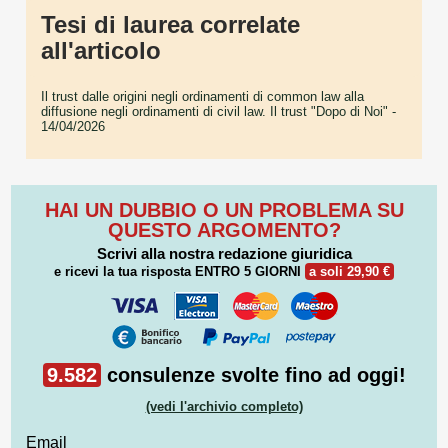
Tesi di laurea correlate
all'articolo
Il trust dalle origini negli ordinamenti di common law alla
diffusione negli ordinamenti di civil law. Il trust "Dopo di Noi"
-
14/04/2026
HAI UN DUBBIO O UN PROBLEMA SU
QUESTO ARGOMENTO?
Scrivi alla nostra redazione giuridica
e ricevi la tua risposta
ENTRO 5 GIORNI
a soli 29,90 €
9.582
consulenze svolte fino ad oggi!
(vedi l'archivio completo)
Email