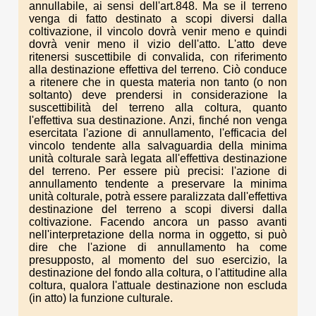
annullabile, ai sensi dell'art.848. Ma se il terreno
venga di fatto destinato a scopi diversi dalla
coltivazione, il vincolo dovrà venir meno e quindi
dovrà venir meno il vizio dell'atto. L'atto deve
ritenersi suscettibile di convalida, con riferimento
alla destinazione effettiva del terreno. Ciò conduce
a ritenere che in questa materia non tanto (o non
soltanto) deve prendersi in considerazione la
suscettibilità del terreno alla coltura, quanto
l'effettiva sua destinazione. Anzi, finché non venga
esercitata l'azione di annullamento, l'efficacia del
vincolo tendente alla salvaguardia della minima
unità colturale sarà legata all'effettiva destinazione
del terreno. Per essere più precisi: l'azione di
annullamento tendente a preservare la minima
unità colturale, potrà essere paralizzata dall'effettiva
destinazione del terreno a scopi diversi dalla
coltivazione. Facendo ancora un passo avanti
nell'interpretazione della norma in oggetto, si può
dire che l'azione di annullamento ha come
presupposto, al momento del suo esercizio, la
destinazione del fondo alla coltura, o l'attitudine alla
coltura, qualora l'attuale destinazione non escluda
(in atto) la funzione culturale.