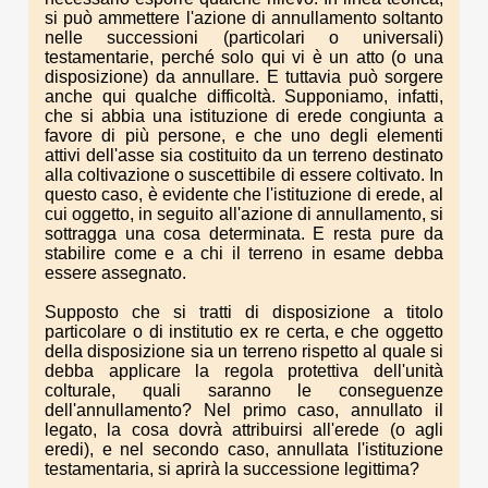
si può ammettere l'azione di annullamento soltanto
nelle successioni (particolari o universali)
testamentarie, perché solo qui vi è un atto (o una
disposizione) da annullare. E tuttavia può sorgere
anche qui qualche difficoltà. Supponiamo, infatti,
che si abbia una istituzione di erede congiunta a
favore di più persone, e che uno degli elementi
attivi dell'asse sia costituito da un terreno destinato
alla coltivazione o suscettibile di essere coltivato. In
questo caso, è evidente che l'istituzione di erede, al
cui oggetto, in seguito all'azione di annullamento, si
sottragga una cosa determinata. E resta pure da
stabilire come e a chi il terreno in esame debba
essere assegnato.
Supposto che si tratti di disposizione a titolo
particolare o di institutio ex re certa, e che oggetto
della disposizione sia un terreno rispetto al quale si
debba applicare la regola protettiva dell'unità
colturale, quali saranno le conseguenze
dell'annullamento? Nel primo caso, annullato il
legato, la cosa dovrà attribuirsi all'erede (o agli
eredi), e nel secondo caso, annullata l'istituzione
testamentaria, si aprirà la successione legittima?