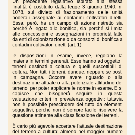
Un precedente legislativo ispirato alla stessa
finalità è costituito dalla legge 3 giugno 1940, n.
1078, sul divieto di frazionamento delle unità
poderali assegnate ai contadini coltivatori diretti.
Essa, però, ha un campo di azione ristretto sia
perché è legata alla bonifica, sia perché si limita
alle concessioni e assegnazioni in proprietà fatte
da enti di colonizzazione o da consorzi di bonifica a
contadini coltivatori diretti (art. 1).
le disposizioni in esame, invece, regolano la
materia in termini generali. Esse hanno ad oggetto i
terreni destinati a coltura e quelli suscettibili di
coltura. Non tutti i terreni, dunque, neppure se posti
in campagna. Occorre avere riguardo o alla
destinazione attuale o alla potenziale attitudine del
terreno, per poter applicare le norme in esame. E si
capisce che bisognerà seguire in questa
valutazione criteri in prevalenza oggettivi; tuttavia
non è possibile prescindere del tutto da elementi
soggettivi, perché non è sempre facile risolvere la
questione attinente alla classificazione dei terreni.
È certo più agevole accertare l'attuale destinazione
del terreno a cultura: almeno nel maggior numero