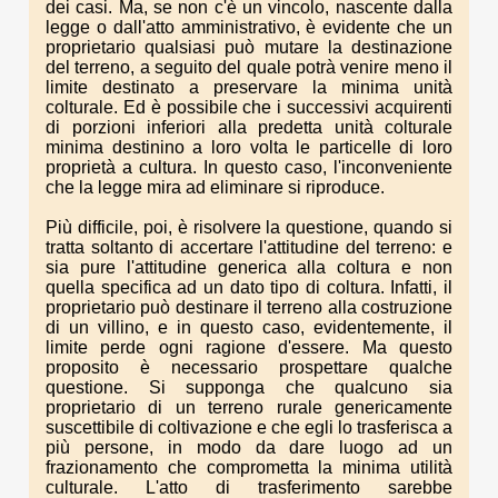
dei casi. Ma, se non c'è un vincolo, nascente dalla
legge o dall'atto amministrativo, è evidente che un
proprietario qualsiasi può mutare la destinazione
del terreno, a seguito del quale potrà venire meno il
limite destinato a preservare la minima unità
colturale. Ed è possibile che i successivi acquirenti
di porzioni inferiori alla predetta unità colturale
minima destinino a loro volta le particelle di loro
proprietà a cultura. In questo caso, l'inconveniente
che la legge mira ad eliminare si riproduce.
Più difficile, poi, è risolvere la questione, quando si
tratta soltanto di accertare l'attitudine del terreno: e
sia pure l'attitudine generica alla coltura e non
quella specifica ad un dato tipo di coltura. Infatti, il
proprietario può destinare il terreno alla costruzione
di un villino, e in questo caso, evidentemente, il
limite perde ogni ragione d'essere. Ma questo
proposito è necessario prospettare qualche
questione. Si supponga che qualcuno sia
proprietario di un terreno rurale genericamente
suscettibile di coltivazione e che egli lo trasferisca a
più persone, in modo da dare luogo ad un
frazionamento che comprometta la minima utilità
culturale. L'atto di trasferimento sarebbe