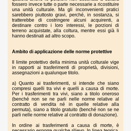
fossero invece tutte o parte necessarie a ricostituire
una unità culturale. Ma gli inconvenienti pratici
sarebbero piuttosto gravi, perché, in sostanza, si
tratterebbe di costringere alcuni acquirenti, a
destinare contro i loro interessi, le porzioni di
terreno acquistate, alla coltura, mentre essi già li
hanno destinati ad altro scopo.
Ambito di applicazione delle norme protettive
Il limite protettivo della minima unità colturale vige
in rapporti ai trasferimenti di proprietà, divisioni,
assegnazioni a qualunque titolo.
a) Quanto ai trasferimenti, si intende che siano
compresi quelli tra vivi e quelli a causa di morte.
Per i trasferimenti tra vivi, siano a titolo oneroso
(benché non se ne parli nelle norme relative al
contratto di vendita né in quelle relative alla
permuta), siano a titolo gratuito (benché non se ne
parli nelle norme relative al contratto di donazione).
In ordine ai trasferimenti a causa di morte, è
necessario esporre qualche rilievo. In linea teorica,