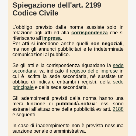
Spiegazione dell'art. 2199
Codice Civile
L'obbligo previsto dalla norma sussiste solo in
relazione agli
atti
ed alla
corrispondenza
che si
riferiscano all'
impresa
.
Per
atti
si intendono anche quelli
non negoziali,
ma non gli annunci pubblicitari e le indeterminate
comunicazioni al pubblico.
Se gli atti e la corrispondenza riguardano la
sede
secondaria
, va indicato il
registro delle imprese
in
cui è iscritta la sede secondaria, né sussiste un
obbligo di indicare entrambi i registri, della
sede
principale
e della sede secondaria.
Gli adempimenti previsti dalla norma hanno una
mera funzione di
pubblicità-notizia:
essi sono
estranei all'attuazione della pubblicità
ex
artt.
2188
e seguenti.
In caso di inadempimento non è prevista nessuna
sanzione penale o amministrativa.