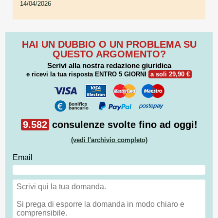
14/04/2026
HAI UN DUBBIO O UN PROBLEMA SU
QUESTO ARGOMENTO?
Scrivi alla nostra redazione giuridica
e ricevi la tua risposta
ENTRO 5 GIORNI
a soli 29,90 €
9.582
consulenze svolte fino ad oggi!
(vedi l'archivio completo)
Email