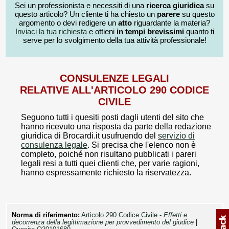
Sei un professionista e necessiti di una
ricerca giuridica
su
questo articolo? Un cliente ti ha chiesto un
parere
su questo
argomento o devi redigere un
atto
riguardante la materia?
Inviaci la tua richiesta
e ottieni
in tempi brevissimi
quanto ti
serve per lo svolgimento della tua attività professionale!
CONSULENZE LEGALI
RELATIVE ALL'ARTICOLO 290 CODICE
CIVILE
Seguono tutti i quesiti posti dagli utenti del sito che
hanno ricevuto una risposta da parte della redazione
giuridica di Brocardi.it usufruendo del
servizio di
consulenza legale
. Si precisa che l'elenco non è
completo, poiché non risultano pubblicati i pareri
legali resi a tutti quei clienti che, per varie ragioni,
hanno espressamente richiesto la riservatezza.
Norma di riferimento:
Articolo 290 Codice Civile -
Effetti e
decorrenza della legittimazione per provvedimento del giudice
|