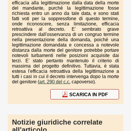
efficacia alla legittimazione dalla data della morte
del mandante, purché la legittimazione fosse
richiesta entro un anno da tale data, e sono stati
fatti voti per la soppressfone di questo termine,
onde riconoscere, senza limitazione, efficacia
retroattiva al decreto. E' sembrato grave
prescindere dall'osservanza di un congruo termine
nella presentazione della domanda, poiché una
legittimazione domandata e concessa a notevole
distanza dalla morte del genitore potrebbe portare
notevoli turbamenti nelle posizioni acquisite dai
terzi. E' stato pertanto mantenuto il criterio di
massima del progetto definitivo. Tuttavia, è stata
estesa l'efficacia retroattiva della legittimazione a
tutti i casi in cui il decreto intervenga dopo la morte
del genitore (
art. 290 del c.c.
capoverso).
SCARICA IN PDF
Notizie giuridiche correlate
all'articolo