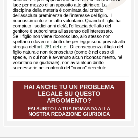
luce per mezzo di un apposito atto giuridico. La
disciplina della materia è dominata dal criterio
dell'assoluta preminenza dell'interesse del figlio. Il
riconoscimento è un atto volontario. Quando il figlio ha
compiuto i sedici anni d'età, l'efficacia dell'atto del
genitore è subordinata all'assenso dell'interessato.
Se il figlio non viene riconosciuto, allo stesso non
spettano i doveri e i diritti che per legge sono previsti alla
stregua dell'
art. 261 del c.c.
. Di conseguenza il figlio del
figlio naturale non riconosciuto (come è nel caso di
specie, in cui non è avvenuto alcun riconoscimento, né
volontario né giudiziale), non avrà alcun diritto
successorio nei confronti del "nonno" deceduto.
HAI ANCHE TU UN PROBLEMA
LEGALE SU QUESTO
ARGOMENTO?
FAI SUBITO LA TUA DOMANDA ALLA
NOSTRA REDAZIONE GIURIDICA