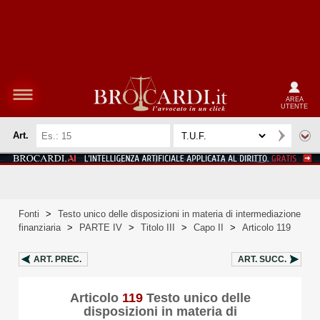
AREA
UTENTE
Art.
Fonti
>
Testo unico delle disposizioni in materia di intermediazione
finanziaria
>
PARTE IV
>
Titolo III
>
Capo II
>
Articolo 119
ART.
PREC.
ART.
SUCC.
Articolo
119
Testo unico delle
disposizioni in materia di