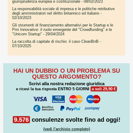
giurisprudenza europea e costituzionale
- 08/02/2023
La responsabilità sociale di impresa e le politiche retributive
degli amministratori nel diritto britannico ed italiano
-
02/10/2023
Gli strumenti di finanziamento alternativi per le Startup e le
Pmi Innovative: il ruolo emergente del "Crowdfunding" e le
"Unicorn Startup"
- 29/04/2024
La raccolta di capitale di rischio: il caso CleanBnB
-
07/10/2025
HAI UN DUBBIO O UN PROBLEMA SU
QUESTO ARGOMENTO?
Scrivi alla nostra redazione giuridica
e ricevi la tua risposta
ENTRO 5 GIORNI
a soli 29,90 €
9.576
consulenze svolte fino ad oggi!
(vedi l'archivio completo)