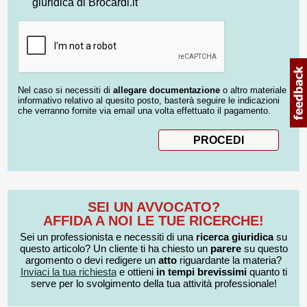
giuridica di Brocardi.it
Nel caso si necessiti di
allegare documentazione
o altro materiale
informativo relativo al quesito posto, basterà seguire le indicazioni
che verranno fornite via email una volta effettuato il pagamento.
SEI UN AVVOCATO?
AFFIDA A NOI LE TUE RICERCHE!
Sei un professionista e necessiti di una
ricerca giuridica
su
questo articolo? Un cliente ti ha chiesto un
parere
su questo
argomento o devi redigere un
atto
riguardante la materia?
Inviaci la tua richiesta
e ottieni
in tempi brevissimi
quanto ti
serve per lo svolgimento della tua attività professionale!