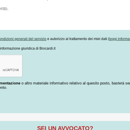
ondizioni generali del servizio
e autorizzo al trattamento dei miei dati (
leggi informa
informazione giuridica di Brocardi.it
umentazione
o altro materiale informativo relativo al quesito posto, basterà se
ento.
SEI UN AVVOCATO?