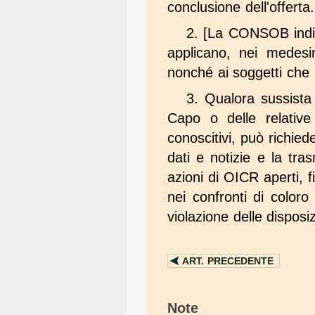
conclusione dell'offerta.
2. [La CONSOB indiv
applicano, nei medesim
nonché ai soggetti che p
3. Qualora sussista 
Capo o delle relativ
conoscitivi, può richied
dati e notizie e la tra
azioni di OICR aperti, f
nei confronti di coloro
violazione delle disposiz
ART.
PRECEDENTE
Note