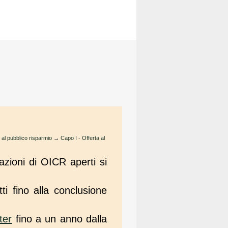
lo al pubblico risparmio
→
Capo I - Offerta al
azioni di OICR aperti si
i fino alla conclusione
ter
fino a un anno dalla