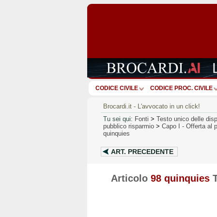
CODICE CIVILE
CODICE PROC. CIVILE
Brocardi.it - L'avvocato in un click!
Tu sei qui:
Fonti
>
Testo unico delle disp
pubblico risparmio
>
Capo I
-
Offerta al 
quinquies
ART.
PRECEDENTE
Articolo
98 quinquies
T