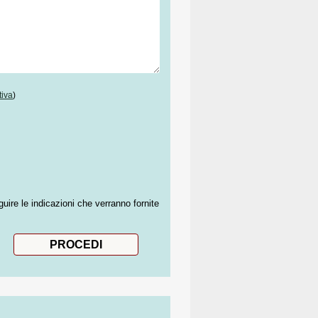
tiva
)
guire le indicazioni che verranno fornite