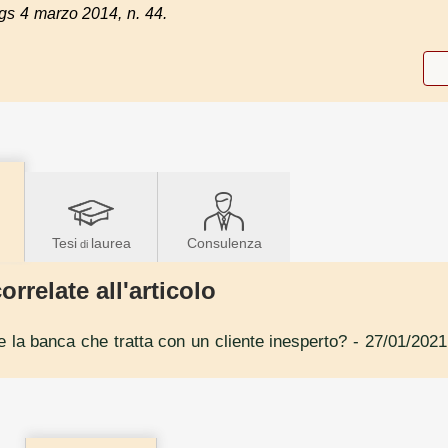
s 4 marzo 2014, n. 44.
Tesi
laurea
Consulenza
di
orrelate all'articolo
e la banca che tratta con un cliente inesperto?
- 27/01/2021