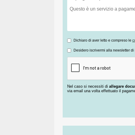
Dichiaro di aver letto e compreso le
c
Desidero iscrivermi alla newsletter di 
Nel caso si necessiti di
allegare doc
via email una volta effettuato il pagam