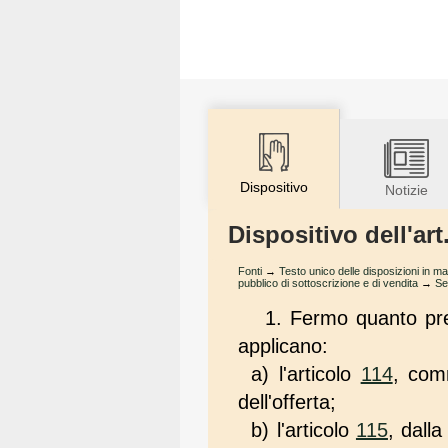
Dispositivo
Notizie
Dispositivo dell'ar
Fonti
→
Testo unico delle disposizioni in ma
pubblico di sottoscrizione e di vendita
→
Se
1. Fermo quanto prev
applicano:
a) l'articolo
114
, comm
dell'offerta;
b) l'articolo
115
, dall