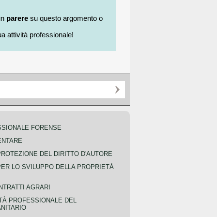
un
parere
su questo argomento o
a attività professionale!
SSIONALE FORENSE
ENTARE
PROTEZIONE DEL DIRITTO D'AUTORE
PER LO SVILUPPO DELLA PROPRIETÀ
NTRATTI AGRARI
TÀ PROFESSIONALE DEL
NITARIO