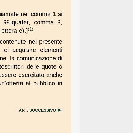
chiamate nel comma 1 si
olo 98-quater, comma 3,
(1)
lettera e).]
 contenute nel presente
di acquisire elementi
ione, la comunicazione di
oscrittori delle quote o
ò essere esercitato anche
n'offerta al pubblico in
ART.
SUCCESSIVO