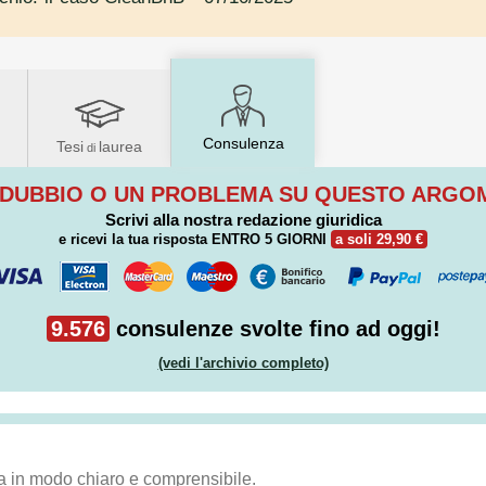
Consulenza
Tesi
laurea
di
 DUBBIO O UN PROBLEMA SU QUESTO ARG
Scrivi alla nostra redazione giuridica
e ricevi la tua risposta
ENTRO 5 GIORNI
a soli 29,90 €
9.576
consulenze svolte fino ad oggi!
(vedi l'archivio completo)