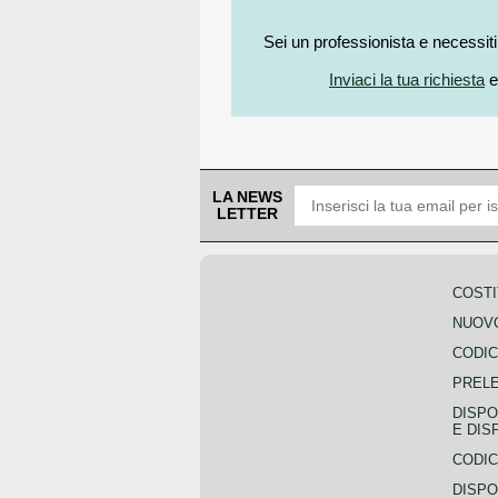
Sei un professionista e necessit
Inviaci la tua richiesta
e
LA NEWS
LETTER
COSTI
NUOVO
CODIC
PREL
DISPO
E DIS
CODIC
DISPO