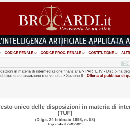
CODICE PENALE
CODICE PROC. PENALE
COSTITUZIONE
ALTR
CH
osizioni in materia di intermediazione finanziaria
>
PARTE IV
-
Disciplina degl
pubblico di sottoscrizione e di vendita
>
Sezione II
-
Offerta al pubblico di qu
esto unico delle disposizioni in materia di int
(TUF)
(D.lgs. 24 febbraio 1998, n. 58)
[Aggiornato al 22/05/2026]