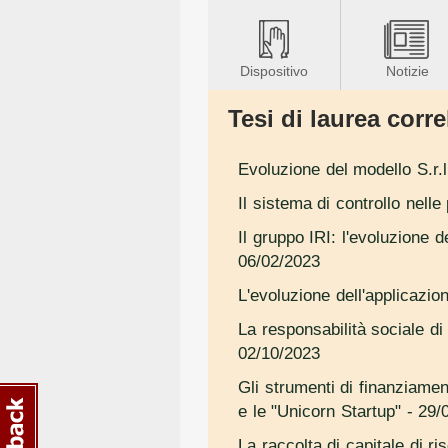
Dispositivo
Notizie
Tesi di laurea correl
Evoluzione del modello S.r.l
Il sistema di controllo nell
Il gruppo IRI: l'evoluzione 
06/02/2023
L'evoluzione dell'applicazio
La responsabilità sociale di 
02/10/2023
Gli strumenti di finanziamen
e le "Unicorn Startup"
- 29/
La raccolta di capitale di r