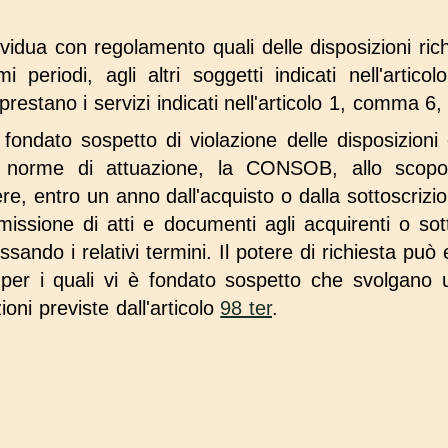
idua con regolamento quali delle disposizioni ri
i periodi, agli altri soggetti indicati nell'artic
restano i servizi indicati nell'articolo 1, comma 6, 
fondato sospetto di violazione delle disposizioni
e norme di attuazione, la CONSOB, allo scopo 
ere, entro un anno dall'acquisto o dalla sottoscriz
smissione di atti e documenti agli acquirenti o sott
issando i relativi termini. Il potere di richiesta pu
 per i quali vi è fondato sospetto che svolgano u
ioni previste dall'articolo
98 ter
.