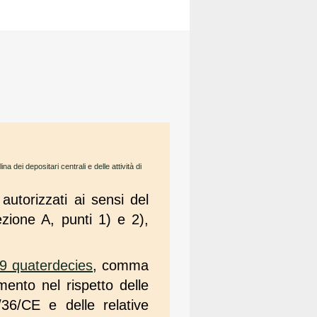
lina dei depositari centrali e delle attività di
 autorizzati ai sensi del
zione A, punti 1) e 2),
9 quaterdecies
, comma
mento nel rispetto delle
/36/CE e delle relative