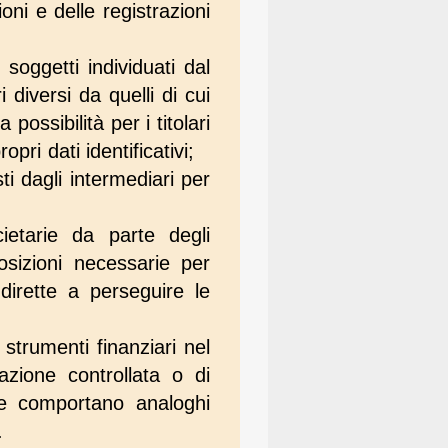
ioni e delle registrazioni
soggetti individuati dal
i diversi da quelli di cui
possibilità per i titolari
ri dati identificativi;
sti dagli intermediari per
ietarie da parte degli
posizioni necessarie per
dirette a perseguire le
 strumenti finanziari nel
azione controllata o di
che comportano analoghi
.