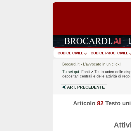
CODICE CIVILE
CODICE PROC. CIVILE
Brocardi.it - L'avvocato in un click!
Tu sei qui:
Fonti
>
Testo unico delle disp
depositari centrali e delle attività di re
ART.
PRECEDENTE
Articolo
82
Testo uni
Attiv