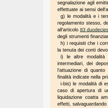
segnalazione agli emitten
effettuate ai sensi dell'
g) le modalità e i ter
regolamento stesso, dei d
all'articolo
83 duodecie
degli strumenti finanzia
h) i requisiti che i cor
la tenuta dei conti devo
i) le altre modalità
intermediari, dei depos
l'attuazione di quanto
finalità indicate nella
i-bis) le modalità di 
caso di apertura di un
liquidazione coatta am
effetti, salvaguardando l