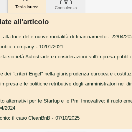
Tesi
laurea
di
Consulenza
ate all'articolo
. alla luce delle nuove modalità di finanziamento
- 22/04/20
e public company
- 10/01/2021
della società Autostrade e considerazioni sull'impresa pubbl
ne dei "criteri Engel" nella giurisprudenza europea e costituz
impresa e le politiche retributive degli amministratori nel dir
to alternativi per le Startup e le Pmi Innovative: il ruolo e
04/2024
ischio: il caso CleanBnB
- 07/10/2025