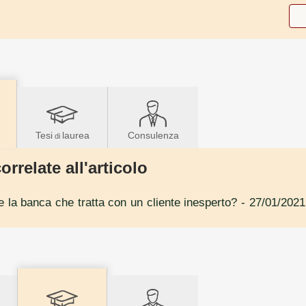
Tesi
laurea
Consulenza
di
orrelate all'articolo
e la banca che tratta con un cliente inesperto?
- 27/01/2021