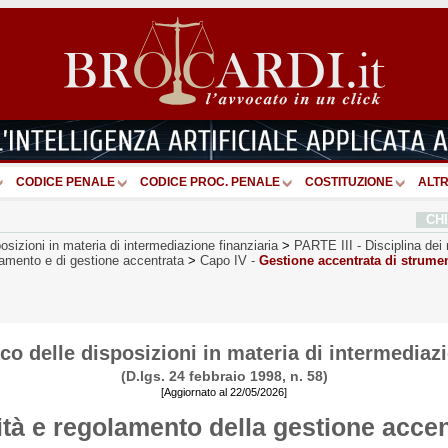
CODICE PENALE
CODICE PROC. PENALE
COSTITUZIONE
ALTR
CH
osizioni in materia di intermediazione finanziaria
>
PARTE III
-
Disciplina dei
golamento e di gestione accentrata
>
Capo IV
-
Gestione accentrata di strumen
co delle disposizioni in materia di intermediazi
(D.lgs. 24 febbraio 1998, n. 58)
[Aggiornato al 22/05/2026]
ità e regolamento della gestione acce