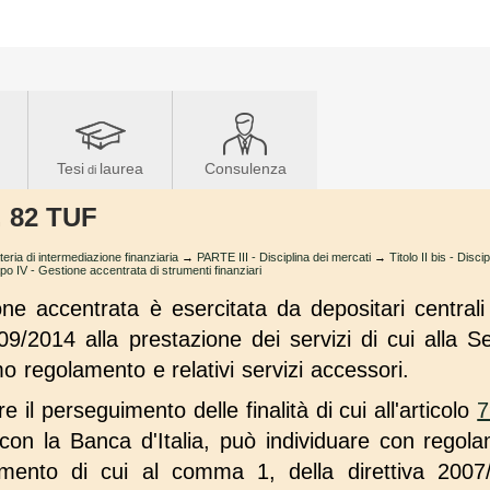
Tesi
laurea
Consulenza
di
t. 82 TUF
teria di intermediazione finanziaria
→
PARTE III - Disciplina dei mercati
→
Titolo II bis - Discip
po IV - Gestione accentrata di strumenti finanziari
ione accentrata è esercitata da depositari centrali
9/2014 alla prestazione dei servizi di cui alla Se
o regolamento e relativi servizi accessori.
re il perseguimento delle finalità di cui all'articolo
7
con la Banca d'Italia, può individuare con regola
amento di cui al comma 1, della direttiva 2007