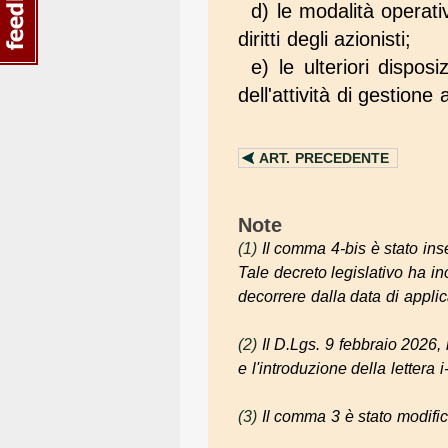
d) le modalità operati
diritti degli azionisti;
e) le ulteriori disposi
dell'attività di gestione
ART.
PRECEDENTE
Note
(1)
Il comma 4-bis è stato inse
Tale decreto legislativo ha in
decorrere dalla data di appl
(2)
Il D.Lgs. 9 febbraio 2026, 
e l'introduzione della lettera i
(3)
Il comma 3 è stato modific