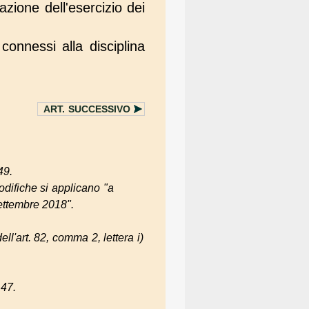
azione dell'esercizio dei
i connessi alla disciplina
ART.
SUCCESSIVO
49.
modifiche si applicano "a
ettembre 2018".
ell'art. 82, comma 2, lettera i)
 47.