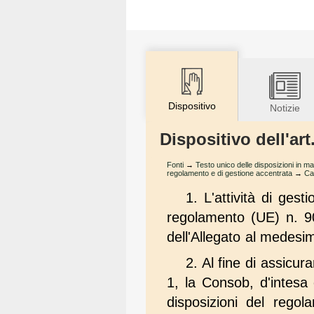
Dispositivo
Notizie
Dispositivo dell'ar
Fonti
→
Testo unico delle disposizioni in ma
regolamento e di gestione accentrata
→
Ca
1. L'attività di gest
regolamento (UE) n. 90
dell'Allegato al medesim
2. Al fine di assicura
1, la Consob, d'intesa 
disposizioni del regol