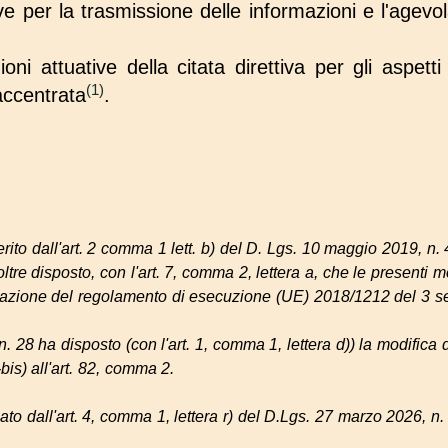
ve per la trasmissione delle informazioni e l'agevol
zioni attuative della citata direttiva per gli aspett
(1)
 accentrata
.
rito dall'art. 2 comma 1 lett. b) del D. Lgs. 10 maggio 2019, n. 
oltre disposto, con l'art. 7, comma 2, lettera a, che le presenti 
icazione del regolamento di esecuzione (UE) 2018/1212 del 3 s
n. 28 ha disposto (con l'art. 1, comma 1, lettera d)) la modifica d
-bis) all'art. 82, comma 2.
ato dall'art. 4, comma 1, lettera r) del D.Lgs. 27 marzo 2026, n.