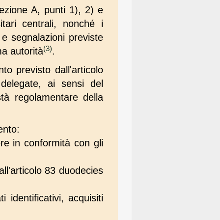
Sezione A, punti 1), 2) e
tari centrali, nonché i
i e segnalazioni previste
(3)
a autorità
.
 previsto dall'articolo
delegate, ai sensi del
tà regolamentare della
ento:
ere in conformità con gli
 all'articolo 83 duodecies
identificativi, acquisiti