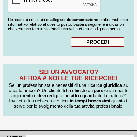
Nel caso si necessiti di
allegare documentazione
o altro materiale
informativo relativo al quesito posto, basterà seguire le indicazioni
che verranno fornite via email una volta effettuato il pagamento.
SEI UN AVVOCATO?
AFFIDA A NOI LE TUE RICERCHE!
Sei un professionista e necessiti di una
ricerca giuridica
su
questo articolo? Un cliente ti ha chiesto un
parere
su questo
argomento o devi redigere un
atto
riguardante la materia?
Inviaci la tua richiesta
e ottieni
in tempi brevissimi
quanto ti
serve per lo svolgimento della tua attività professionale!