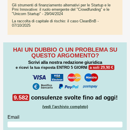
Gli strumenti di finanziamento alternativi per le Startup e le
Pmi Innovative: il ruolo emergente del "Crowdfunding" e le
"Unicorn Startup"
- 29/04/2024
La raccolta di capitale di rischio: il caso CleanBnB
-
07/10/2025
HAI UN DUBBIO O UN PROBLEMA SU
QUESTO ARGOMENTO?
Scrivi alla nostra redazione giuridica
e ricevi la tua risposta
ENTRO 5 GIORNI
a soli 29,90 €
9.582
consulenze svolte fino ad oggi!
(vedi l'archivio completo)
Email