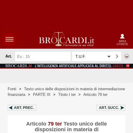
AREA
UTENTE
Art.
Fonti
>
Testo unico delle disposizioni in materia di intermediazione
finanziaria
>
PARTE III
>
Titolo I ter
>
Articolo 79 ter
ART.
PREC.
ART.
SUCC.
Articolo
79 ter
Testo unico delle
disposizioni in materia di