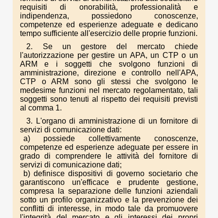
requisiti di onorabilità, professionalità e
indipendenza, possiedono conoscenze,
competenze ed esperienze adeguate e dedicano
tempo sufficiente all'esercizio delle proprie funzioni.
2. Se un gestore del mercato chiede
l'autorizzazione per gestire un APA, un CTP o un
ARM e i soggetti che svolgono funzioni di
amministrazione, direzione e controllo nell'APA,
CTP o ARM sono gli stessi che svolgono le
medesime funzioni nel mercato regolamentato, tali
soggetti sono tenuti al rispetto dei requisiti previsti
al comma 1.
3. L'organo di amministrazione di un fornitore di
servizi di comunicazione dati:
a) possiede collettivamente conoscenze,
competenze ed esperienze adeguate per essere in
grado di comprendere le attività del fornitore di
servizi di comunicazione dati;
b) definisce dispositivi di governo societario che
garantiscono un'efficace e prudente gestione,
compresa la separazione delle funzioni aziendali
sotto un profilo organizzativo e la prevenzione dei
conflitti di interesse, in modo tale da promuovere
l'integrità del mercato e gli interessi dei propri