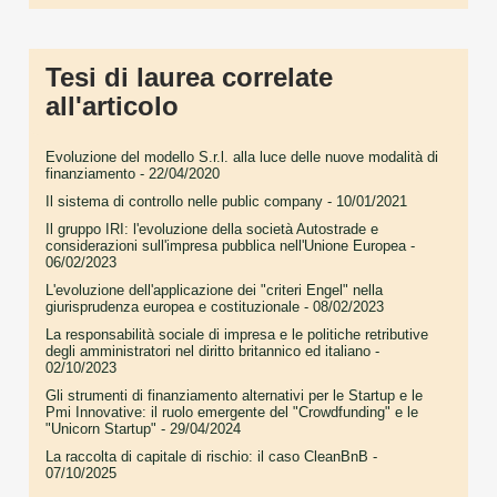
Tesi di laurea correlate
all'articolo
Evoluzione del modello S.r.l. alla luce delle nuove modalità di
finanziamento
- 22/04/2020
Il sistema di controllo nelle public company
- 10/01/2021
Il gruppo IRI: l'evoluzione della società Autostrade e
considerazioni sull'impresa pubblica nell'Unione Europea
-
06/02/2023
L'evoluzione dell'applicazione dei "criteri Engel" nella
giurisprudenza europea e costituzionale
- 08/02/2023
La responsabilità sociale di impresa e le politiche retributive
degli amministratori nel diritto britannico ed italiano
-
02/10/2023
Gli strumenti di finanziamento alternativi per le Startup e le
Pmi Innovative: il ruolo emergente del "Crowdfunding" e le
"Unicorn Startup"
- 29/04/2024
La raccolta di capitale di rischio: il caso CleanBnB
-
07/10/2025