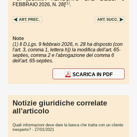
(1)
FEBBRAIO 2026, N. 28]
.
ART.
PREC.
ART.
SUCC.
Note
(1)
Il D.Lgs. 9 febbraio 2026, n. 28 ha disposto (con
l'art. 3, comma 1, lettera h)) la modifica dell'art. 65-
septies, comma 2 e l'abrogazione del comma 6
dell'art. 65-septies.
SCARICA IN PDF
Notizie giuridiche correlate
all'articolo
Quali informazioni deve dare la banca che tratta con un cliente
inesperto?
- 27/01/2021