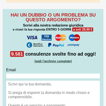
HAI UN DUBBIO O UN PROBLEMA SU
QUESTO ARGOMENTO?
Scrivi alla nostra redazione giuridica
e ricevi la tua risposta
ENTRO 5 GIORNI
a soli 29,90 €
9.581
consulenze svolte fino ad oggi!
(vedi l'archivio completo)
Email