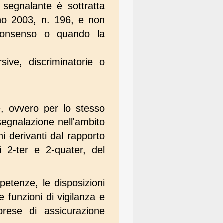
l segnalante è sottratta
ugno 2003, n. 196, e non
 consenso o quando la
sive, discriminatorie o
ne, ovvero per lo stesso
segnalazione nell'ambito
i derivanti dal rapporto
 2-ter e 2-quater, del
etenze, le disposizioni
e funzioni di vigilanza e
prese di assicurazione