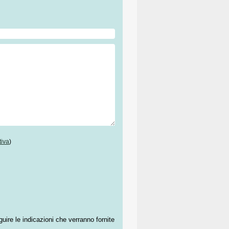
tiva
)
guire le indicazioni che verranno fornite