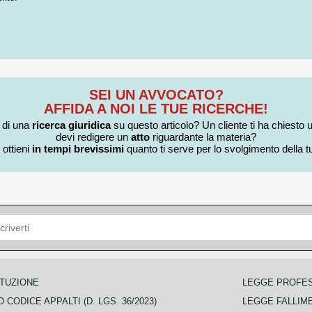
SEI UN AVVOCATO?
AFFIDA A NOI LE TUE RICERCHE!
i di una
ricerca giuridica
su questo articolo? Un cliente ti ha chiesto 
devi redigere un
atto
riguardante la materia?
 ottieni
in tempi brevissimi
quanto ti serve per lo svolgimento della tu
TUZIONE
LEGGE PROFE
 CODICE APPALTI (D. LGS. 36/2023)
LEGGE FALLIM