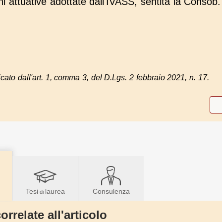
i attuative adottate dall'IVASS, sentita la Consob.
ato dall'art. 1, comma 3, del D.Lgs. 2 febbraio 2021, n. 17.
Tesi
laurea
Consulenza
di
orrelate all'articolo