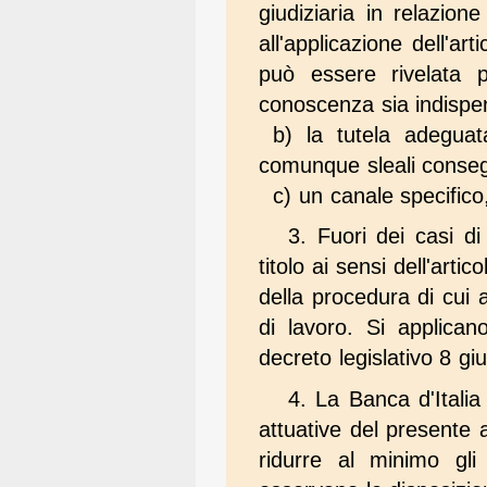
giudiziaria in relazion
all'applicazione dell'a
può essere rivelata 
conoscenza sia indispen
b) la tutela adeguat
comunque sleali conseg
c) un canale specific
3. Fuori dei casi di
titolo ai sensi dell'artic
della procedura di cui 
di lavoro. Si applicano
decreto legislativo 8 g
4. La Banca d'Italia
attuative del presente a
ridurre al minimo gli