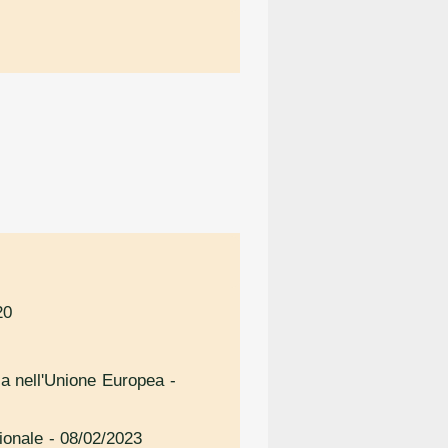
20
ica nell'Unione Europea
-
ionale
- 08/02/2023