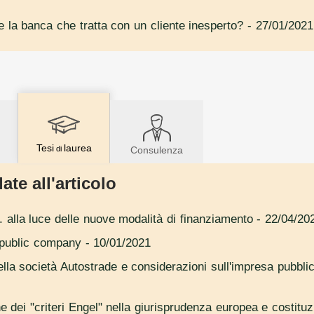
e la banca che tratta con un cliente inesperto?
- 27/01/2021
Tesi
laurea
di
Consulenza
ate all'articolo
. alla luce delle nuove modalità di finanziamento
- 22/04/20
e public company
- 10/01/2021
della società Autostrade e considerazioni sull'impresa pubbl
ne dei "criteri Engel" nella giurisprudenza europea e costituz