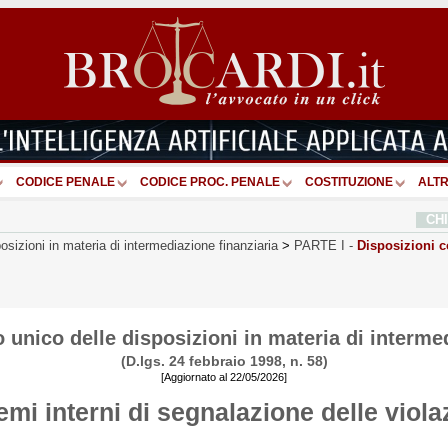
CODICE PENALE
CODICE PROC. PENALE
COSTITUZIONE
ALTR
CH
osizioni in materia di intermediazione finanziaria
>
PARTE I
-
Disposizioni 
 unico delle disposizioni in materia di interme
(D.lgs. 24 febbraio 1998, n. 58)
[Aggiornato al 22/05/2026]
emi interni di segnalazione delle viola