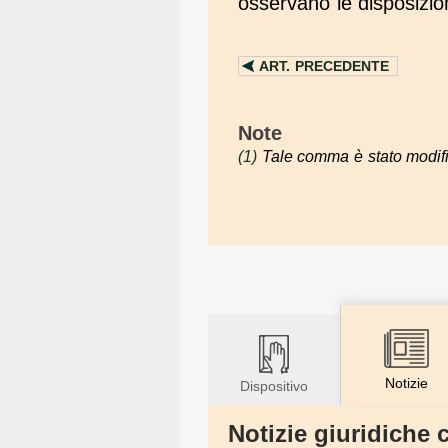
osservano le disposizion
ART.
PRECEDENTE
Note
(1)
Tale comma è stato modific
Notizie
Dispositivo
Notizie giuridiche c