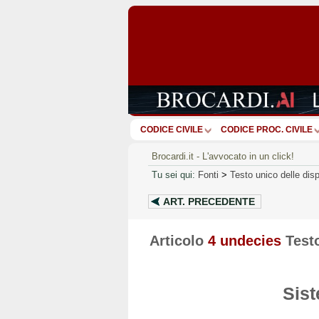
CODICE CIVILE
CODICE PROC. CIVILE
Brocardi.it - L'avvocato in un click!
Tu sei qui:
Fonti
>
Testo unico delle disp
ART.
PRECEDENTE
Articolo
4 undecies
Testo
Sist