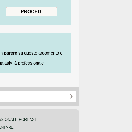
un
parere
su questo argomento o
a attività professionale!
SSIONALE FORENSE
ENTARE