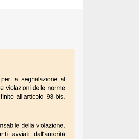
e per la segnalazione al
re violazioni delle norme
nito all'articolo 93-bis,
nsabile della violazione,
i avviati dall'autorità