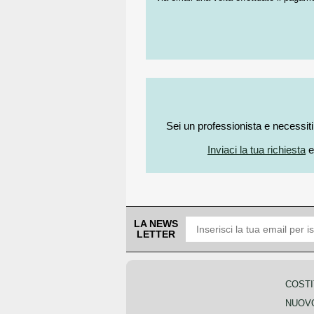
Sei un professionista e necessit
Inviaci la tua richiesta
e
LA NEWS
LETTER
COSTI
NUOVO