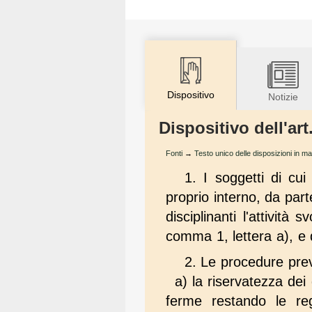
Dispositivo
Notizie
Dispositivo dell'ar
Fonti
→
Testo unico delle disposizioni in ma
1. I soggetti di cui
proprio interno, da part
disciplinanti l'attività
comma 1, lettera a), e
2. Le procedure pre
a) la riservatezza dei
ferme restando le rego