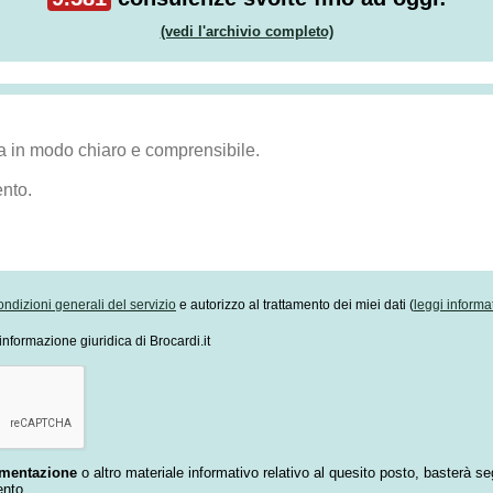
(vedi l'archivio completo)
ondizioni generali del servizio
e autorizzo al trattamento dei miei dati (
leggi informa
informazione giuridica di Brocardi.it
umentazione
o altro materiale informativo relativo al quesito posto, basterà se
ento.