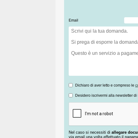
Email
Dichiaro di aver letto e compreso le
c
Desidero iscrivermi alla newsletter di 
Nel caso si necessiti di
allegare doc
via email una volta effettuato il pagam