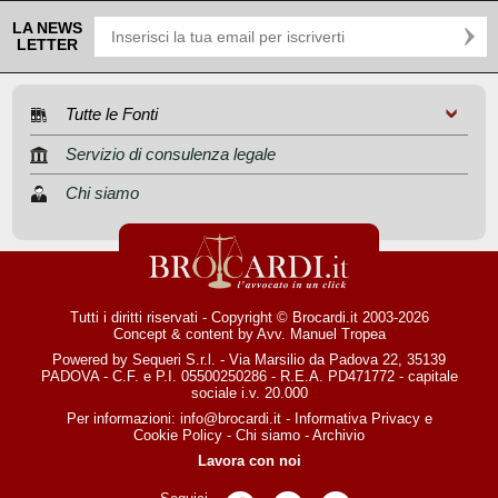
LA NEWS
LETTER
Tutte le Fonti
Servizio di consulenza legale
Chi siamo
Tutti i diritti riservati - Copyright © Brocardi.it 2003-2026
Concept & content by
Avv. Manuel Tropea
Powered by Sequeri S.r.l. - Via Marsilio da Padova 22, 35139
PADOVA - C.F. e P.I. 05500250286 - R.E.A. PD471772 - capitale
sociale i.v. 20.000
Per informazioni:
info@brocardi.it
-
Informativa Privacy
e
Cookie Policy
-
Chi siamo
-
Archivio
Lavora con noi