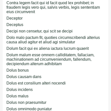
Contra legem facit qui id facit quod lex prohibet; in
fraudem legis vero qui, salvis verbis, legis sententiam
eius circumvenit
Deceptor
Deceptus
Decipi non censetur, qui scit se decipi
Dolo malo pactum fit, quoties circumscribendi alterius
causa aliud agitur et aliud agi simulatur
Dolum facit qui ex aliena iactura lucrum quaerit
Dolum malum esse omnem calliditatem, fallaciam,
machinationem ad circumveniendum, fallendum,
decipiendum alterum adhibitam
Dolus bonus
Dolus causam dans
Dolus est consilium alteri nocendi
Dolus incidens
Dolus malus
Dolus non praesumitur
Dolus omnimodo puniatur