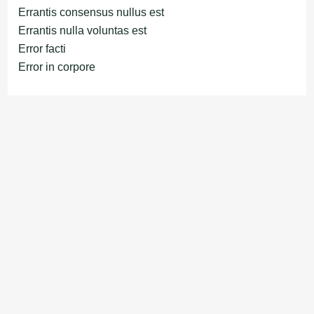
Errantis consensus nullus est
Errantis nulla voluntas est
Error facti
Error in corpore