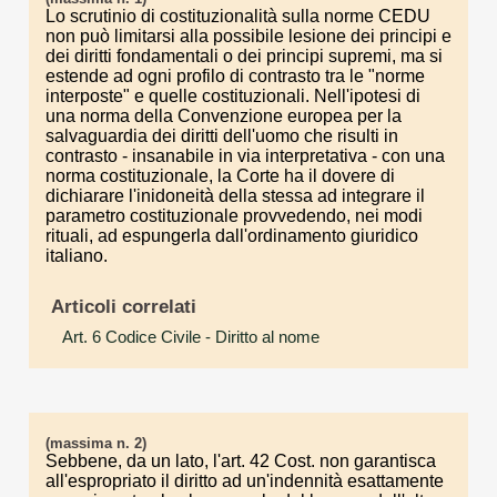
Lo scrutinio di costituzionalità sulla norme CEDU
non può limitarsi alla possibile lesione dei principi e
dei diritti fondamentali o dei principi supremi, ma si
estende ad ogni profilo di contrasto tra le "norme
interposte" e quelle costituzionali. Nell'ipotesi di
una norma della Convenzione europea per la
salvaguardia dei diritti dell'uomo che risulti in
contrasto - insanabile in via interpretativa - con una
norma costituzionale, la Corte ha il dovere di
dichiarare l'inidoneità della stessa ad integrare il
parametro costituzionale provvedendo, nei modi
rituali, ad espungerla dall'ordinamento giuridico
italiano.
Articoli correlati
Art. 6 Codice Civile
- Diritto al nome
(massima n. 2)
Sebbene, da un lato, l'art. 42 Cost. non garantisca
all'espropriato il diritto ad un'indennità esattamente