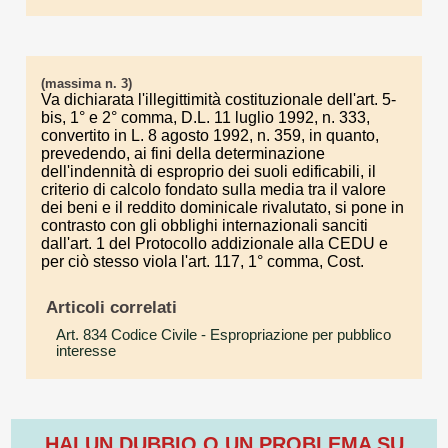
(massima n. 3)
Va dichiarata l'illegittimità costituzionale dell'art. 5-
bis, 1° e 2° comma, D.L. 11 luglio 1992, n. 333,
convertito in L. 8 agosto 1992, n. 359, in quanto,
prevedendo, ai fini della determinazione
dell'indennità di esproprio dei suoli edificabili, il
criterio di calcolo fondato sulla media tra il valore
dei beni e il reddito dominicale rivalutato, si pone in
contrasto con gli obblighi internazionali sanciti
dall'art. 1 del Protocollo addizionale alla CEDU e
per ciò stesso viola l'art. 117, 1° comma, Cost.
Articoli correlati
Art. 834 Codice Civile
- Espropriazione per pubblico
interesse
HAI UN DUBBIO O UN PROBLEMA SU