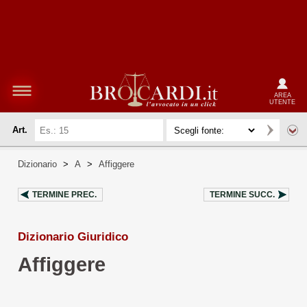
AREA
UTENTE
Art.
Dizionario
>
A
>
Affiggere
TERMINE PREC.
TERMINE SUCC.
Dizionario Giuridico
Affiggere