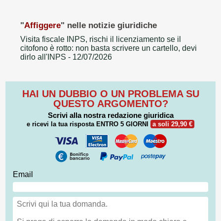
"
Affiggere
" nelle notizie giuridiche
Visita fiscale INPS, rischi il licenziamento se il
citofono è rotto: non basta scrivere un cartello, devi
dirlo all'INPS
- 12/07/2026
HAI UN DUBBIO O UN PROBLEMA SU
QUESTO ARGOMENTO?
Scrivi alla nostra redazione giuridica
e ricevi la tua risposta
ENTRO 5 GIORNI
a soli 29,90 €
Email