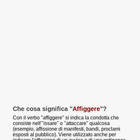
Che cosa significa "
Affiggere
"?
Con il verbo "affiggere" si indica la condotta che
consiste nell'"issare" o "attaccare" qualcosa
(esempio, affissione di manifesti, bandi, proclami
esposti al pubblico). Viene utilizzato anche per