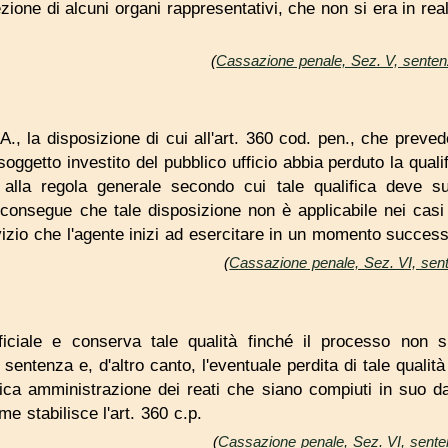
zione di alcuni organi rappresentativi, che non si era in rea
(
Cassazione penale, Sez. V, senten
A., la disposizione di cui all'art. 360 cod. pen., che preved
 soggetto investito del pubblico ufficio abbia perduto la quali
 alla regola generale secondo cui tale qualifica deve s
consegue che tale disposizione non è applicabile nei casi 
rvizio che l'agente inizi ad esercitare in un momento success
(
Cassazione penale, Sez. VI, sent
ficiale e conserva tale qualità finché il processo non s
sentenza e, d'altro canto, l'eventuale perdita di tale qualità
lica amministrazione dei reati che siano compiuti in suo 
e stabilisce l'art. 360 c.p.
(
Cassazione penale, Sez. VI, sente