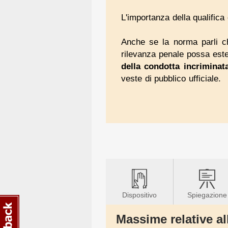
L'importanza della qualifica 
Anche se la norma parli c
rilevanza penale possa est
della condotta incriminat
veste di pubblico ufficiale.
Dispositivo
Spiegazione
Massime relative al