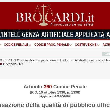
CODICE PENALE
CODICE PROC. PENALE
COSTITUZIONE
ALTR
CH
RO SECONDO
-
Dei delitti in particolare
>
Titolo II
-
Dei delitti contro la pubb
ti
>
Articolo 360
Articolo
360
Codice Penale
(R.D. 19 ottobre 1930, n. 1398)
[Aggiornato al 02/06/2026]
sazione della qualità di pubblico uffic