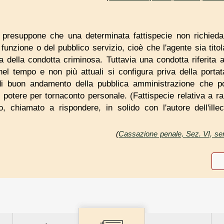
. presuppone che una determinata fattispecie non richieda
 funzione o del pubblico servizio, cioè che l'agente sia titol
 della condotta criminosa. Tuttavia una condotta riferita a
i nel tempo e non più attuali si configura priva della portat
 di buon andamento della pubblica amministrazione che post
il potere per tornaconto personale. (Fattispecie relativa a ra
, chiamato a rispondere, in solido con l'autore dell'illecit
(
Cassazione penale, Sez. VI, sen