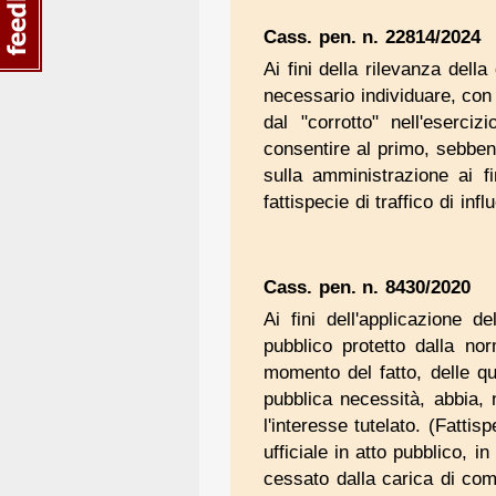
Cass. pen. n. 22814/2024
Ai fini della rilevanza dell
necessario individuare, con r
dal "corrotto" nell'eserciz
consentire al primo, sebben
sulla amministrazione ai fi
fattispecie di traffico di infl
Cass. pen. n. 8430/2020
Ai fini dell'applicazione d
pubblico protetto dalla nor
momento del fatto, delle qua
pubblica necessità, abbia,
l'interesse tutelato. (Fattis
ufficiale in atto pubblico, 
cessato dalla carica di com