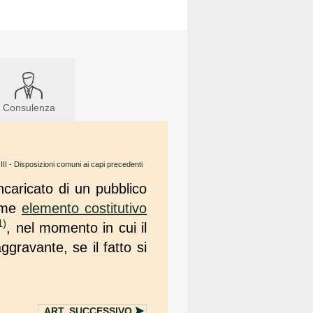
Consulenza
III - Disposizioni comuni ai capi precedenti
incaricato di un pubblico
ome
elemento costitutivo
1)
, nel momento in cui il
gravante, se il fatto si
ART.
SUCCESSIVO