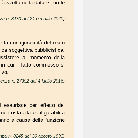
ltà svolta nella data e con le
za n. 8430 del 21 gennaio 2020
)
e la configurabilità del reato
fica soggettiva pubblicistica,
ussistere al momento della
in cui il fatto commesso si
ivo.
enza n. 27392 del 4 luglio 2016
)
i esaurisce per effetto del
 non osta alla configurabilità
danno a causa della funzione
nza n. 8245 del 30 agosto 1993
)