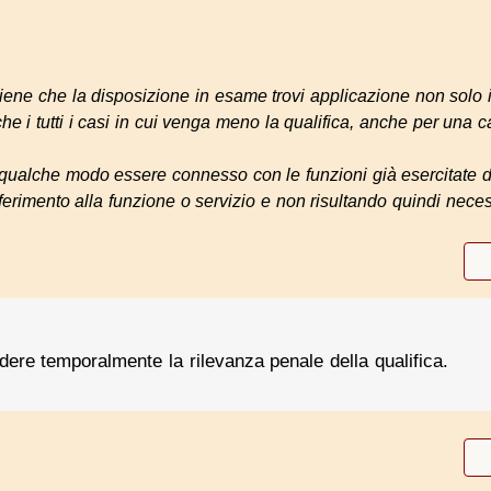
itiene che la disposizione in esame trovi applicazione non solo
che i tutti i casi in cui venga meno la qualifica, anche per una
 qualche modo essere connesso con le funzioni già esercitate d
riferimento alla funzione o servizio e non risultando quindi nece
dere temporalmente la rilevanza penale della qualifica.