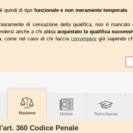
è quindi di tipo
funzionale e non meramente temporale
.
hiaramente di cessazione della qualifica, non è mancato 
endersi anche a chi abbia
acquistato la qualifica succes
a
, come nel caso di chi faccia
corrompere
già sapendo ch
Massime
Notizie
Tesi
laurea
di
l'art. 360 Codice Penale