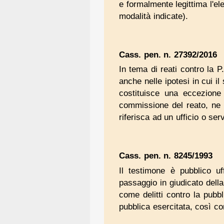
e formalmente legittima l'ele
modalità indicate).
Cass. pen. n. 27392/2016
In tema di reati contro la P.
anche nelle ipotesi in cui il
costituisce una eccezione
commissione del reato, ne 
riferisca ad un ufficio o se
Cass. pen. n. 8245/1993
Il testimone è pubblico uf
passaggio in giudicato della 
come delitti contro la pubb
pubblica esercitata, così com