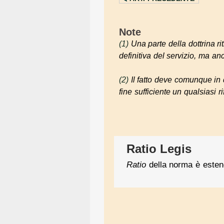
Note
(1)
Una parte della dottrina r
definitiva del servizio, ma an
(2)
Il fatto deve comunque in
fine sufficiente un qualsiasi 
Ratio Legis
Ratio
della norma è esten