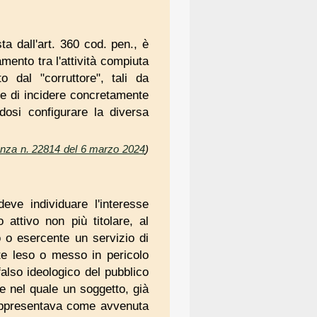
ta dall'art. 360 cod. pen., è
amento tra l'attività compiuta
to dal "corruttore", tali da
 e di incidere concretamente
ndosi configurare la diversa
enza n. 22814 del 6 marzo 2024
)
deve individuare l'interesse
 attivo non più titolare, al
io o esercente un servizio di
te leso o messo in pericolo
 falso ideologico del pubblico
le nel quale un soggetto, già
 rappresentava come avvenuta