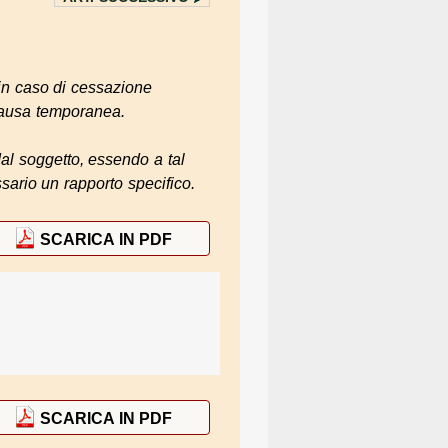
 in caso di cessazione
 causa temporanea.
al soggetto, essendo a tal
ssario un rapporto specifico.
SCARICA IN PDF
SCARICA IN PDF