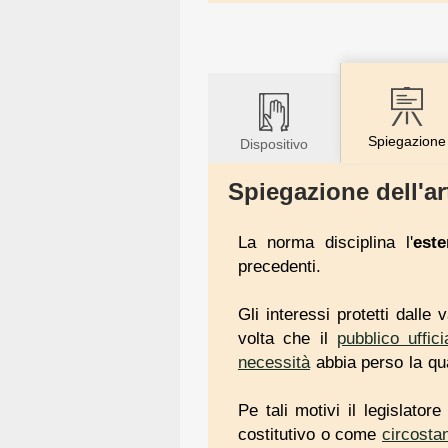
Spiegazione
Dispositivo
Spiegazione dell'ar
La norma disciplina l'
este
precedenti.
Gli interessi protetti dalle
volta che il
pubblico uffici
necessità
abbia perso la qua
Pe tali motivi il legislator
costitutivo o come
circosta