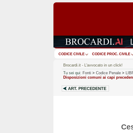
CODICE CIVILE
CODICE PROC. CIVILE
Brocardi.it - L'avvocato in un click!
Tu sei qui:
Fonti
>
Codice Penale
>
LIB
Disposizioni comuni ai capi preceden
ART.
PRECEDENTE
Ces